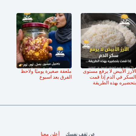
الأرز الأبيض لا يرفع مستوى
ملعقة صغيرة يوميًا ولاحظ
السكر في الدم إذا قمت
الفرق بعد اسبوع
بتحضيره بهذه الطريقة
عن ثقف نفسك
أعلن معنا