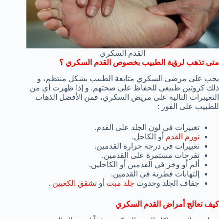
القدم السكري
متى تذهب لرؤية الطبيب بخصوص القدم السكري ؟
يجب على مرضى السكري متابعة الطبيب بشكل منتظم، و
ذلك كروتين طبيعي للحفاظ على صحتهم. و إذا ظهرت أي من
التغييرات التالية على مريض السكري، فمن الأفضل الذهاب
للطبيب على الفور :
تغييرات في لون الجلد على القدم.
تورم القدم
أو الكاحل.
تغييرات في درجة حرارة القدمين.
تقرحات مستمرة على القدمين.
ألم أو وخز في القدمين أو الكاحلين.
إلتهابات فطرية في القدمين.
جفاف الجلد وحدوث
جلد ميت
أو ت
شقق الكعبين
.
كيف تعالج أمراض القدم السكري