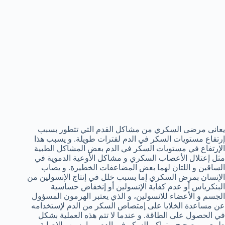
يعانى مرضى السكري من مشاكل القدم التي تتطور بسبب
إرتفاع مستويات السكر في الدم لفترات طويلة. و يسبب هذا
الإرتفاع في مستويات السكر في الدم بعض المشاكل الطبية
مثل إعتلال الأعصاب السكري و مشاكل الأوعية الدموية في
الساقين و اللتان لهما بعض المضاعفات الخطيرة. و يصاب
الإنسان بمرض السكري إما بسبب خلل في إنتاج الإنسولين من
البنكرياس أو عدم كفاية الإنسولين أو إنخفاض حساسية
الجسم و الأعضاء للانسولين، و الذي يعتبر الهرمون المسؤول
عن مساعدة الخلايا على إمتصاص السكر من الدم لإستخدامه
في الحصول على الطاقة. و عندما لا تتم هذه العملية بشكل
طبيعي و صحيح، يتراكم السكر في الدم مما يسبب الإصابة