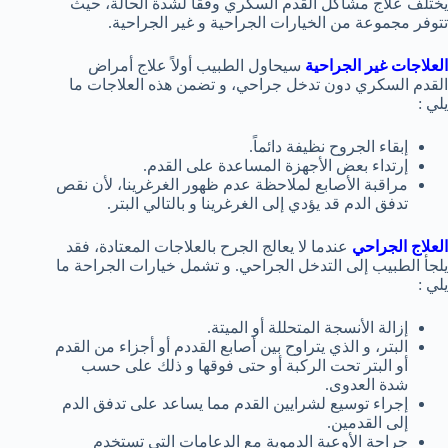
يختلف علاج مشاكل القدم السكري وفقاً لشدة الحالة، حيث
تتوفر مجموعة من الخيارات الجراحية و غير الجراحية.
العلاجات غير الجراحية
سيحاول الطبيب أولاً علاج أمراض
القدم السكري دون تدخل جراحي، و تضمن هذه العلاجات ما
يلي :
إبقاء الجروح نظيفة دائماً.
إرتداء بعض الأجهزة المساعدة على القدم.
مراقبة الأصابع لملاحظة عدم ظهور الغرغرينا، لأن نقص
تدفق الدم قد يؤدي إلى الغرغرينا و بالتالي البتر.
العلاج الجراحي
عندما لا يعالج الجرح بالعلاجات المعتادة، فقد
يلجأ الطبيب إلى التدخل الجراحي. و تشمل خيارات الجراحة ما
يلي :
إزالة الأنسجة المتحللة أو الميتة.
البتر، و الذي يتراوح بين أصابع القددم أو أجزاء من القدم
أو البتر تحت الركبة أو حتى فوقها و ذلك على حسب
شدة العدوى.
إجراء توسيع لشرايين القدم مما يساعد على تدفق الدم
إلى القدمين.
جراحة الأوعية الدموية مع الدعامات التي تستخدم