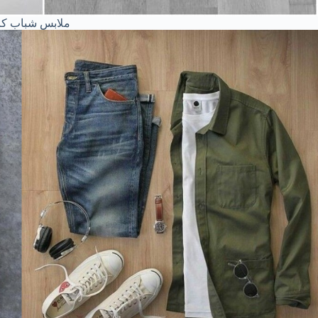
ملابس شباب كا