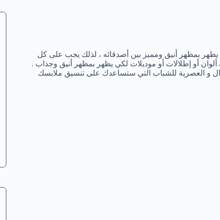
 يظهر بمظهر أنيق ومميز بين أصدقائه ، لذلك يجب على كل
لوان أو إطلالات أو موديلات لكي يظهر بمظهر أنيق وجذاب .
جوال و العصرية للشباب التي ستساعدك على تنسيق ملابسك