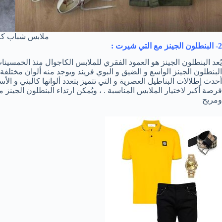
ملابس شباب كا
2- البنطلون الجينز مع التي شيرت :
يُعد البنطلون الجينز هو العمود الفقري للملابس الكاجوال منذ الخمسي
البنطلون الجينز الواسع و الضيق و البوي فريند ويوجد منه ألوان مختلف
أحدث إطلالات البناطيل العصرية و التي تتميز بتعدد ألوانها كالبني و الأس
فرصة أكبر لاختيار الملابس المناسبة . ، ويُمكن ارتداء البنطلون الج
ومريح