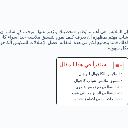
إن الملابس هي أهم ما يُظهر شخصيتك و يُعبر عنها ، ويحب كل شاب أن
شاب مهتم بمظهره أن يعرف كيف يقوم بتنسيق ملابسه جيداً سواء كان أ
لذلك قمنا بتجميع لكم في هذة المقالة أفضل الإطلالات للملابس الكا
بكل سهولة .
ستقرأ في هذا المقال
الملابس الكاجوال للرجال :
تنسيق ملابس شباب كاجوال :
1- البنطلون مع قميص عصري :
2- البنطلون الجينز مع التي شيرت :
5- الجاكت بدون أكمام ( vest ) :