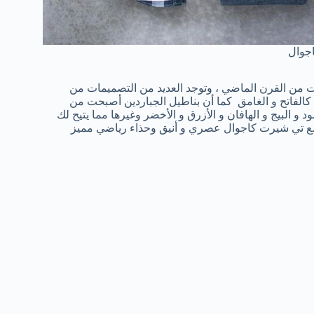
جوال
نات من القرن الماضي ، وتوجد العديد من التصميمات من
ة كالفاتح و الغامق كما أن بناطيل الجباردين أصبحت من
ود و البيج و الهافان و الأزرق و الأخضر وغيرها مما يتيح لك
ينز مع تي شيرت كاجوال عصري و أنيق وحذاء رياضي مميز