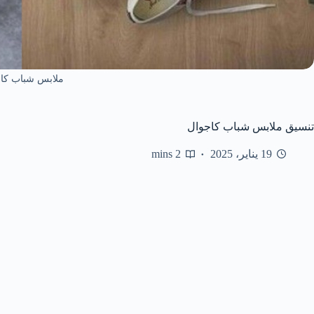
ملابس شباب كا
تنسيق ملابس شباب كاجوال
19 يناير، 2025
2 mins