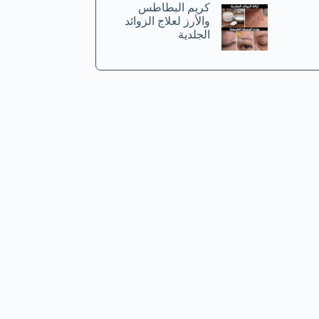
كريم البطاطس
والأرز لعلاج الزوائد
الجلدية