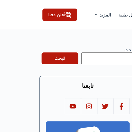
أعلن معنا
ل طبية
المزيد
بحث
البحث
تابعنا