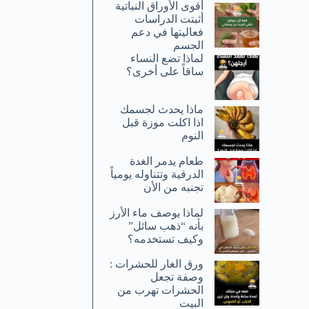
أقوى الأوراق النباتية
أثبتت الدراسات
فعاليتها في دعم
الجسم
لماذا تضع النساء
ساقاً على أخرى؟
ماذا يحدث لجسمك
اذا اكلت موزة قبل
النوم
طعام يدمر الغدة
الدرقية وتتناوله يومياً
تجنبه من الأن
لماذا يوصف ماء الأرز
بأنه “ذهب سائل”
وكيف تستخدمه؟
ورق الغار للحشرات :
وصفة تجعل
الحشرات تهرب من
البيت