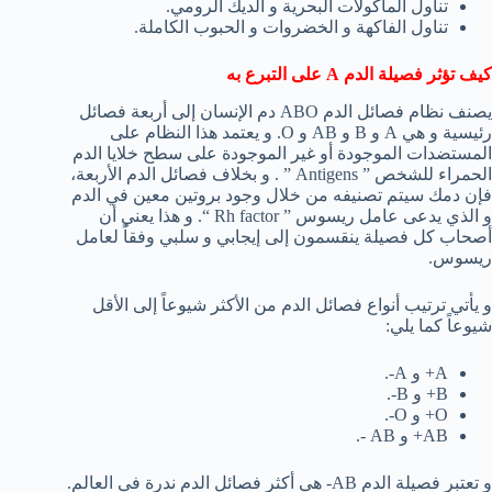
تناول المأكولات البحرية و الديك الرومي.
تناول الفاكهة و الخضروات و الحبوب الكاملة.
كيف تؤثر فصيلة الدم A على التبرع به
يصنف نظام فصائل الدم ABO دم الإنسان إلى أربعة فصائل
رئيسية و هي A و B و AB و O. و يعتمد هذا النظام على
المستضدات الموجودة أو غير الموجودة على سطح خلايا الدم
الحمراء للشخص ” Antigens ” . و بخلاف فصائل الدم الأربعة،
فإن دمك سيتم تصنيفه من خلال وجود بروتين معين في الدم
و الذي يدعى عامل ريسوس ” Rh factor “. و هذا يعني أن
أصحاب كل فصيلة ينقسمون إلى إيجابي و سلبي وفقاً لعامل
ريسوس.
و يأتي ترتيب أنواع فصائل الدم من الأكثر شيوعاً إلى الأقل
شيوعاً كما يلي:
A+ و A-.
B+ و B-.
O+ و O-.
AB+ و AB -.
و تعتبر فصيلة الدم AB- هي أكثر فصائل الدم ندرة في العالم.