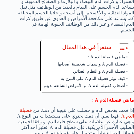
الحمراء و كرات الدم البيضاء و البلازما و الصفائح الدموية. و
يساعد الدم الجسم على القيام بالعديد من الوظائف مثل نقل
المواد الغذائية و الأكسجين إلى أنسجة و خلايا الجسم المختلفة،
كما يساعد على مكافحة الأمراض و العدوى عن طريق كرات
الدم البيضاء و غير ذلك من الوظائف الحيوية الهامة في
الجسم.
ستقرأ في هذا المقال
ما هي فصيلة الدم A :
فصيلة الدم A و سمات شخصية أصحابها
فصيلة الدم A و النظام الغذائي
كيف تؤثر فصيلة الدم A على التبرع به
أصحاب فصيلة الدم A و الأمراض الشائعة لديهم
ما هي فصيلة الدم
A :
إذا قمت بفحص الدم و حصلت على نتيجة أن دمك من
فصيلة
الدم A
فهذا يعني أن دمك يحتوي على مستضدات من النوع A
و هي عبارة عن علامات على سطح خلية الدم. و وفقاً لجمعية
الصليب الأحمر الأمريكية، فإن فصيلة الدم A تعتبر أحد أكثر
فصائل الدم إنتشاراً. و تحصل على فصيلة دم A بسبب