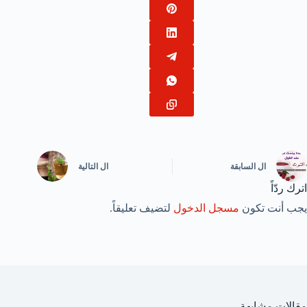
ال
السابقة
ال
التالية
اترك ردّاً
يجب أنت تكون
مسجل الدخول
لتضيف تعليقاً.
مقالات مشابهة