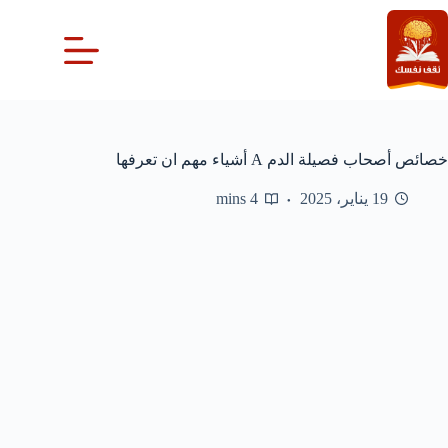
لتجاوز
لى
لمحتوى
خصائص أصحاب فصيلة الدم A أشياء مهم ان تعرفها
19 يناير، 2025
4 mins