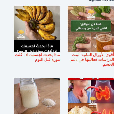
أقوى الأوراق النباتية أثبتت
ماذا يحدث لجسمك اذا اكلت
الدراسات فعاليتها في دعم
موزة قبل النوم
الجسم