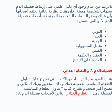
بالرغم من عدم وجود أي دليل علمي على إرتباط فصيلة الدم
بسمات شخصية معينة، فإن هناك نظرية يابانية يعتقد أصحابها
بأن هناك بعض السمات الشخصية المرتبطة بأصحاب فصيلة
الدم A و التي تشمل :
التوتر.
العند.
الجدية.
تحمل المسؤولية.
الصبر.
العقل و الحكمة.
القدرة على الإبداع.
فصيلة الدم A و النظام الغذائي
هناك العديد من الدراسات و الكتب التي تقترح عليك تناول
الطعام المناسب لفصيلة دمك و ذلك لتحقيق وزنك المثالي و
تصبح أكثر صحة. و يقترح كتاب ” تناول الطعام المناسب
لفصيلة دمك ”
النظام الغذائي
التالي لأصحاب فصيلة الدم A :