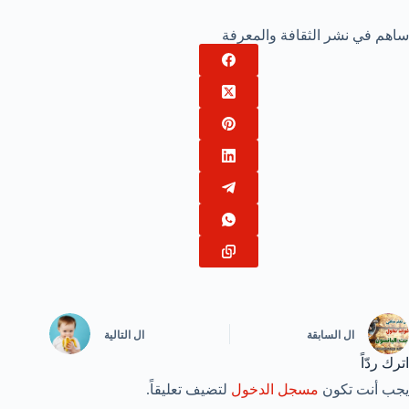
ساهم في نشر الثقافة والمعرفة
ال
السابقة
ال
التالية
اترك ردّاً
يجب أنت تكون
مسجل الدخول
لتضيف تعليقاً.