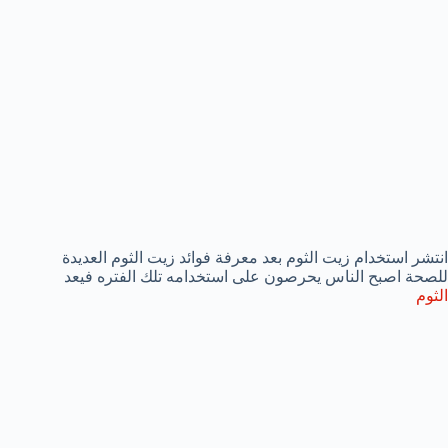
انتشر استخدام زيت الثوم بعد معرفة فوائد زيت الثوم العديدة
للصحة اصبح الناس يحرصون على استخدامه تلك الفتره فيعد
الثوم