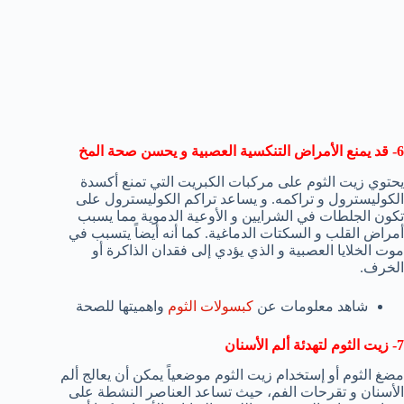
6- قد يمنع الأمراض التنكسية العصبية و يحسن صحة المخ
يحتوي زيت الثوم على مركبات الكبريت التي تمنع أكسدة
الكوليسترول و تراكمه. و يساعد تراكم الكوليسترول على
تكون الجلطات في الشرايين و الأوعية الدموية مما يسبب
أمراض القلب و السكتات الدماغية. كما أنه أيضاً يتسبب في
موت الخلايا العصبية و الذي يؤدي إلى فقدان الذاكرة أو
الخرف.
شاهد معلومات عن
كبسولات الثوم
واهميتها للصحة
7- زيت الثوم لتهدئة ألم الأسنان
مضغ الثوم أو إستخدام زيت الثوم موضعياً يمكن أن يعالج ألم
الأسنان و تقرحات الفم، حيث تساعد العناصر النشطة على