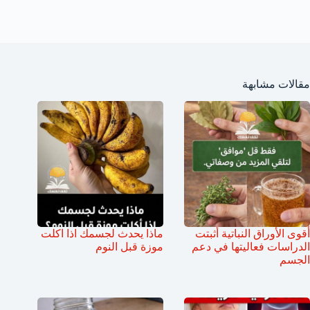
مقالات مشابهة
أقوى الأوراق النباتية أثبتت
ماذا يحدث لجسمك اذا اكلت
الدراسات فعاليتها في دعم
موزة قبل النوم
الجسم