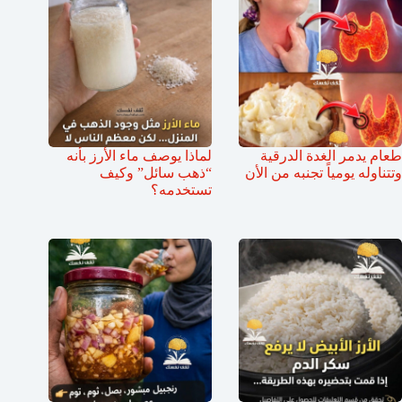
طعام يدمر الغدة الدرقية
لماذا يوصف ماء الأرز بأنه
وتتناوله يومياً تجنبه من الأن
“ذهب سائل” وكيف
تستخدمه؟