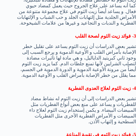
كما أنه يساعد على علاج الجروح حيث يعمل كمضاد حيوي
فعال. و يساعد أيضاً زيت الثوم في علاج مجموعة متنوعة من
الأمراض الجلدية مثل إلتهابات الجلد و حب الشباب و الإلتهابات
الفطرية و الندبات و التجاعيد و غيرها من علامات الشيخوخة.
3- فوائد زيت الثوم لصحة القلب
تشير بعض الدراسات أن زيت الثوم يساعد على تقليل خطر
الإصابة بأمراض القلب و الأوعية الدموية و يرجع السبب إلى
وجود ثاني كبريتيد الداياليل، و هي مادة لها تأثيرات مضادة
لتصلب الشرايين لأنها تمنع جلطات الدم. كما يزيد زيت الثوم
أيضاً من مرونة الأوعية الدموية و الدورة الدموية في الجسم،
مما يقلل من خطر الإصابة بأمراض القلب و الأوعية الدموية.
4- زيت الثوم لعلاج العدوى الفطرية
تشير بعض الدراسات إلى أن زيت الثوم له نشاط مضاد
للفطريات و يساعد على منع بعض أنواع الفطريات مثل
المبيضات البيضاء. و يكمن إستخدام زيت الثوم لعلاج داء
المبيضات و الأمراض الفطرية الأخرى مثل الفطريات
السطحية و إلتهاب الأذن.
5- فوائد زيت الثوم في تقوية المناعة