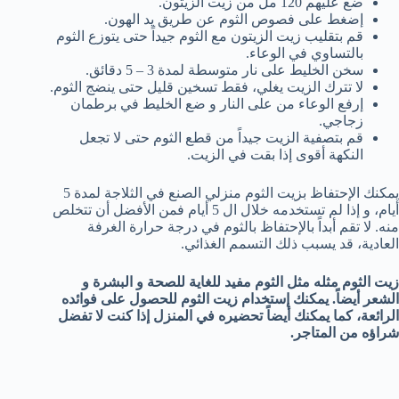
ضع عليهم 120 مل من زيت الزيتون.
إضغط على فصوص الثوم عن طريق يد الهون.
قم بتقليب زيت الزيتون مع الثوم جيداً حتى يتوزع الثوم
بالتساوي في الوعاء.
سخن الخليط على نار متوسطة لمدة 3 – 5 دقائق.
لا تترك الزيت يغلي، فقط تسخين قليل حتى ينضج الثوم.
إرفع الوعاء من على النار و ضع الخليط في برطمان
زجاجي.
قم بتصفية الزيت جيداً من قطع الثوم حتى لا تجعل
النكهة أقوى إذا بقت في الزيت.
يمكنك الإحتفاظ بزيت الثوم منزلي الصنع في الثلاجة لمدة 5
أيام، و إذا لم تستخدمه خلال ال 5 أيام فمن الأفضل أن تتخلص
منه. لا تقم أبداً بالإحتفاظ بالثوم في درجة حرارة الغرفة
العادية، قد يسبب ذلك التسمم الغذائي.
زيت الثوم مثله مثل الثوم مفيد للغاية للصحة و البشرة و
الشعر أيضاً. يمكنك إستخدام زيت الثوم للحصول على فوائده
الرائعة، كما يمكنك أيضاً تحضيره في المنزل إذا كنت لا تفضل
شراؤه من المتاجر.