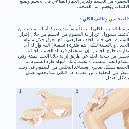
السموم من الجسم وتعزيز الجهاز المناعي في الجسم ويمنع
الالتهاب ويُحسن من الصحة .
12- تحسين وظائف الكلي :
يرتبط الجلد و الكلي ارتباطاً وثيقاً بعدة طرق أساسية حيث أن
كلاهما مسؤول عن إزالة السموم من الجسم من خلال إفراز
السموم . في حالة الجلد ، هذا يعني دفع العرق خلال مسام
الجلد ، و بالنسبة للكلي يتم فلترة ( تصفية ) الدم وإزالة أي
نفايات خارج الجسم . إن استخدام فرشاة الجسم الجافة
يُحسن من صحة الجلد عن طريق إزالة خلايا الجلد الميتة وفتح
مسام الجلد المسدودة بحيث يُمكن للجلد طرد السموم من
الجسم بشكل صحيح . ويساعد التخلص من السموم في وقت
مبكر في التخفيف من العبء عن الكلي مما يجعلها تعمل
بشكل أفضل .