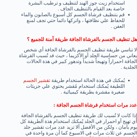
استخدام زيت جوز الهند لتنظيف و ترطيب البشرة
خاصة بعد القيام بالتنظيف الجاف .
قم بتنظيف فرشاة الجسم كل أسبوع بالصابون والماء
للحفاظ علي نظافتها ، واتركها دائما حتي تجف لمنع
العفن .
هل تنظيف الجسم بالفرشاة الجافة طريقة آمنة للجميع ؟
لا تناسي طريقة تنظيف الجسم بالفرشاة الجافة أي شخص
يعاني من حساسية الجلد أو الأكزيما ، حيث قد تُسبب القرشاة
الجافة احمراراً وتهيجاً شديداً وتدهور كبير في هذة الحالات
الجلدية .
يُمكنك في هذة الحالة استخدام طريقة
تقشير الجسم
اللطيفة يُمكنك استخدام مُقشر يحتوي علي جزيئات
صغيرة مقشرة بطريقة كيميائية .
عدد مرات استخدام فرشاة الجسم الجافة :
إذا كانت لا تُسبب لك طريقة تنظيف الجسم بالفرشاة الجافة
أي تهيج أو احمرار في الجلد يُمكنك استخدام هذة الطريقة كل
يوم بأمان ، ولكن من الأفضل ألا تزيد عدد مرات تقشير جلد
الجسم عن ثلاث مرات في الاسبوع كما أن مرة واحدة في