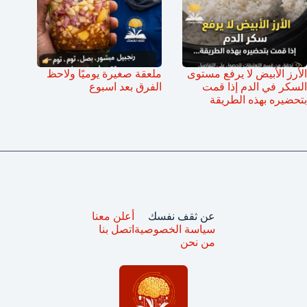
الأرز الأبيض لا يرفع مستوى
ملعقة صغيرة يوميًا ولاحظ
السكر في الدم إذا قمت
الفرق بعد اسبوع
بتحضيره بهذه الطريقة
عن ثقف نفسك
أعلن معنا
سياسة الخصوصية
اتصل بنا
من نحن