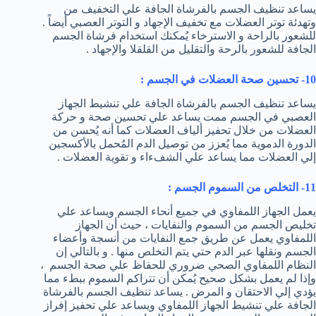
يساعد تنظيف الجسم بالفرشاة الجافة علي التخفيف من
وتهدئة توتر العضلات مع تخفيف الإجهاد و التوتر العصبي أيضاً .
للشعور بالراحة و الاسترخاء يُمكنك استخدام فرشاة الجسم
الجافة للشعور بالرحة والتقليل من القلقلا والإجهاد .
10- تحسين صحة العضلات في الجسم :
يساعد تنظيف الجسم بالفرشاة الجافة علي تنشيط الجهاز
العصبي في الجسم ممت يساعد علي تحسين صحة و حركة
العضلات من خلال تحفيز ألياف العضلات كما أنه يُحسن من
الدورة الدموية مما يُعزز من توصيل الدم المُحمل بالأكسجين
إلي العضلات مما يساعد علي الشفءاء و تقوية العضلات .
11- التخلص من السموم الجسم :
يعمل الجهاز اللمفاوي في جميع أنحاء الجسم ويساعد علي
تخليص الجسم من السموم والنفايات ، حيث أن الجهاز
اللمفاوي يعمل عن طريق جمع النفايات من أنسجة وأعضاء
الجسم ونقلها عبر الدم حتي يتم التخلص منها . و بالتالي إن
النظام اللمفاوي الصحي ضروري للحفاظ علي صحة الجسم ،
وإذا لم يعمل بشكل صحيح يُمكن أن تتراكم السموم ببطء مما
يؤدي إلي الاحتقان و المرض . يساعد تنظيف الجسم بالفرشاة
الجافة علي تنشيط الجهاز اللمفاوي ويساعد علي تحفيز إفراز