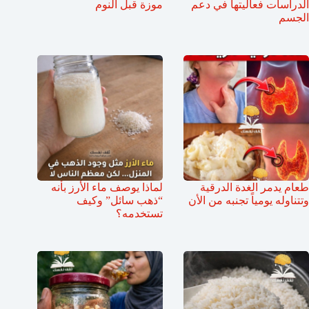
الدراسات فعاليتها في دعم
موزة قبل النوم
الجسم
طعام يدمر الغدة الدرقية
لماذا يوصف ماء الأرز بأنه
وتتناوله يومياً تجنبه من الأن
“ذهب سائل” وكيف
تستخدمه؟