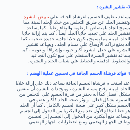
3- تقشير البشرة :
يساعد تنظيف الجسم بالفرشاة الجافة علي
تبييض البشرة
وتقشير الجلد عن طريق التخلص من خلايا الجلد الميتة مما
يسمح للجلد بامتصاص الرطوبة والبقاء رطباً . كما يساعد
تقشير الجلد علي تجديد خلايا الجلد أيضاً ، كما يتم إزالة خلايا
الجلد الميتة مما يسمح بتكون خلايا جلدية جديدة صحية ، كما
أنه يمنع تراكم الأوساخ علي مسام الجلد . ويساعد تقشير
البشرة علي جعل البشرة أكثر حيوية وإشراقاً ونعومة ، كما
يساعد تقشير البشرة المنتظم علي منع تكون التجاعيد
والخطوط الدقيقة والحفاظ علي شباب الجلد و البشرة .
4-فوائد فرشاة الجسم الجافة في تحسين عملية الهضم :
عند استخدام فرشاة الجسم الجافة يساعد ذلك علي إزالة خلايا
الجلد الميتة وفتح مسام البشرة ، ويتيج ذلك للبشرة أن تتنفس
بشكل أفضل كما أنه يحفز من قدرة الجسم علي التخلص من
السموم بشكل فعال . وتؤثر صحة الجلد كأكبر عضو في
الجسم بشكل كبير علي صحة الجسم بالكامل ، كما أن الجلد
هو خط الدفاع الأول ضد منع البكتريا من الدخول إلي الجسم .
ويساعد منع البكتريا من الدخول إلي الجسم إلي تحسين
وظاف الجهاز الهضمي ومنع اضطرابات الجهاز الهضمي .