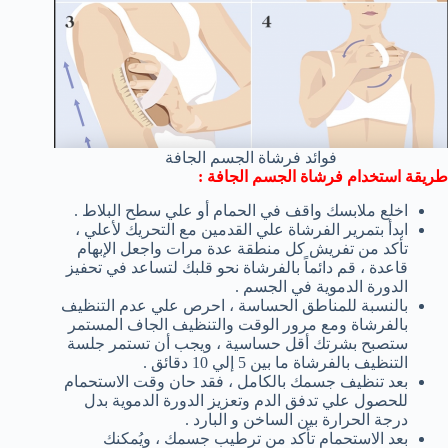
فوائد فرشاة الجسم الجافة
طريقة استخدام فرشاة الجسم الجافة :
اخلع ملابسك واقف في الحمام أو علي سطح البلاط .
ابدأ بتمرير الفرشاة علي القدمين مع التحريك لأعلي ،
تأكد من تفريش كل منطقة عدة مرات واجعل الإبهام
قاعدة ، قم دائماً بالفرشاة نحو قلبك لتساعد في تحفيز
الدورة الدموية في الجسم .
بالنسبة للمناطق الحساسة ، احرص علي عدم التنظيف
بالفرشاة ومع مرور الوقت والتنظيف الجاف المستمر
ستصبح بشرتك أقل حساسية ، ويجب أن تستمر جلسة
التنظيف بالفرشاة ما بين 5 إلي 10 دقائق .
بعد تنظيف جسمك بالكامل ، فقد حان وقت الاستحمام
للحصول علي تدفق الدم وتعزيز الدورة الدموية بدل
درجة الحرارة بين الساخن و البارد .
بعد الاستحمام تأكد من ترطيب جسمك ، ويُمكنك