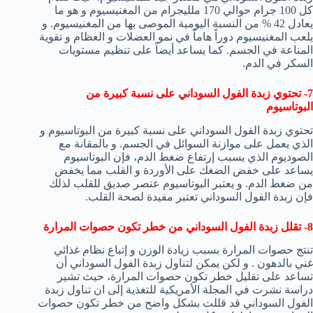
كل 100 جرام حوالي 170 ملليجرام من المغنيسيوم و هو ما
يعادل 42 % من النسبة اليومية الموصى بها من المغنيسيوم. و
يلعب المغنيسيوم دوراً هاماً في نمو العضلات و العظام و تقوية
المناعة في الجسم. كما يساعد أيضاً على تنظيم مستويات
السكر في الدم.
7- تحتوي زبدة الفول السوداني على نسبة كبيرة من
البوتاسيوم
تحتوي زبدة الفول السوداني على نسبة كبيرة من البوتاسيوم و
الذي يعمل على موازنة السوائل في الجسم. و بالمقانة مع
الصوديوم الذي يسبب إرتفاع ضغط الدم، فإن البوتاسيوم
يساعد على خفض الضغك على الأوردة و القلب مما يخفض
من ضغط الدم. و يعتبر البوتاسيوم عنصر صديق للقلب لذلك
فإن زبدة الفول السوداني تعتبر مفيدة لصحة القلب.
8- تقلل زبدة الفول السوداني من خطر تكون حصوات المرارة
تنتج حصوات المرارة بسبب زيادة الوزن و إتباع نظام غذائي
غني بالدهون . و لكن يمكن لتناول زبدة الفول السوداني أن
تساعد على تقليل خطر تكون حصوات المرارة، حيث تشير
دراسة نشرت في المجلة الأمريكية للتغذية إلى ان تناول زبدة
الفول السوداني قد قللت بشكل واضح من خطر تكون حصوات