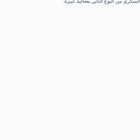
السكري من النوع الثاني بفعالية كبيرة.