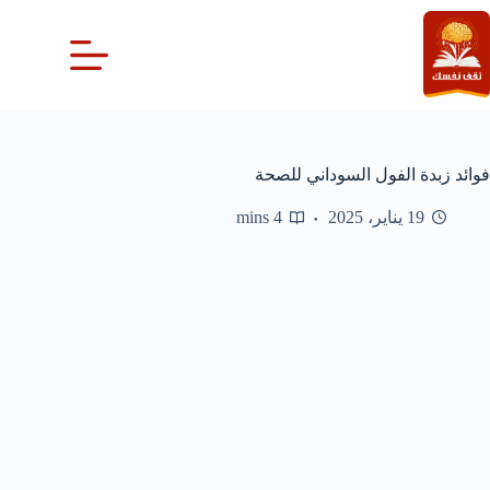
لتجاوز
لى
لمحتوى
فوائد زبدة الفول السوداني للصحة
19 يناير، 2025
4 mins