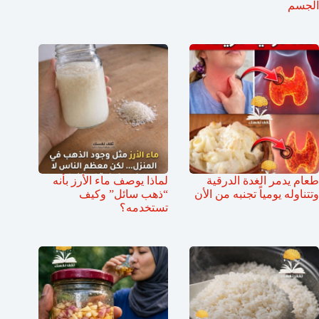
الجسم
طعام يدمر الغدة الدرقية
لماذا يوصف ماء الأرز بأنه
وتتناوله يومياً تجنبه من الأن
“ذهب سائل” وكيف
تستخدمه؟