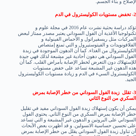
لإصلاح و بناء الجسم.
2- تخفض مستويات الكوليسترول في الدم
تؤكد دراسة بحثية نشرت عام 2016 في مجلة علوم و
تكنولوجيا الأغذية أن الفول السوداني يعتبر مصدر ممتاز لبعض
المركبات مثل ريسفيراتول و الأحماض الفينولية و
الفلافونويدات و الفيتوستيرول و التي تمنع إمتصاص
الكوليستروال من الغذاء. كما أن الدهون الموجودة في زبدة
الفول السوداني هي دهون أحادية غير مشبعة لذلك فهي جيدة
للإستهلاك دون التعرض لخطر الإصابة بأمراض القلب. كما أن
هذه الدهون غير المشبعة تساعد على خفض مستويات
الكوليسترول السيء في الدم و زيادة مستويات الكوليسترول
الجيد.
3- تقلل زبدة الفول السوداني من خطر الإصابة بمرض
السكري من النوع الثاني
يمكن أن يكون إستهلاك زبدة الفول السوداني مفيد في تقليل
خطر الإصابة بمرض السكري من النوع الثاني. يحتوي الفول
السوداني على البروتين و الدهون غير المشبعة و التي تساعد
على تحسين حساسية الانسولين. و قد أظهرت بعض الأبحاث
أن تناول زبدة الفول السوداني يقلل من خطر الإصابة بمرض