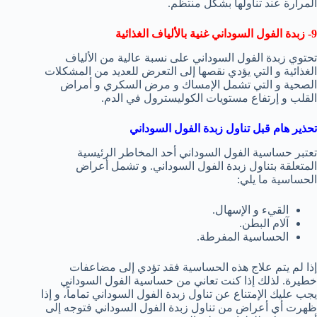
المرارة عند تناولها بشكل منتظم.
9- زبدة الفول السوداني غنية بالألياف الغذائية
تحتوي زبدة الفول السوداني على نسبة عالية من الألياف
الغذائية و التي يؤدي نقصها إلى التعرض للعديد من المشكلات
الصحية و التي تشمل الإمساك و مرض السكري و أمراض
القلب و إرتفاع مستويات الكوليسترول في الدم.
تحذير هام قبل تناول زبدة الفول السوداني
تعتبر حساسية الفول السوداني أحد المخاطر الرئيسية
المتعلقة بتناول زبدة الفول السوداني. و تشمل أعراض
الحساسية ما يلي:
القيء و الإسهال.
آلام البطن.
الحساسية المفرطة.
إذا لم يتم علاج هذه الحساسية فقد تؤدي إلى مضاعفات
خطيرة. لذلك إذا كنت تعاني من حساسية الفول السوداني
يجب عليك الإمتناع عن تناول زبدة الفول السوداني تماماً، و إذا
ظهرت أي أعراض من تناول زبدة الفول السوداني فتوجه إلى