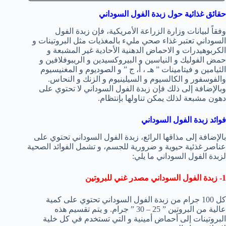
حقائق غذائية حول زبدة الفول السوداني
وفقاً لبيانات وزارة الزراعة الأمريكية، فإن زبدة الفول
السوداني تعتبر غذاء صحي مليء بالمغذيات مثل البروتينات و
الكربوهيدرات و الاحماض الدهنية الأحادية غير المشبعة و
حمض الفوليك و النياسين و البيروكسيدين و الريبوفلافين و
الثيامين و فيتامينات ” هـ ، أ، ج ” و الصوديوم و المغنيسيوم
والفوسفور و الكالسيوم و السيلينيوم و الزنك و النحاس.
وبالإضافة إلى ذلك فإن زبدة الفول السوداني لا تحتوي على
دهون مشبعة لذلك يمكن تناولها بإنتظام.
فوائد زبدة الفول السوداني
بالإضافة إلى مذاقها الرائع، زبدة الفول السوداني تحتوي على
عناصر غذئية حيوية و ضرورية للجسم، و تشمل الفوائد الصحية
لزبدة الفول السوداني ما يلي:
1- زبدة الفول السوداني مصدر غني للبروتين
كل 100 جرام من زبدة الفول السوداني تحتوي على كمية
عالية من البروتين ” 25 – 30 ” جرام. و يتم تقسيم هذه
البروتينات إلى أحماض أمينية و التي تستخدم في كل خلية