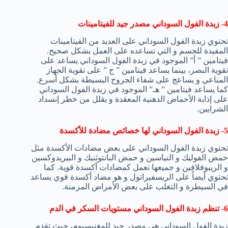
4- زبدة الفول السوداني مصدر جيد للفيتامينات
تحتوي زبدة الفول السوداني على العديد من الفيتامينات
المفيدة للجسم و التي تساعده على العمل بشكل صحيح.
فيتامين ” أ” الموجود في زبدة الفول السوداني يساعد على
تقوية البصر، بينما يساعد فيتامين ” ج ” على تقوية الجهاز
المناعي و يساعج على شفاء الجروح البسيطة بشكل أسرع.
كما يساعد فيتامين ” هـ” الموجود في زبدة الفول السوداني
على إذابة الأحماض الدهنية المعقدة و يقلل من خطر إنسداد
الشرايين.
5- زبدة الفول السوداني لها خصائص مضادة للأكسدة
تحتوي زبدة الفول السوداني على بعض مضادات الأكسدة مثل
حمض الفوليك و النياسين و حمض البانتوثنيك و البيريدوكسين
و الريبوفلافين و جميعها تعمل كمضادات أكسدة قوية. كما
تحتوي أيضاً على الريسفيراتول و هو مضاد أكسدة قوي يساعد
في السيطرة و التغلب على بعض الأمراض المزمنة.
6- تنظم زبدة الفول السوداني مستويات السكر في الدم
زبدة الفول السوداني هي مصدر جيد للمغنيسيوم، حيث تقدم