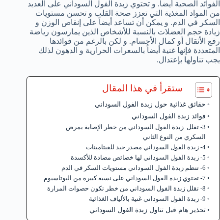
الفوائد الصحية أيضاً. و تحتوي زبدة الفول السوداني على العديد
من المواد المغذية التي تعزز صحة القلب و تحسن مستويات
السكر في الدم. و يمكن أن تساعد أيضاً على إنقاص الوزن و
زيادة حجم العضلات بالنسبة للأشخاص الذين يمارسون رياضة
رفع الأثقال أو كمال الأجسام. و لكن بالرغم من فوائدها
المتعددة فإنها غنية أيضاً بالسعرات الحرارية و الدهون لذلك
يجب تناولها بإعتدال.
ستقرأ في هذا المقال
حقائق غذائية حول زبدة الفول السوداني
فوائد زبدة الفول السوداني
3- تقلل زبدة الفول السوداني من خطر الإصابة بمرض
السكري من النوع الثاني
4- زبدة الفول السوداني مصدر جيد للفيتامينات
5- زبدة الفول السوداني لها خصائص مضادة للأكسدة
6- تنظم زبدة الفول السوداني مستويات السكر في الدم
7- تحتوي زبدة الفول السوداني على نسبة كبيرة من البوتاسيوم
8- تقلل زبدة الفول السوداني من خطر تكون حصوات المرارة
9- زبدة الفول السوداني غنية بالألياف الغذائية
تحذير هام قبل تناول زبدة الفول السوداني