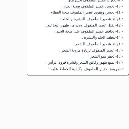
9- يحارب عصير الملفوف السرطان :
10- يحسن عصير الملفوف صحة العين :
11- يحسن ويقوي عصير الملفوف صحة العظام :
فوائد عصير الملفوف للبشرة والجلد :
12- يقلل عصير الملفوف وبحد من ظهور التجاعيد :
13- يحافظ عصير الملفوف على صحة الجلد :
14-ينظف الجلد والبشرة :
فوائد عصير الملفوف للشعر :
15- عصير الملفوف لزيادة مرونة الشعر :
16- يُحفز نمو الشعر :
17- يمنع ظهور رقائق الشعر وقشرة فروة الرأس :
طريقة اختيار الملفوف وكيفية الحفاظ عليه :