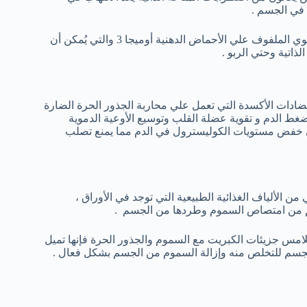
 في الجسم .
ومن حسن الحظ ، أن عصير الملفوف يساعد في الحد من التورم ، ويحتوي الملفوف علي الأحماض الدهنية أوميجا 3 والتي يُمكن أن
ذاتية وحتي الربو .
ضادات الأكسدة التي تعمل علي محاربة الجذور الحرة الضارة
غط الدم و تقوية عضلة القلب وتوسيع الأوعية الدموية
 علي خفض مستويات الكوليسترول في الدم مما يمنع تصلب
 الألياف الغذائية الطبيعية التي توجد في الأوراق ،
سم من امتصاص السموم وطردها من الجسم .
لامس جزيئات الكبريت مع السموم والجذور الحرة فإنها تميل
لجسم للتخلص منه وإزالة السموم من الجسم بشكل فعال .