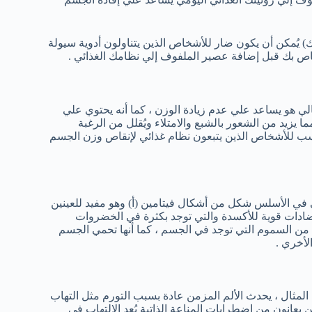
 يُمكن أن يكون ضار للأشخاص الذين يتناولون أدوية سيولة
لخاص بك قبل إضافة عصير الملفوف إلي نظامك الغذائي .
36 سعر حراري فقط ، وبالتالي هو يساعد علي عدم زيادة الوزن ، كما أنه يحتوي علي
مما يزيد من الشعور بالشبع والامتلاء ويُقلل من الرغبة
ناسب للأشخاص الذين يتبعون نظام غذائي لإنقاص وزن الجسم
 في الأسلس شكل من أشكال فيتامين (أ) وهو مفيد للعينين
ضادات قوية للأكسدة والتي توجد بكثرة في الخضروات
 من السموم التي توجد في الجسم ، كما أنها تحمي الجسم
لأخري .
المثال ، يحدث الألم المزمن عادة بسبب التورم مثل التهاب
يعانون من اضطرابات المناعة الذاتية يُعد الالتهاب في