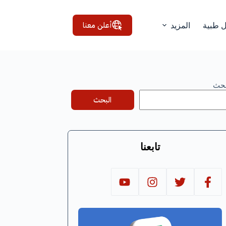
أعلن معنا
ل طبية
المزيد
بحث
البحث
تابعنا