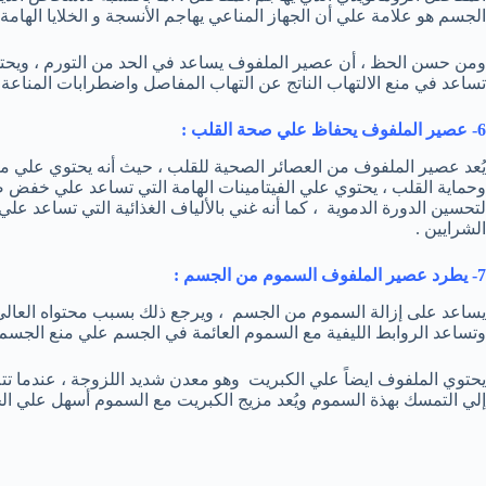
الجسم هو علامة علي أن الجهاز المناعي يهاجم الأنسجة و الخلايا الهامة
تساعد في منع الالتهاب الناتج عن التهاب المفاصل واضطرابات المناعة ال
6- عصير الملفوف يحفاظ علي صحة القلب :
يُعد عصير الملفوف من العصائر الصحية للقلب ، حيث أنه يحتوي علي م
وحماية القلب ، يحتوي علي الفيتامينات الهامة التي تساعد علي خفض ض
لتحسين الدورة الدموية ، كما أنه غني بالألياف الغذائية التي تساعد
الشرايين .
7- يطرد عصير الملفوف السموم من الجسم :
يساعد على إزالة السموم من الجسم ، ويرجع ذلك بسبب محتواه العالي من
وتساعد الروابط الليفية مع السموم العائمة في الجسم علي منع الج
يحتوي الملفوف ايضاً علي الكبريت وهو معدن شديد اللزوجة ، عندما تت
إلي التمسك بهذة السموم ويُعد مزيج الكبريت مع السموم أسهل علي ا