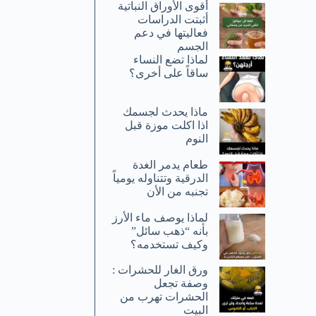
أقوى الأوراق النباتية
أثبتت الدراسات
فعاليتها في دعم
الجسم
لماذا تضع النساء
ساقاً على أخرى؟
ماذا يحدث لجسمك
اذا اكلت موزة قبل
النوم
طعام يدمر الغدة
الدرقية وتتناوله يومياً
تجنبه من الأن
لماذا يوصف ماء الأرز
بأنه “ذهب سائل”
وكيف تستخدمه؟
ورق الغار للحشرات :
وصفة تجعل
الحشرات تهرب من
البيت