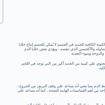
كمية الكافية للحديد في الجسم لا يُمكن للجسم إنتاج خلايا
تناوله والأكجسين الذي نتفسه ، ويؤدي نقص خلايا الدم
والدوخة وسوء التغذية .
توي علي كمية من الحديد أكبر من التي توجد في اللحم
بد .
ط الدم مما يعني أنه يساعد علي وقف النزيف من الجروح ،
 من أهم الفيتامينات الهامة للصحة ، كما أنه يساعد علي
وف إلي روتينك الغذائي اليومي يساعد علي إفادة الجسم