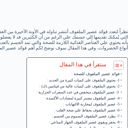
نظراً لتعدد فوائد عصير الملفوف أنتشر تناوله في الأونة الأخيرة بين
التي يُمكنك تقديمها إلي جسمك علي الرغم من أن الكثيرين قد لا يفضل
بأنه يحتوي علي العناصر الغذائية اللازمة للصحة والتي تمد الجسم بالعد
أنواع الخضروات، وفي هذا المقال سوف نوضح لكم أهم فوائد عصير ال
ستقرأ في هذا المقال
فوائد عصير الملفوف للصحة :
1- يحتوي الملفوف على كميات كبيرة من الحديد :
2- يحتوي الملفوف على كميات عالية من فيتامين (ك) :
3- عصير الملفوف منخفض في عدد السعرات الحرارية :
4- عصير الملفوف مصدر كبيرة لمضادات الأكسدة :
5- عصير الملفوف لمحاربة الالتهابات :
6- عصير الملفوف يحفاظ علي صحة القلب :
7- يطرد عصير الملفوف السموم من الجسم :
8- يحفز ويقوي عصير الملفوف الجهاز المناعي :