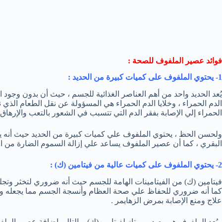
فوائد عصير الملفوف للصحة :
1- يحتوي الملفوف على كميات كبيرة من الحديد :
يُعد الحديد واحد من أهم العناصر الغذائية للجسم ، حيث أن بدون وجود ال
الدم الحمراء ، وخلايا الدم الحمراء هي المسؤولة عن نقل الطعام الذي ن
الحمراء إلي الإصابة بفقر الدم التي تتسبب في الشعور بالتعب والإرهاق 
ولحسن الحظ ، يحتوي الملفوف علي كميات كبيرة من الحديد حيث أنه يح
البقري ، كما أن عصير الملفوف يساعد علي إزالة السموم الضارة من الك
2- يحتوي الملفوف على كميات عالية من فيتامين (ك) :
فيتامين (ك) من الفيتامينات الهامة للجسم حيث أنه ضروري لتخثر وتجل
كما أنه ضروري للحفاظ علي صحة العظام وأنسجة الجسم مما يجعله واحد
علاج ومنع الإصابة بمرض الزهايمر .
ويُعد الملفوف هو مصدر ممتاز لفيتامين(ك) وبالتالي إضافة عصير الملف