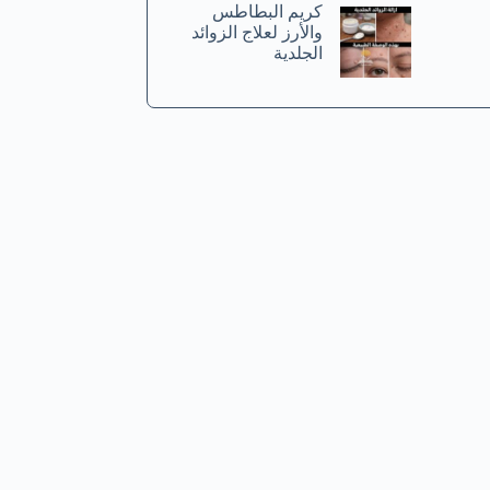
كريم البطاطس
والأرز لعلاج الزوائد
الجلدية