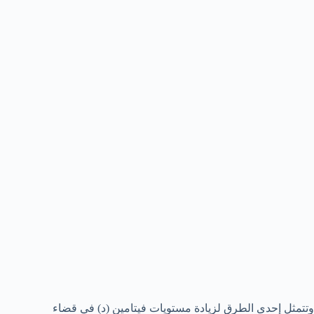
وتتمثل إحدى الطرق لزيادة مستويات فيتامين (د) في قضاء