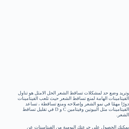
وتريد وضع حد لمشكلات تساقط الشعر الحل الامثل هو تناول
الفيتامينات الهامة لمنع تساقط الشعر حيث تلعب الفيتامينات
دورًا مهمًا في نمو الشعر وإصلاحه ومنع تساقطة ، تساعد
الفيتامينات مثل البيوتين وفيتامين C و D في تقليل تساقط
الشعر.
يمكنك الحصول علي جرعتك اليومية من الفيتامينات عن