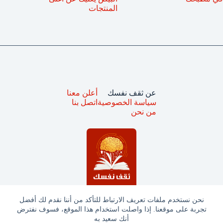
المنتجات
عن ثقف نفسك
أعلن معنا
سياسة الخصوصية
اتصل بنا
من نحن
نحن نستخدم ملفات تعريف الارتباط للتأكد من أننا نقدم لك أفضل
تجربة على موقعنا. إذا واصلت استخدام هذا الموقع، فسوف نفترض
جميع الحقوق محفوظة © ثقف نفسك 2025
أنك سعيد به