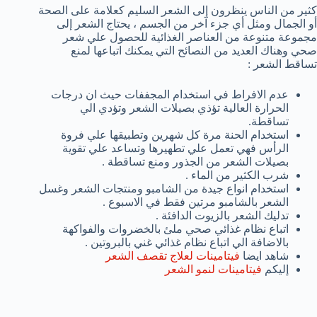
كثير من الناس ينظرون إلى الشعر السليم كعلامة على الصحة
أو الجمال ومثل أي جزء آخر من الجسم ، يحتاج الشعر إلى
مجموعة متنوعة من العناصر الغذائية للحصول علي شعر
صحي وهناك العديد من النصائح التي يمكنك اتباعها لمنع
تساقط الشعر :
عدم الافراط في استخدام المجففات حيث ان درجات
الحرارة العالية تؤذي بصيلات الشعر وتؤدي الي
تساقطة.
استخدام الحنة مرة كل شهرين وتطبيقها علي فروة
الرأس فهي تعمل علي تطهيرها وتساعد علي تقوية
بصيلات الشعر من الجذور ومنع تساقطة .
شرب الكثير من الماء .
استخدام انواع جيدة من الشامبو ومنتجات الشعر وغسل
الشعر بالشامبو مرتين فقط في الاسبوع .
تدليك الشعر بالزيوت الدافئة .
اتباع نظام غذائي صحي ملئ بالخضروات والفواكهة
بالاضافة الي اتباع نظام غذائي غني بالبروتين .
شاهد ايضا
فيتامينات لعلاج تقصف الشعر
إليكم
فيتامينات لنمو الشعر