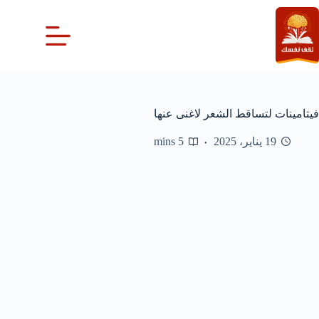
لتجاوز
لى
لمحتوى
فيتامينات لتساقط الشعر لاغنى عنها
19 يناير، 2025
5 mins