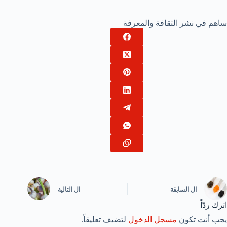
ساهم في نشر الثقافة والمعرفة
ال
السابقة
ال
التالية
اترك ردّاً
يجب أنت تكون
مسجل الدخول
لتضيف تعليقاً.