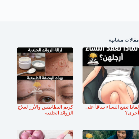
مقالات مشابهة
لماذا تضع النساء ساقاً على
كريم البطاطس والأرز لعلاج
أخرى؟
الزوائد الجلدية