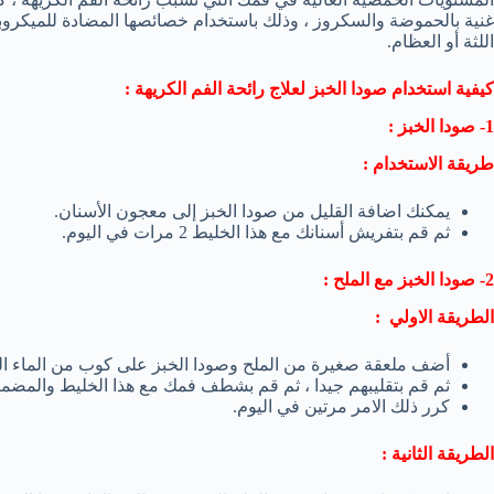
غنية بالحموضة والسكروز ، وذلك باستخدام خصائصها المضادة للميكروب
اللثة أو العظام.
كيفية استخدام صودا الخبز لعلاج رائحة الفم الكريهة
:
1- صودا الخبز :
طريقة الاستخدام :
يمكنك اضافة القليل من صودا الخبز إلى معجون الأسنان.
ثم قم بتفريش أسنانك مع هذا الخليط 2 مرات في اليوم.
2- صودا الخبز مع الملح :
الطريقة الاولي :
أضف ملعقة صغيرة من الملح وصودا الخبز على كوب من الماء الف
ثم قم بتقليبهم جيدا ، ثم قم بشطف فمك مع هذا الخليط والمضم
كرر ذلك الامر مرتين في اليوم.
الطريقة الثانية :