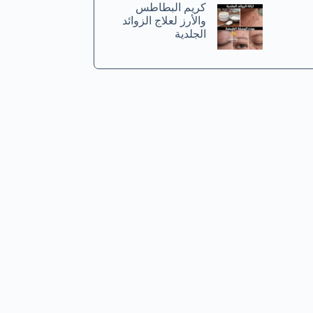
كريم البطاطس
والأرز لعلاج الزوائد
الجلدية