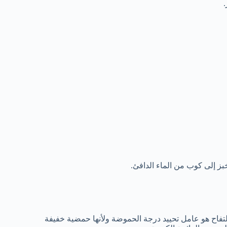
.
ز إلى كوب من الماء الدافئ.
تفاح هو عامل تحييد درجة الحموضة ولأنها حمضية خفيفة