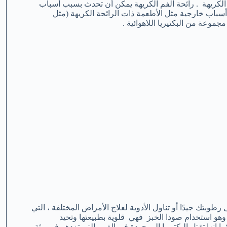
لكريهة . رائحة الفم الكريهة يمكن أن تحدث بسبب أسباب
أسباب خارجية مثل الأطعمة ذات الرائحة الكريهة (مثل
موعة من البكتيريا اللاهوائية .
وبتك جيدًا أو تناول الأدوية لعلاج الأمراض المختلفة ، التي
وهو استخدام صودا الخبز فهي قلوية بطبيعتها وتحيد
إنها تقتل البكتيريا الموجودة في الفم والتي تزدهر في بيئة