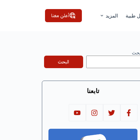
أعلن معنا
ل طبية
المزيد
بحث
البحث
تابعنا