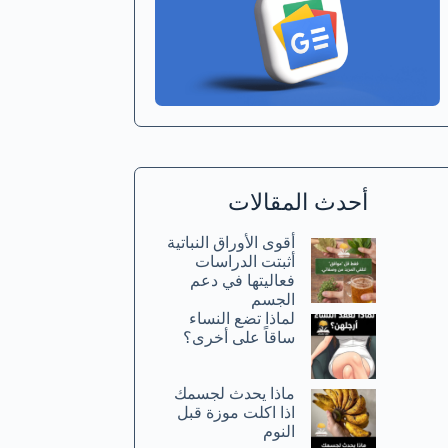
أحدث المقالات
أقوى الأوراق النباتية
أثبتت الدراسات
فعاليتها في دعم
الجسم
لماذا تضع النساء
ساقاً على أخرى؟
ماذا يحدث لجسمك
اذا اكلت موزة قبل
النوم