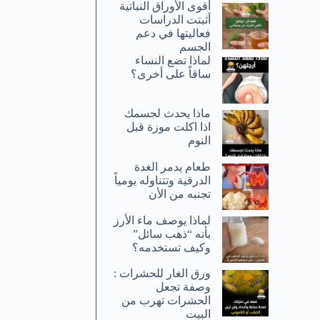
أقوى الأوراق النباتية
أثبتت الدراسات
فعاليتها في دعم
الجسم
لماذا تضع النساء
ساقاً على أخرى؟
ماذا يحدث لجسمك
اذا اكلت موزة قبل
النوم
طعام يدمر الغدة
الدرقية وتتناوله يومياً
تجنبه من الأن
لماذا يوصف ماء الأرز
بأنه “ذهب سائل”
وكيف تستخدمه؟
ورق الغار للحشرات :
وصفة تجعل
الحشرات تهرب من
البيت