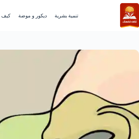
لتجاوز
لى
لمحتوى
تنمية بشرية
ديكور و موضة
كيف