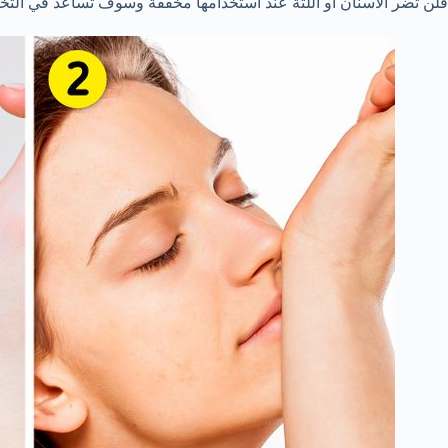
فلن تضر الأسنان أو اللثة عند استخدامها مخففة وسوف تساعد في التخل