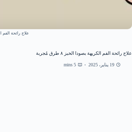
علاج رائحة الفم ا
علاج رائحة الفم الكريهة بصودا الخبز ٨ طرق مُجربة
19 يناير، 2025
5 mins