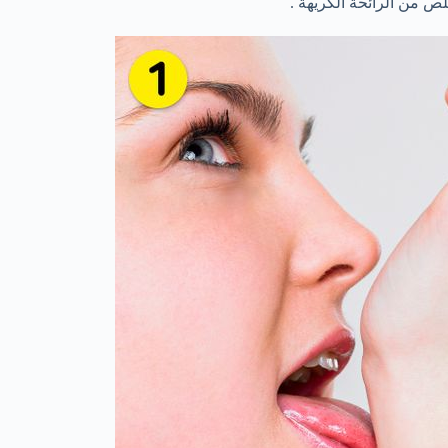
ص من الرائحة الكريهة .