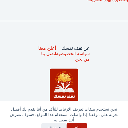
عن ثقف نفسك
أعلن معنا
سياسة الخصوصية
اتصل بنا
من نحن
نحن نستخدم ملفات تعريف الارتباط للتأكد من أننا نقدم لك أفضل
تجربة على موقعنا. إذا واصلت استخدام هذا الموقع، فسوف نفترض
جميع الحقوق محفوظة © ثقف نفسك 2025
أنك سعيد به
موافق
غير موافق