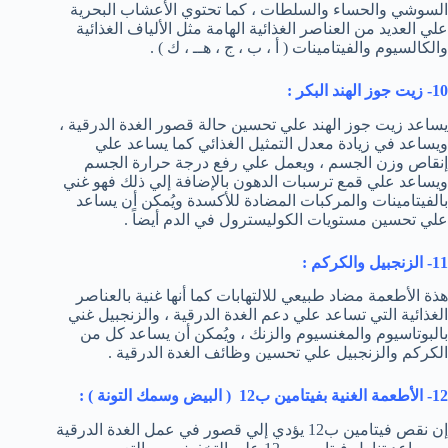
السوشي والحساء والسلطات ، كما تحتوي الأعشاب البحرية
علي العديد من العناصر الغذائية الهامة مثل الألياف الغذائية
والكالسيوم والفيتامينات ( أ ، ب ، ج ، هــ ، ك ) .
10- زيت جوز الهند البكر :
يساعد زيت جوز الهند علي تحسين حالة قصور الغدة الدرقية ،
ويساعد في زيادة معدل التمثيل الغذائي كما يساعد علي
إنقاص وزن الجسم ، ويعمل علي رفع درجة حرارة الجسم
ويساعد علي قمع ترسبات الدهون بالإضافة إلي ذلك فهو غني
بالفيتامينات والمركبات المضادة للأكسدة ويُمكن أن يساعد
علي تحسين مستويات الكوليسترول في الدم أيضاً .
11- الزنجبيل والكركم :
هذة الأطعمة مضاد طبيعي للالتهابات كما أنها غنية بالعناصر
الغذائية التي تساعد علي دعم الغدة الدرقية ، والزنجبيل غني
بالبوتاسيوم والمغنسيوم والزنك ، ويُمكن أن يساعد كل من
الكركم والزنجبيل علي تحسين وظائف الغدة الدرقية .
12- الأطعمة الغنية بفيتامين ب12 ( البيض وسمك التونة ) :
إن نقص فيتامين ب12 يؤدي إلي قصور في عمل الغدة الدرقية