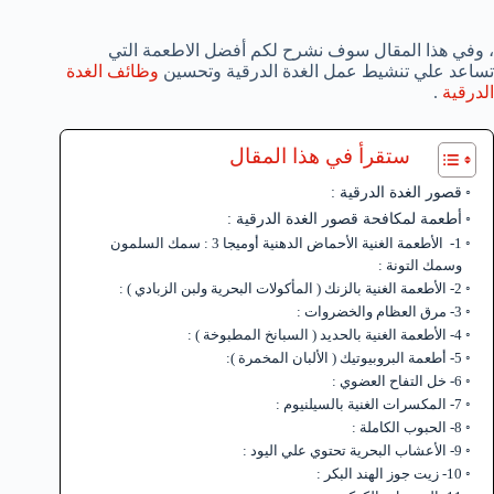
، وفي هذا المقال سوف نشرح لكم أفضل الاطعمة التي
تساعد علي تنشيط عمل الغدة الدرقية وتحسين
وظائف الغدة
الدرقية
.
ستقرأ في هذا المقال
قصور الغدة الدرقية :
أطعمة لمكافحة قصور الغدة الدرقية :
1- الأطعمة الغنية الأحماض الدهنية أوميجا 3 : سمك السلمون
وسمك التونة :
2- الأطعمة الغنية بالزنك ( المأكولات البحرية ولبن الزبادي ) :
3- مرق العظام والخضروات :
4- الأطعمة الغنية بالحديد ( السبانخ المطبوخة ) :
5- أطعمة البروبيوتيك ( الألبان المخمرة ):
6- خل التفاح العضوي :
7- المكسرات الغنية بالسيلنيوم :
8- الحبوب الكاملة :
9- الأعشاب البحرية تحتوي علي اليود :
10- زيت جوز الهند البكر :