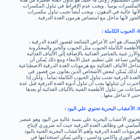
المكسرات يومياً . ويجب عدم الإفراط في تناول المكسرات
لأنها عالية في الدهون ، ويجب أيضاً تجنب تناول مكسرات
الجوز لأنها تداخل مع امتصاص هرمون الغدة الدرقية .
8- الحبوب الكاملة :
الإمساك هو أحد الأعراض الشائعة لقصور الغدة الدرقية ،
الأطعمة الكاملة الحبوب مثل الحبوب والخبز والمعكرونة
والأرز غنية بالعناصر الغذائية بالإضافة إلي الألياف الغذائية
والتي تساعد علي تنظيم عمل الأمعاء ومع ذلك يُمكن أن
تداخل الألياف الغذائية مع هرمونات الغدة الدرقية الاصطناعية
، لذلك يُمكن لبعض الأشخاص الذين يعانون من قصور في
الغدة الدرقية تجنب تناول الحبوب الكاملة تماماً ، ولكن إذا
اخترت أن تتناولها يجب أن تناول أدوية الغدة الدرقية قبل عدة
ساعات من تناول الأطعمة الغنية بالألياف الغذائية أو بعدها
حتي لا تداخل معها .
9- الأعشاب البحرية تحتوي علي اليود :
تحتوي الأعشاب البحرية علي نسبة عالية من اليود وهو عنصر
أساسي في وظائف الغدة الدرقية حيث أنه ضروري لإنتاج
هرمونات الغدة الدرقية وأهم الأعشاب البحرية الغنية باليود
هي النوري واكامي ودلسي ، والتي يُمكن استخدامها في