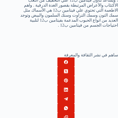
، ويساعد تناول فيتامين ب12 علي التخفيف من التعب
الاكتئاب والأعراض المرتبطة بقصور الغدة الدرقية . واهم
الاطعمة التي تحتوي علي فيتامين ب12 هي الأسماك مثل
سمك التون وسمك التراوت وسنك السلمون والبيض وتوجد
العديد من انواع الحبوب المدعمة بفيتامين ب12 لتلبية
احتياجات الجسم من فيتامين ب12 .
ساهم في نشر الثقافة والمعرفة