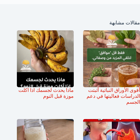
مقالات مشابهة
أقوى الأوراق النباتية أثبتت
ماذا يحدث لجسمك اذا اكلت
الدراسات فعاليتها في دعم
موزة قبل النوم
الجسم