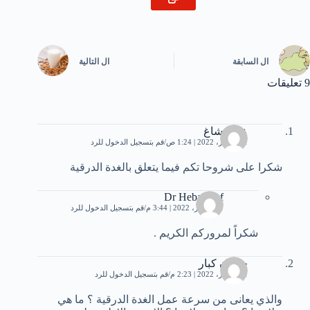
ال
السابقة
ال
التالية
9 تعليقات
عزيز شاغ
1 ديسمبر، 2022 | 1:24 ص
قم بتسجيل الدخول للرد
شكرا على شروحا تكم فيما يتعلق بالغدة الدرقية
Dr Heba Atef
1 ديسمبر، 2022 | 3:44 م
قم بتسجيل الدخول للرد
شكراً لمروركم الكريم .
حسان كبار
1 ديسمبر، 2022 | 2:23 م
قم بتسجيل الدخول للرد
والذي يعانى من سرعة عمل الغدة الدرقية ؟ ما هي