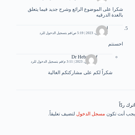
شكرا على الموضوع الرائع وشرح جديد فيما يتعلق
بالغدة الدرقيه
احمد
23 مارس، 2023 | 5:19 ص
قم بتسجيل الدخول للرد
احسنتم
Dr Heba Atef
23 مارس، 2023 | 3:11 م
قم بتسجيل الدخول للرد
شكراً لكم على مشاركتكم الغالية
اترك ردّاً
يجب أنت تكون
مسجل الدخول
لتضيف تعليقاً.