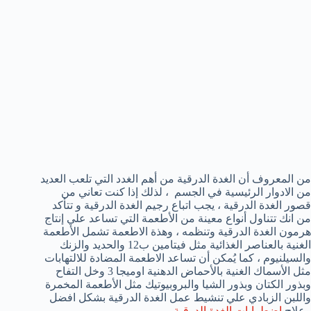
من المعروف أن الغدة الدرقية من أهم الغدد التي تلعب العديد
من الادوار الرئيسية في الجسم ، لذلك إذا كنت تعاني من
قصور الغدة الدرقية ، يجب اتباع رجيم الغدة الدرقية و تتأكد
من انك تتناول أنواع معينة من الأطعمة التي تساعد علي إنتاج
هرمون الغدة الدرقية وتنظمه ، وهذة الاطعمة تشمل الأطعمة
الغنية بالعناصر الغذائية مثل فيتامين ب12 والحديد والزنك
والسيلنيوم ، كما يُمكن أن تساعد الاطعمة المضادة للالتهابات
مثل الأسماك الغنية بالأحماض الدهنية اوميجا 3 وخل التفاح
وبذور الكتان وبذور الشيا والبروبيوتيك مثل الأطعمة المخمرة
واللبن الزبادي علي تنشيط عمل الغدة الدرقية بشكل افضل
وعلاج
اضطرابات الغدة الدرقية