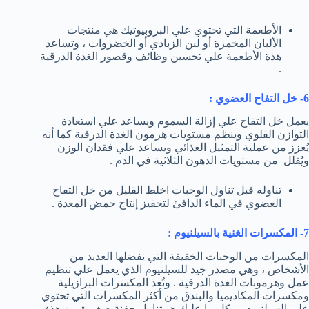
الأطعمة التي تحتوي علي البروبيوتيك هي منتجات
الألبان المخمرة أو لبن الزبادي أو الخضروات ، وتساعد
هذة الأطعمة علي تحسين وظائف وقصور الغدة الدرقية
.
6- خل التفاح العضوي :
يعمل خل التفاح علي إزالة السموم ويساعد علي استعادة
التوازن القلوي وينظم مستويات هرمون الغدة الدرقية كما أنه
يُعزز من عملية التمثيل الغذائي ويساعد علي فقدان الوزن
ويُقلل من مستويات الدهون الثلاثية في الدم .
تناوله قبل تناول الوجبات اخلط القليل من خل التفاح
العضوي في الماء الدافئ لتحفيز إنتاج حمض المعدة .
7- المكسرات الغنية بالسيلنيوم :
المكسرات من الوجبات الخفيفة التي يفضلها العديد من
الأشخاص ، وهي مصدر جيد للسيلنيوم الذي يعمل علي تنظيم
عمل وهرمونات الغدة الدرقية . وتُعد المكسرات البرازيلية
ومكسرات المكاديميا والبندق من أكثر المكسرات التي تحتوي
علي السيلنيوم ، وكل ما عليك هو تناول حفنة صغيرة من هذة