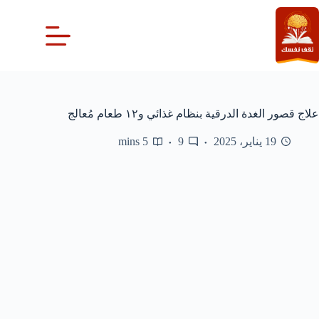
لتجاوز
لى
لمحتوى
علاج قصور الغدة الدرقية بنظام غذائي و١٢ طعام مُعالج
19 يناير، 2025
9
5 mins