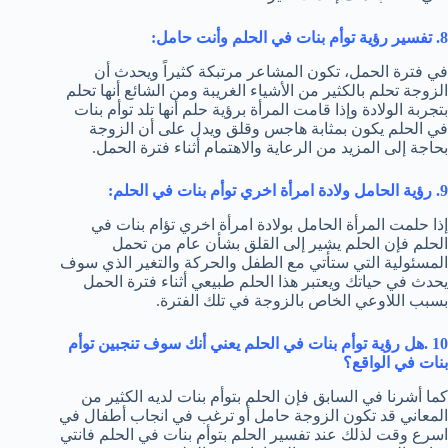
8. تفسير رؤية توأم بنات في الحلم وأنت حامل:
في فترة الحمل، تكون المشاعر مرتبكة كثيراً ويحدث أن
الزوجة تحلم بالكثير من الأشياء الغريبة ومن الشائع أنها تحلم
بتجربة الولادة وإذا قامت المرأة برؤية حلم أنها تلد توأم بنات
في الحلم يكون بمثابة هاجس وقلق ويدل على أن الزوجة
بحاجة إلى المزيد من الرعاية والاهتمام أثناء فترة الحمل.
9. رؤية الحامل ولادة امرأة اخري توأم بنات في الحلم:
إذا حلمت المرأة الحامل بولادة امرأة اخري تؤام بنات في
الحلم فإن الحلم يشير إلى القلق بشأن عام من تحمل
المسئولية التي ستأتي مع الطفل والحركة والتغير الذي سوف
يحدث في حياتك ويعتبر هذا الحلم طبيعي أثناء فترة الحمل
بسبب اللاوعي الخاص بالزوجة في تلك الفترة.
10 .هل رؤية توأم بنات في الحلم يعني أنك سوف تنجبين توأم
بنات في الواقع؟
كما أشرنا في السابق فإن الحلم بتوأم بنات لديه الكثير من
المعاني قد تكون الزوجة حامل أو ترغب في انجاب أطفال في
اسرع وقت لذلك عند تفسير الحلم بتوأم بنات في الحلم فانتي