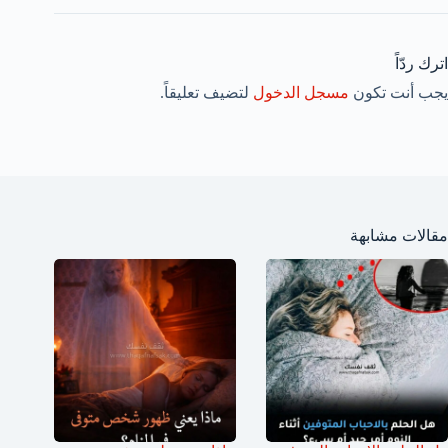
اترك ردّاً
يجب أنت تكون
مسجل الدخول
لتضيف تعليقاً.
مقالات مشابهة