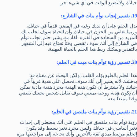
حياتك ولا تضيع الوقت في أي شيء اخر.
19. تفسير إنجاب توأم بنات في الشارع:
يدل الحلم على أن لديك رغبة في المضي قدماً في حياتك،
وربما تعاني من الحزن في حياتك وأن الحياة سوف تجلب لك
المزيد من السعادة في الفترة القادمة. يشير حلم إنجاب توأم
في الشارع إلى أنك سوف تقضي وقتاً تحتاج فيه إلى الشعور
بالتقدير ويمكنك ربط هذا الحلم بالحياة المهنية.
20. تفسير رؤية توأم بنات ميت في الحلم:
هذا الحلم بالطبع يؤلم القلب، ولكن البحث عن معناه قد
يدهشك لأنه يشير إلى أنك سوف تحصل على هدية قريباً في
حياتك ولا يشترط أن تكون هذه الهدية مجرد هدية مادية يمكن
أن تكون هدية روحية بمعني سوف تقابل شخص يجعلك تقضي
وقتاً ممتعاً معه.
21. تفسير رؤية توأم بنات ملتصق في الحلم:
رؤية توأم بنات ملتصق في الحلم على أنك مضطر إلى إحداث
تغير أساسي في حياتك وليس مجرد تغير بسيط وقد يكون
الحلم مرتبط بمدي ثقة بالأخرين وأنك بحاجة إلى مراجعتها مرة