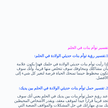
تفسير توأم بنات في الحلم
1.تفسير رؤية توأم بنات حديثي الولادة في الحلم:
إذا رأيت توأم بنات حديثي الولادة في حلمك فهذا يكون علامة
بأن مشاكلك ومخاوفك سوف تتخلص منها قريباً، وأنك سوف
تكون محظوظ حينما تمنحك الحياة فرصة لتغير كل شيء إلى
الأفضل.
2. تفسير حمل توأم بنات حديثي الولادة في الحلم بين يديك:
عند رؤية حمل توأم بنات بين يديك في الحلم يعني أنك سوف
تجد قريباً قراراً جيداً لموقف معقد، ويقدر الأشخاص المحيطين
بك مدي مهاراتك في حل المشكلات والمواقف الصعبة التي