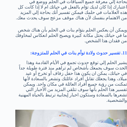
بحاجة إلي معرفة جميع السياقات في الحلم ووضع في
اعتبارك إذا كان لديك تؤام بالفعل في حياتك ام لا إذا كانت كل
هذه العلامات في حلمك فيمكن تفسير أنك بحاجة إلي المزيد
من الاهتمام بنفسك لأن هناك موقف مزعج سوف يحدث معك.
ويمكن أن يعكس الحلم بتؤام بنات في الحلم بأن هناك شخص
ما في حياتك يحتل مكانة كبيرة ويصبح الحلم انعكاس لمخاوفك
من فقدان هذا الشخص.
11. تفسير حدوث ولادة توأم بنات في الحلم للمتزوجة:
يشير الحلم إلي توقع حدوث تجمع في الأيام القادمة وهذا
الحدث سوف يجمعك بأشخاص لم تراهم منذ فترة طويلة جداً
في حياتك، يمكن ان يكون هذا حفل زفاف أو تخرج أو عيد
ميلاد، وهذا يجعلك تقابل أفراد عائلتك وتشعر بالسعادة لأنها
تمكنت من رؤية جميع أفراد العائلة في مكان واحد. ويمكن
تفسير هذا الحلم بأنها سوف تتلقي المزيد من الأخبار التي
تشعرها بالسعادة وستكون اخبار إيجابية ترتبط بالحياة المهنية
والشخصية.