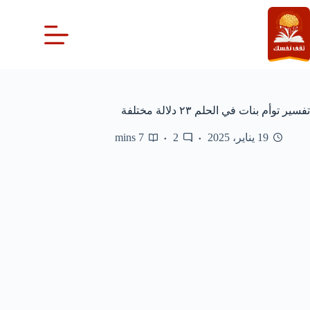
لتجاوز
لى
لمحتوى
تفسير توأم بنات في الحلم ٢٣ دلالة مختلفة
19 يناير، 2025
2
7 mins