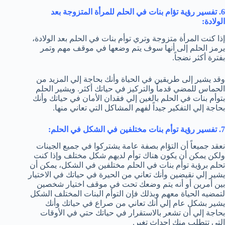
6. تفسير رؤية تؤام بنات في الحلم للمرأة المتزوجة بعد
الولادة:
إذا كنت المرأة متزوجة وتري توأم بنات في الحلم بعد الولادة،
يرمز الحلم إلى أنها سوف يتم وضعها في موقف مهم وتمر
بفترة أكثر نضجاً.
وقد يشير إلى طريقين في الحياة وأنك بحاجة إلي المزيد من
الحماس للمضي قدماً والتركيز في حياتك أكثر. ويشير الحلم
بتوأم بنات في الحلم بالغين إلي فقدان الأمان في حياتك وأنك
بحاجة إلي التفكير جيداً لفهم المشاكل التي تعاني منها.
7. تفسير رؤية توأم بنات مختلفين في الشكل في الحلم:
نعقد جميعاً أن التؤام بصفة عامة يشتركوا في جميع الجينات
ولكن يمكن أن يكون هناك توأم لديهم شكل مختلف وإذا كنت
تحلم برؤية توأم بنات في الحلم مختلفين في الشكل، يمكن أن
يشير إلي نقيضين وأنك تعاني من الحيرة في حياتك في الاختيار
بين أمرين أو أنه يتم وضعك تحت في موقف اختيار شخصين
لتمضيه الحياة معهم وبذلك فإن التوأم البنات المختلف الشكل
يشير بشكل عام إلي أنك تعاني من صراع في حياتك وأنك
بحاجة إلي أن تشعر بالاستقرار في حياتك حتي في الأوقات
التي تتطلب منك إحداث تغير.