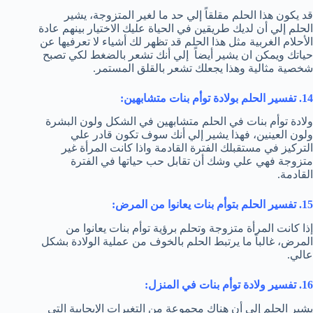
قد يكون هذا الحلم مقلقاً إلي حد ما لغير المتزوجة، يشير
الحلم إلي أن لديك طريقين في الحياة عليك الاختيار بينهم عادة
الأحلام الغربية مثل هذا الحلم قد تظهر لك أشياء لا تعرفيها عن
حياتك ويمكن ان يشير أيضاً إلي أنك تشعر بالضغط لكي تصبح
شخصية مثالية وهذا يجعلك تشعر بالقلق المستمر.
14. تفسير الحلم بولادة توأم بنات متشابهين:
ولادة توأم بنات في الحلم متشابهين في الشكل ولون البشرة
ولون العينين، فهذا يشير إلي أنك سوف تكون قادر علي
التركيز في مستقبلك الفترة القادمة واذا كانت المرأة غير
متزوجة فهي علي وشك أن تقابل حب حياتها في الفترة
القادمة.
15. تفسير الحلم بتوأم بنات يعانوا من المرض:
إذا كانت المرأة متزوجة وتحلم برؤية توأم بنات يعانوا من
المرض، غالباً ما يرتبط الحلم بالخوف من عملية الولادة بشكل
عالي.
16. تفسير ولادة توأم بنات في المنزل:
يشير الحلم إلى أن هناك مجموعة من التغيرات الإيجابية التي