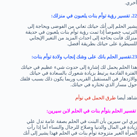
أخري.
22. تفسير رؤية توأم بنات يلعبون في منزلك:
يشير الحلم إلى أنك حياتك تعاني من الفوضى وبحاجة إلى
الترتيب خصوصاً إذا تمت رؤية توأم بنات يلعبون في حديقة
منزلك فأنت بحاجة إلى احداث المزيد من التغير الإيجابي
للسيطرة على حياتك بطريقة أفضل.
23.تفسير الحلم بانك على وشك إنجاب ولادة توأم بنات:
هذا الحلم يحمل لك إشارة إلى حدوث شيء عظيم في حياتك
الفترة القادمة يرتبط بزيادة شعورك بالسعادة في حياتك
والازدهار في المستقبل القريب وربما يكون ذلك بسبب قلقك
حول مسار الذي تختاره في حياتك.
شاهد أيضا
طرق الحمل في توأم
تفسير الحلم بتوأم بنات في الحلم لابن سيرين:
يري ابن سيرين بأن البنت في الحلم بصفة عامة تدل علي
زيادة في المال والدنيا وصلاح للرجال والنساء أما إذا رأت
المرأة الغير متزوجة توأم بنات في الحلم فهذا يشير إلى أنك