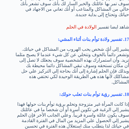
سوف تمر بها عائلتك والخبر السار لك بأنك سوف تشعر بأنك
خالي من المشاكل والمتاعب أو أنك تعاني من الاجهاد في
حياتك وتحتاج إلى بداية جديدة.
شاهد ايضا تفسير
الولادة في الحلم
17. تفسير ولادة توأم بنات أثناء المشي:
يشير إلى أنك شخص يحب الهروب من المشاكل في حياتك.
وتشعر دائماً بالخوف وتتخلي عن كل شيء عندما لا يصبح مثلما
تريد. وأن استمرارك بهذه الشخصية سوف يجعلك لا تصل إلى
أن مكان تستحقه وسوف تبقي المشاكل دائما محيطة بك
وبذلك فإن الحلم إشارة إلى أنك بحاجة إلي التركيز علي حل
مشاكلك لأنها هذه هي الطريقة الوحيدة لكي تختفي هذه
المشاكل.
18. تفسير رؤية توأم بنات تعلب حولك:
إذا كانت المرأة غير متزوجة وتحلم برؤية توأم بنات حولها فهذا
يشير إلي الرغبة في تكوين أسرة أو أن شخصاً ما في عائلتك
سوف يكون عائلة واسرة قريباً. وعلي الجانب الأخر فإن الحلم
يشير إلي الحصول علي المزيد من المال في الفترة القادمة
في حياتك لذا يتطلب منك استغلال هذه الفترة في تحسين