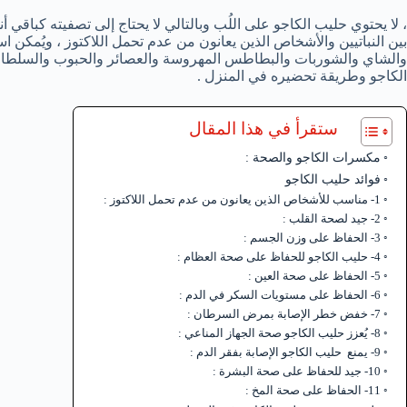
، لا يحتوي حليب الكاجو على اللُب وبالتالي لا يحتاج إلى تصفيته كباقي أ
بين النباتيين والأشخاص الذين يعانون من عدم تحمل اللاكتوز ، ويُمكن 
والشاي والشوربات والبطاطس المهروسة والعصائر والحبوب والسلطات 
الكاجو وطريقة تحضيره في المنزل .
ستقرأ في هذا المقال
مكسرات الكاجو والصحة :
فوائد حليب الكاجو
1- مناسب للأشخاص الذين يعانون من عدم تحمل اللاكتوز :
2- جيد لصحة القلب :
3- الحفاظ على وزن الجسم :
4- حليب الكاجو للحفاظ على صحة العظام :
5- الحفاظ على صحة العين :
6- الحفاظ على مستويات السكر في الدم :
7- خفض خطر الإصابة بمرض السرطان :
8- يُعزز حليب الكاجو صحة الجهاز المناعي :
9- يمنع حليب الكاجو الإصابة بفقر الدم :
10- جيد للحفاظ على صحة البشرة :
11- الحفاظ على صحة المخ :