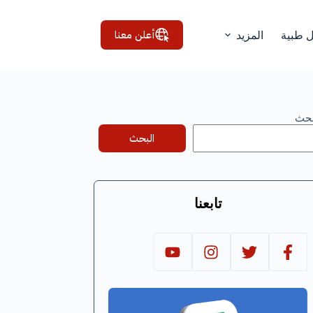
أعلن معنا
ل طبية
المزيد
بحث
البحث
تابعنا