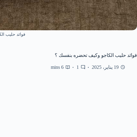
فوائد حليب الك
فوائد حليب الكاجو وكيف تحضره بنفسك ؟
19 يناير، 2025
1
6 mins