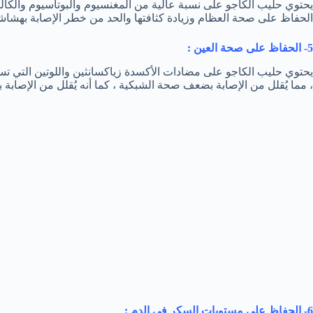
الحفاظ على صحة العظام وزيادة كثافتها والحد من خطر الإصابة بهشاشة
5- الحفاظ على صحة العين :
يحتوي حليب الكاجو على مضادات الأكسدة زياكسانثين واللوتين التي تساع
، مما يُقلل من الإصابة بضعف صحة الشبكية ، كما أنه يُقلل من الإصابة 
6- الحفاظ على مستويات السكر في الدم :