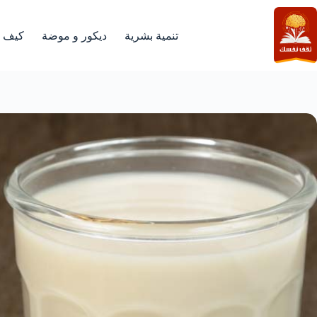
لتجاوز
لى
لمحتوى
تنمية بشرية
ديكور و موضة
كيف