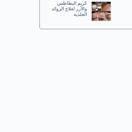
كريم البطاطس
والأرز لعلاج الزوائد
الجلدية