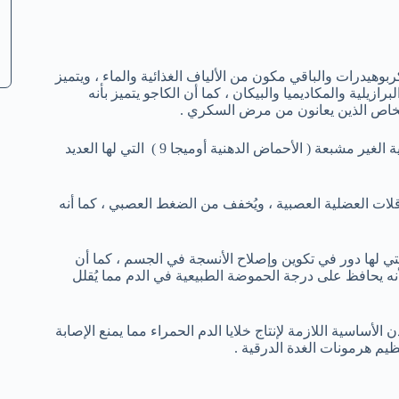
ن ، و 19 % من البروتين و21 % من الكربوهيدرات والباقي مكون من الألياف الغذائية والماء ، ويتميز
يلية والمكاديميا والبيكان ، كما أن الكاجو يتميز بأنه
خاص الذين يعانون من مرض السكري .
عديدة فمثلا يحتوي على مستويات عالية من الدهون الأحادية الغير مشبعة ( الأحماض الدهنية أوميجا 9 ) التي لها العديد
لات العضلية العصبية ، ويُخفف من الضغط العصبي ، كما أنه
 لها دور في تكوين وإصلاح الأنسجة في الجسم ، كما أن
ه يحافظ على درجة الحموضة الطبيعية في الدم مما يُقلل
لأساسية اللازمة لإنتاج خلايا الدم الحمراء مما يمنع الإصابة
نظيم هرمونات الغدة الدرقية .