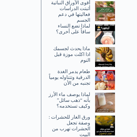
أقوى الأوراق النباتية
أثبتت الدراسات
فعاليتها في دعم
الجسم
لماذا تضع النساء
ساقاً على أخرى؟
ماذا يحدث لجسمك
اذا اكلت موزة قبل
النوم
طعام يدمر الغدة
الدرقية وتتناوله يومياً
تجنبه من الأن
لماذا يوصف ماء الأرز
بأنه “ذهب سائل”
وكيف تستخدمه؟
ورق الغار للحشرات :
وصفة تجعل
الحشرات تهرب من
البيت