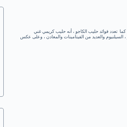
ذ كما تعدد فوائد حليب الكاجو ، أنه حليب كريمي غني
ز ، السيلنيوم والعديد من الفيتامينات والمعادن ، وعلى عكس