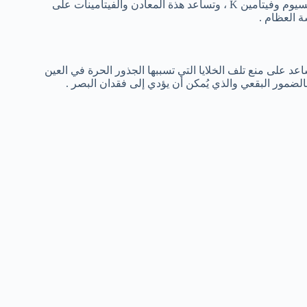
يحتوي حليب الكاجو على نسبة عالية من المغنسيوم والبوتاسيوم والكالسيوم وفيتامين K ، وتساعد هذة المعادن والفيتامينات على
 العظام .
د على منع تلف الخلايا التي تسببها الجذور الحرة في العين
بالضمور البقعي والذي يُمكن أن يؤدي إلى فقدان البصر .