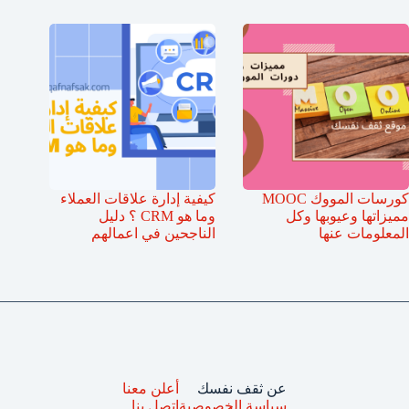
كورسات المووك MOOC
كيفية إدارة علاقات العملاء
مميزاتها وعيوبها وكل
وما هو CRM ؟ دليل
المعلومات عنها
الناجحين في اعمالهم
عن ثقف نفسك
أعلن معنا
سياسة الخصوصية
اتصل بنا