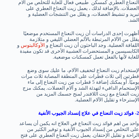
النعناع العطري كمسكن طبيعي فعال للغاية للتخلص من آلام
العضلات. بالإضافة لذلك ، يعمل زيت النعناع العطري على
تبريد و تنشيط العضلات، و يقلل من التنشجات العضلية و
الشد.
أظهرت إحدى الدراسات أن زيت النعناع المستخدم موضعيًا
يقلل من الآلام المرتبطة بالألم العضلي الليفي و متلازمة
اللفافة العضلية. وجد الباحثون أن زيت النعناع و
الأوكالبتوس
و
الكابسيسين و المستحضرات العشبية الأخرى قد تكون مفيدة
للغاية لأنها بالفعل تعمل كمسكنات موضعية.
لإستخدام زيت النعناع لتخفيف الآلام، ما عليك سوى وضع
قطرتين إلى ثلاث قطرات على المنطقة المصابة ثلاث مرات
يوميًا. أو يمكنك إضافة 5 قطرات من زيت النعناع إلى ماء
الإستحمام الدافيء لتهدئة الشد و آلام العضلات. يمكنك مزج
زيت النعناع مع زيت اللافندر لمنح جسمك المزيد من
الإسترخاء و تقليل الآلام العضلية.
2- فوائد زيت النعناع في علاج إنسداد الجيوب الأنفية
واحد من اهم فوائد زيت النعناع في العلاج انه يكمن أن يساعد
على التخلص من إنسداد الجيوب الأنفية و توفير الكثير من
الراحة و تقليل الإحتقان. يعمل زيت النعناع العطري على فتح