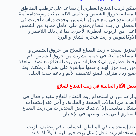
يمكن لزيت النعناع العطري أن يساعد على ترطيب المناطق
المصابة بحروق الشمس و تخفيف الألم. يمكنك إستخدامه أيضًا
للمساعدة في منع حروق الشمس. وجدت دراسة أجريت في
المعمل أن زيت النعناع يحتوي على عامل حماية من الشمس
أعلى من الزيوت العطرية الأخرى، بما في ذلك اللافندر و
الأوكالبتوس و زيت شجرة الشاي و الورد.
لتعزيز استخدام زيت النعناع للعلاج من حروق الشمس و
المساعدة أيضًا في حماية بشرتك من حروق الشمس. قم
بخلط قطرتين إلى 3 قطرات من زيت النعناع مع نصف ملعقة
من زيت جوز الهند و ضعها مباشرة على بشرتك. يمكنك أيضًا
صنع رذاذ منزلي الصنع لتخفيف الألم و دعم صحة الجلد.
بعض الآثار الجانبية في زيت النعناع للعلاج
بالرغم من أن استخدام زيت النعناع للعلاج مفيد و فعال في
العديد من الحالات الصحية و الجلدية، و آمن عند إستخدامه
بشكل مناسب. إلا أن هناك بعض التحذيرات من زيت النعناع
العطري التي يجب وضعها في الإعتبار.
عند إستخدامه في المناطق الحساسة، قم بتخفيف الزيت
بإستخدام زيت ناقل ( مثل زيت جوز الهند ) أولاً. إذا كنت