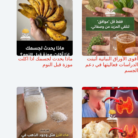
أقوى الأوراق النباتية أثبتت
ماذا يحدث لجسمك اذا اكلت
الدراسات فعاليتها في دعم
موزة قبل النوم
الجسم