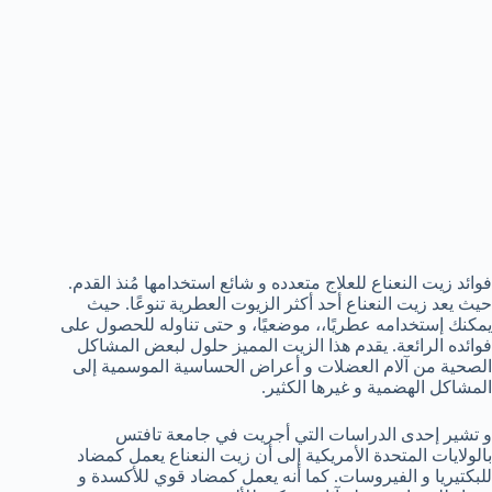
فوائد زيت النعناع للعلاج متعدده و شائع استخدامها مُنذ القدم.
حيث يعد زيت النعناع أحد أكثر الزيوت العطرية تنوعًا. حيث
يمكنك إستخدامه عطريًا،، موضعيًا، و حتى تناوله للحصول على
فوائده الرائعة. يقدم هذا الزيت المميز حلول لبعض المشاكل
الصحية من آلام العضلات و أعراض الحساسية الموسمية إلى
المشاكل الهضمية و غيرها الكثير.
و تشير إحدى الدراسات التي أجريت في جامعة تافتس
بالولايات المتحدة الأمريكية إلى أن زيت النعناع يعمل كمضاد
للبكتيريا و الفيروسات. كما أنه يعمل كمضاد قوي للأكسدة و