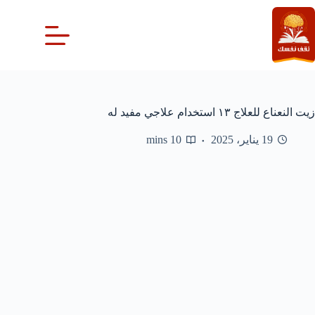
لتجاوز
لى
لمحتوى
زيت النعناع للعلاج ١٣ استخدام علاجي مفيد له
19 يناير، 2025
10 mins