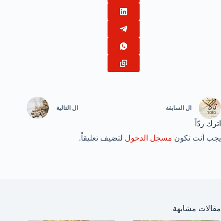
ال
السابقة
ال
التالية
اترك ردّاً
يجب أنت تكون
مسجل الدخول
لتضيف تعليقاً.
مقالات مشابهة