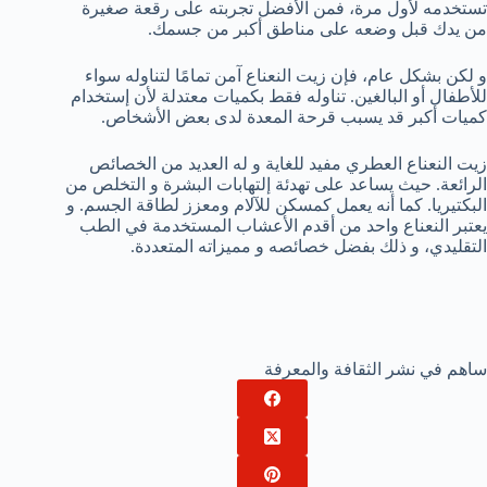
تستخدمه لأول مرة، فمن الأفضل تجربته على رقعة صغيرة
من يدك قبل وضعه على مناطق أكبر من جسمك.
و لكن بشكل عام، فإن زيت النعناع آمن تمامًا لتناوله سواء
للأطفال أو البالغين. تناوله فقط بكميات معتدلة لأن إستخدام
كميات أكبر قد يسبب قرحة المعدة لدى بعض الأشخاص.
زيت النعناع العطري مفيد للغاية و له العديد من الخصائص
الرائعة. حيث يساعد على تهدئة إلتهابات البشرة و التخلص من
البكتيريا. كما أنه يعمل كمسكن للآلام ومعزز لطاقة الجسم. و
يعتبر النعناع واحد من أقدم الأعشاب المستخدمة في الطب
التقليدي، و ذلك بفضل خصائصه و مميزاته المتعددة.
ساهم في نشر الثقافة والمعرفة