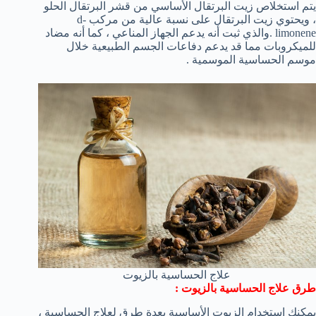
يتم استخلاص زيت البرتقال الأساسي من قشر البرتقال الحلو
، ويحتوي زيت البرتقال على نسبة عالية من مركب d-
limonene .والذي ثبت أنه يدعم الجهاز المناعي ، كما أنه مضاد
للميكروبات مما قد يدعم دفاعات الجسم الطبيعية خلال
موسم الحساسية الموسمية .
علاج الحساسية بالزيوت
طرق علاج الحساسية بالزيوت :
يمكنك استخدام الزيوت الأساسية بعدة طرق لعلاج الحساسية ،