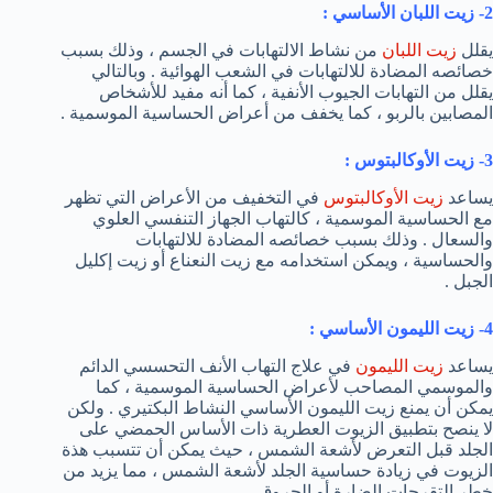
2- زيت اللبان الأساسي :
يقلل
زيت اللبان
من نشاط الالتهابات في الجسم ، وذلك بسبب
خصائصه المضادة للالتهابات في الشعب الهوائية . وبالتالي
يقلل من التهابات الجيوب الأنفية ، كما أنه مفيد للأشخاص
المصابين بالربو ، كما يخفف من أعراض الحساسية الموسمية .
3- زيت الأوكالبتوس :
يساعد
زيت الأوكالبتوس
في التخفيف من الأعراض التي تظهر
مع الحساسية الموسمية ، كالتهاب الجهاز التنفسي العلوي
والسعال . وذلك بسبب خصائصه المضادة للالتهابات
والحساسية ، ويمكن استخدامه مع زيت النعناع أو زيت إكليل
الجبل .
4- زيت الليمون الأساسي :
يساعد
زيت الليمون
في علاج التهاب الأنف التحسسي الدائم
والموسمي المصاحب لأعراض الحساسية الموسمية ، كما
يمكن أن يمنع زيت الليمون الأساسي النشاط البكتيري . ولكن
لا ينصح بتطبيق الزيوت العطرية ذات الأساس الحمضي على
الجلد قبل التعرض لأشعة الشمس ، حيث يمكن أن تتسبب هذة
الزيوت في زيادة حساسية الجلد لأشعة الشمس ، مما يزيد من
خطر التقرحات الضارة أو الحروق .