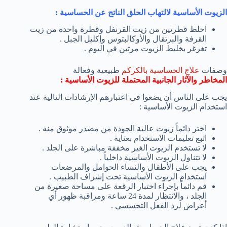
الزيوت الأساسية لالتهاب الحلق الناتج عن الحساسية :
اخلط قطرتين من زيت القرنفل وقطرة واحدة من زيت
القرفة والبرتقال والأوكالبتوس وإكليل الجبل .
تغرغر بخليط الزيوت مرتين في اليوم .
وصفات
علاج الحساسية بالكركم
طبيعية وفعالة
المخاطر والآثار الجانبية المحتملة للزيوت الأساسية :
يجب على الناس أن يضعوا في اعتبارهم الإرشادات التالية عند
استخدام الزيوت الأساسية :
اختر دائماً زيوت عالية الجودة من مصدر موثوق منه .
اتبع تعليمات الاستخدام بعناية .
لا تستخدم الزيوت الغير مخففة مباشرة على الجلد .
لا تتناول الزيوت الأساسية داخلياً .
يجب على الأطفال والنساء الحوامل والمرضعات
استخدام الزيوت الأساسية تحت إشراف الطبيب .
قم دائماً بإجراء اختبار الرقعة على مساحة صغيرة من
الجلد ، والانتظار لمدة 24 ساعة ومراقبة ظهور أي
أعراض لرد الفعل التحسسي .