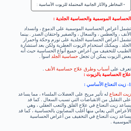
المخاطر والآثار الجانبية المحتملة للزيوت الأساسية :
الحساسية الموسمية والحساسية الجلدية :
تشمل أعراض الحساسية الموسمية على الدموع ، وانسداد
الأنف ، والعطس ، والسعال ، والصفير واحتقان الصدر . بينما
تشمل أعراض الحساسية الجلدية على تورم وحكة واحمرار
الجلد . ويمكنك استخدام الزيوت العطرية ولكن بعد استشارة
الطبيب للتخفيف من أعراض جميع أنواع الحساسية حيث أنه
بعض الزيوت يمكن أن تجعل
حساسية الجلد
اسوأ .
تعرف على
أسباب وطرق علاج حساسية الأنف
.
علاج الحساسية بالزيوت :
1- زيت النعناع الأساسي :
زيت النعناع
له تأثير مريح على العضلات الملساء ، مما يساعد
على التقليل من الانقباضات التي تسبب السعال . كما قد
يساعد زيت النعناع في علاج القلق والتعب العقلي ، وهي
الأعراض التي يعاني منها أغلب المصابون بالحساسية ، كما قد
يساعد زيت النعناع في التخفيف من أعراض الحساسية
الموسمية .