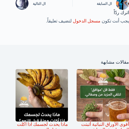
ال
السابقة
ال
التالية
اترك ردّاً
يجب أنت تكون
مسجل الدخول
لتضيف تعليقاً.
مقالات مشابهة
أقوى الأوراق النباتية أثبتت
ماذا يحدث لجسمك اذا اكلت