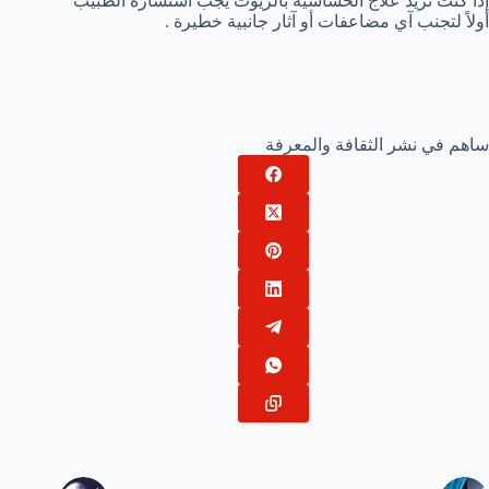
إذا كنت تريد علاج الحساسية بالزيوت يجب استشارة الطبيب
أولاً لتجنب آي مضاعفات أو آثار جانبية خطيرة .
ساهم في نشر الثقافة والمعرفة