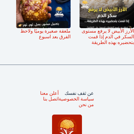
الأرز الأبيض لا يرفع مستوى
ملعقة صغيرة يوميًا ولاحظ
السكر في الدم إذا قمت
الفرق بعد اسبوع
بتحضيره بهذه الطريقة
عن ثقف نفسك
أعلن معنا
سياسة الخصوصية
اتصل بنا
من نحن