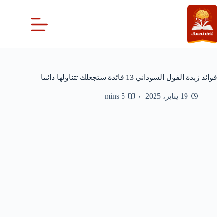
لتجاوز
لى
لمحتوى
فوائد زبدة الفول السوداني 13 فائدة ستجعلك تتناولها دائما
19 يناير، 2025
5 mins