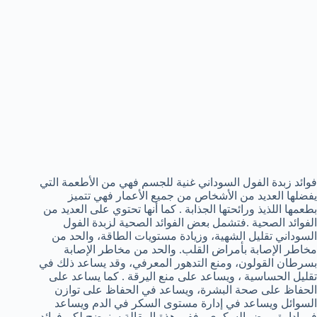
فوائد زبدة الفول السوداني غنية للجسم فهي من الأطعمة التي
يفضلها العديد من الأشخاص من جميع الأعمار فهي تتميز
بطعمها اللذيذ ورائحتها الجذابة . كما أنها تحتوي على العديد من
الفوائد الصحية .فتشمل بعض الفوائد الصحية لزبدة الفول
السوداني تقليل الشهية، وزيادة مستويات الطاقة، والحد من
مخاطر الإصابة بأمراض القلب. والحد من مخاطر الإصابة
بسرطان القولون، ومنع التدهور المعرفي، وقد يساعد ذلك في
تقليل الحساسية ، ويساعد على منع اليرقة . كما يساعد على
الحفاظ على صحة البشرة، ويساعد في الحفاظ على توازن
السوائل ويساعد في إدارة مستوى السكر في الدم ويساعد
في إدارة مرض السكري . ففي هذة المقالة سنوضح لكم فوائد