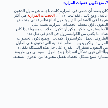
7. منع تكوين حصيات المرارة:
كان يعتقد أن حصى في المرارة كانت ناجمة عن تناول الدهون
عالية ، ومع ذلك ، فقد ثبت الآن أن
الحصيات المرارية
هي أكثر
شيوعا في الأشخاص الذين يتبعون اتباع نظام غذائي منخفض
الدهون . فإن معظم الحصيات المرارية تعتمد على
الكوليسترول، ولكن يمكن أن تكون العلاجات بسهولة إذا كان
هناك ما يكفي من الكوليسترول في الدم في ظل هذه
الظروف، يعمل الكولسترول كمذيب . ويمنع تكون الحصوات
المرارية، ولكن يذوبها. النظم الغذائية التي تحتوي على القليل
من الدهون، تفتقر إلى القدرة على حل هذه المشكلة بكفاءة
وبالتالي فهي تشكل انسدادًا. زبدة الفول السوداني هي طريقة
ممتازة لمنع تشكل الحصاة بفضل محتواها من الدهون السخية.