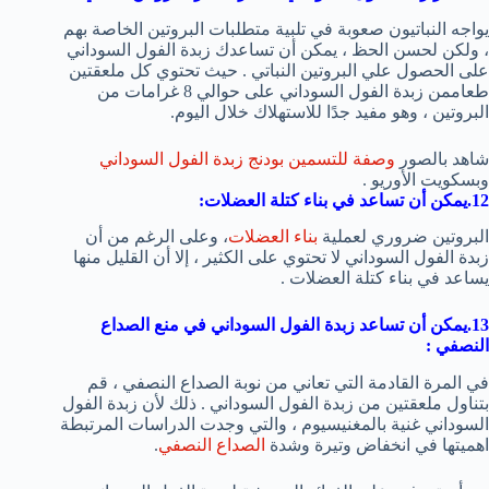
يواجه النباتيون صعوبة في تلبية متطلبات البروتين الخاصة بهم
، ولكن لحسن الحظ ، يمكن أن تساعدك زبدة الفول السوداني
على الحصول علي البروتين النباتي . حيث تحتوي كل ملعقتين
طعاممن زبدة الفول السوداني على حوالي 8 غرامات من
البروتين ، وهو مفيد جدًا للاستهلاك خلال اليوم.
شاهد بالصور
وصفة للتسمين بودنج زبدة الفول السوداني
وبسكويت الأوريو .
12.يمكن أن تساعد في بناء كتلة العضلات:
البروتين ضروري لعملية
بناء العضلات
، وعلى الرغم من أن
زبدة الفول السوداني لا تحتوي على الكثير ، إلا أن القليل منها
يساعد في بناء كتلة العضلات .
13.يمكن أن تساعد زبدة الفول السوداني في منع الصداع
النصفي :
في المرة القادمة التي تعاني من نوبة الصداع النصفي ، قم
بتناول ملعقتين من زبدة الفول السوداني . ذلك لأن زبدة الفول
السوداني غنية بالمغنيسيوم ، والتي وجدت الدراسات المرتبطة
اهميتها في انخفاض وتيرة وشدة
الصداع النصفي
.