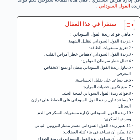
زبدة
الفول السوداني
.
ستقرأ في هذا المقال
ماهي فوائد زبدة الفول السوداني :
1.زبدة الفول السوداني لتقليل الشهية:
2.تعزيز مستويات الطاقة:
3.زبدة الفول السوداني لاهفاض خطر أمراض القلب :
4.تقلل خطر سرطان القولون:
5.تناول زبدة الفول السوداني يبطئ أو يمنع الانخفاض
المعرفي:
6.قد تساعد على تقليل الحساسية:
7. منع تكوين حصيات المرارة:
8.فوائد زبدة الفول السوداني لصحة الجلد:
9.يساعد تناول زبدة الفول السوداني على الحفاظ على توازن
السائل:
10.زبدة الفول السوداني لإدارة مستويات السكر في الدم
ومرض السكري:
11.تعتبر زبدة الفول السوداني مصدر ممتاز للبروتين النباتي:
12.يمكن أن تساعد في بناء كتلة العضلات:
13.يمكن أن تساعد زبدة الفول السوداني في منع الصداع