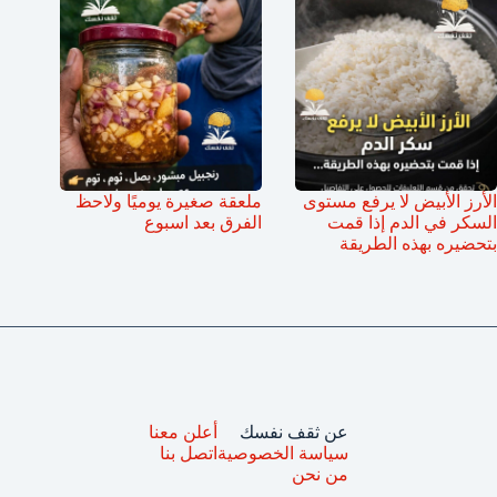
الأرز الأبيض لا يرفع مستوى
ملعقة صغيرة يوميًا ولاحظ
السكر في الدم إذا قمت
الفرق بعد اسبوع
بتحضيره بهذه الطريقة
عن ثقف نفسك
أعلن معنا
سياسة الخصوصية
اتصل بنا
من نحن