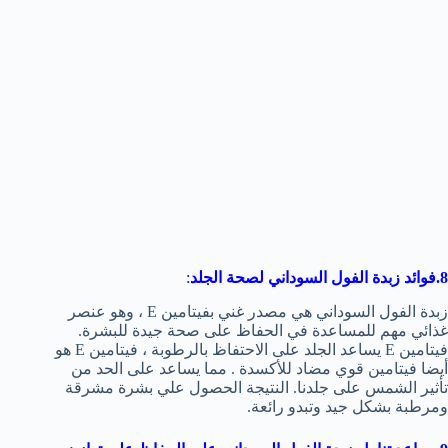
8.فوائد زبدة الفول السوداني لصحة الجلد
:
زبدة الفول السوداني هي مصدر غني بفيتامين E ، وهو عنصر
غذائي مهم للمساعدة في الحفاظ على صحة جيدة للبشرة.
فيتامين E يساعد الجلد على الاحتفاظ بالرطوبة ، فيتامين E هو
أيضا فيتامين قوي مضاد للأكسدة . مما يساعد على الحد من
تأثير الشمس على جلدنا. النتيجة الحصول علي بشرة مشرقة
ومرطبة بشكل جيد وتبدو رائعة.