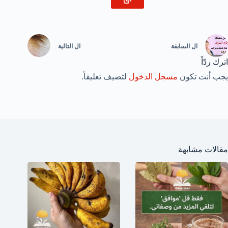
ال
السابقة
ال
التالية
اترك ردّاً
يجب أنت تكون
مسجل الدخول
لتضيف تعليقاً.
مقالات مشابهة