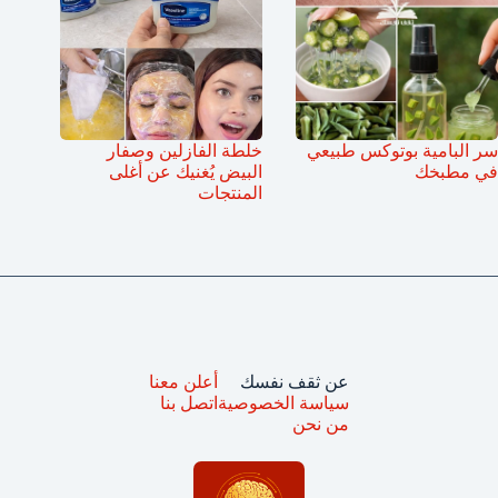
سر البامية بوتوكس طبيعي
خلطة الفازلين وصفار
في مطبخك
البيض يُغنيك عن أغلى
المنتجات
عن ثقف نفسك
أعلن معنا
سياسة الخصوصية
اتصل بنا
من نحن