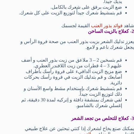
يديك جيداً.
ضع الزيت برفق على شعرك بالكامل.
قم بتمشيط شعرك جيداً لتوزيع الزيت على كل شعرك.
شاهد
فوائد بذور العنب
القيمة لجسمك
2- كعلاج بالزيت الساخن
يعزز تدليك الشعر بزيت بذور العنب من صحة فروة الرأس و
يجعل شعرك ناعم و لامع.
قم بتسخين 2 – 3 ملاعق من زيت بذور العنب و أضف
عليهم 3 – 4 قطرات من زيت اللافندر العطري.
ضع مزيج الزيت الدافيء على فروة رأسك بأطراف
أصابعك و قم بتدليك الزيت في فروة رأسك بحركات
دائرية.
قم بتمشيط شعرك بإستخدام مشط واسع الأسنان و
ذلك لتوزيع الزيت جيداً.
لفي شعرك بمنشفة دافئة و إتركيه لمدة 30 دقيقة، ثم
إغسلي شعرك بالشامبو.
3- كعلاج للتخلص من تجعد الشعر
يمكنك صنع بخاخ لشعرك إذا كنتي تبحثين عن علاج طبيعي