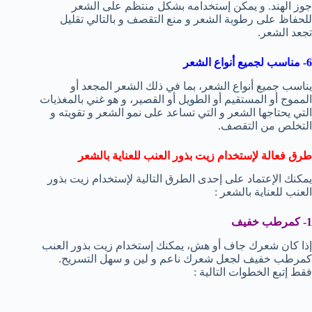
جوز الهند. و يمكن إستخدامه بشكل منتظم على الشعر
للحفاظ على رطوبة الشعر و منع التقصف و بالتالي تقليل
تجعد الشعر.
6- مناسب لجميع أنواع الشعر
يناسب جميع أنواع الشعر، بما في ذلك الشعر المجعد أو
المموج أو المستقيم أو الطويل أو القصير، و هو غني بالمغذيات
التي يحتاجها الشعر و التي تساعد على نمو الشعر و تقويته و
التخلص من التقصف.
طرق فعالة لإستخدام زيت بذور العنب للعناية بالشعر
يمكنك الإعتماد على إحدى الطرق التالية لإستخدام زيت بذور
العنب للعناية بالشعر :
1- كمرطب خفيف
إذا كان شعرك جاف أو هش، يمكنك إستخدام زيت بذور العنب
كمرطب خفيف لجعل شعرك ناعم و لين و سهل التسريح.
فقط إتبع الخطوات التالية :