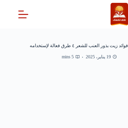
لتجاوز
لى
لمحتوى
فوائد زيت بذور العنب للشعر ٤ طرق فعالة لإستخدامه
19 يناير، 2025
5 mins