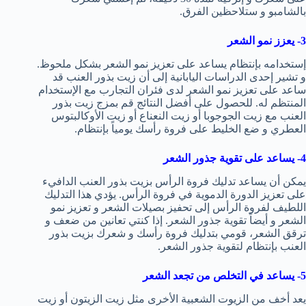
بالشامبو و ستلاحظين الفرق.
3- يعزز نمو الشعر
إستخدامه بإنتظام يساعد على تعزيز نمو الشعر بشكل ملحوظ.
و تشير إحدى الدراسات اليابانية إلى أن زيت بذور العنب قد
ساعد على تعزيز نمو الشعر لدى فئران التجارب مع الإستخدام
المنتظم له. للحصول على أفضل النتائج قم بمزج زيت بذور
العنب مع زيت الجوجوبا أو زيت النعناع أو زيت الأوكالبتوس
العطري و ضع الخليط على فروة رأسك يومياً بإنتظام.
4- يساعد على تقوية جذور الشعر
يمكن أن يساعد تدليك فروة الرأس بزيت بذور العنب الدافيء
على تعزيز الدورة الدموية في فروة الرأس. يؤدي هذا التدليك
اللطيف لفروة الرأس إلى تحفيز بصيلات الشعر و تعزيز نمو
الشعر و أيضاً تقوية جذور الشعر. إذا كنتي تعانين من ضعف و
ترقق الشعر، قومي بتدليك فروة رأسك و شعرك بزيت بذور
العنب بإنتظام لتقوية جذور الشعر.
5- يساعد في التخلص من تجعد الشعر
يعد أخف من الزيوت الشعبية الأخرى مثل زيت الزيتون أو زيت