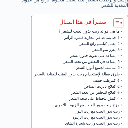
المغذية للشعر.
ستقرأ في هذا المقال
ما هي فوائد زيت بذور العنب للشعر ؟
1- قد يساعد في محاربة قشرة الرأس
2- يعمل كبلسم رائع للشعر
3- يعزز نمو الشعر
4- يساعد على تقوية جذور الشعر
5- يساعد في التخلص من تجعد الشعر
6- مناسب لجميع أنواع الشعر
طرق فعالة لإستخدام زيت بذور العنب للعناية بالشعر
1- كمرطب خفيف
2- كعلاج بالزيت الساخن
3- كعلاج للتخلص من تجعد الشعر
4- كقناع للحفاظ على صحة الشعر
مزج زيت بذور العنب مع الزيوت الأخرى
زيت بذور العنب مع زيت اللوز
زيت بذور العنب مع زيت الزيتون
زيت بذور العنب و زيت شجرة الشاي