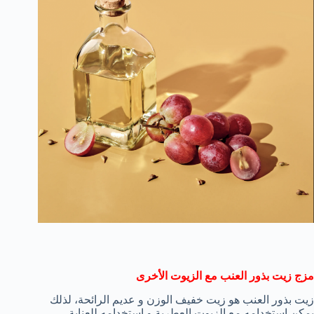
مزج زيت بذور العنب مع الزيوت الأخرى
زيت بذور العنب هو زيت خفيف الوزن و عديم الرائحة، لذلك
يمكن إستخدامه مع الزيوت العطرية و إستخدامه للعناية