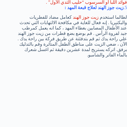
فوائد اللبأ أو السرسوب “حليب الثدي الأول” .
5.
زيت جوز الهند لعلاج قبعة المهد :
لطالما استخدم
زيت جوز الهند
كعامل مضاد للفطريات
والبكتيريا . إنه فعال للغاية في مكافحة الالتهابات التي تحدث
عند الأطفال المصابين بغطاء المهد ، كما انه يعمل كمرطب
جيد لفروة الرأس . قم بوضع بضع قطرات من زيت جوز الهند
علي راحة يدك ثم قم بتدفئتة عن طريق فركة بين راحة يدك .
الآن ، ضعي الزيت على مناطق الطفل المتأثرة وقم بالتدليك
برفق. اتركه يستريح لمدة عشرين دقيقة ثم اغسل شعرك
بالماء الفاتر والشامبو.