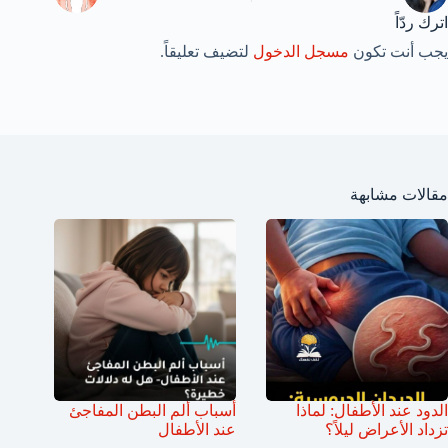
اترك ردّاً
يجب أنت تكون
مسجل الدخول
لتضيف تعليقاً.
مقالات مشابهة
الدود عند الأطفال: لماذا
أسباب ألم البطن المفاجئ
تزداد الأعراض ليلاً؟
عند الأطفال