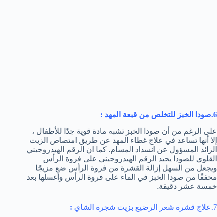
6.صودا الخبز للتخلص من قبعة المهد :
على الرغم من أن صودا الخبز تشبه مادة قوية جدًا للأطفال ،
إلا أنها تساعد في علاج غطاء المهد عن طريق امتصاص الزيت
الزائد المسؤول عن انسداد المسام. كما ان الرقم الهيدروجيني
القلوي للصودا يحيد الرقم الهيدروجيني على فروة الرأس
ويجعل من السهل إزالة القشرة من فروة الرأس ضع مزيجًا
مخففًا من صودا الخبز في الماء على فروة الرأس وأغسلها بعد
خمسة عشر دقيقة.
7.علاج قشرة شعر الرضيع بزيت شجرة الشاي
: