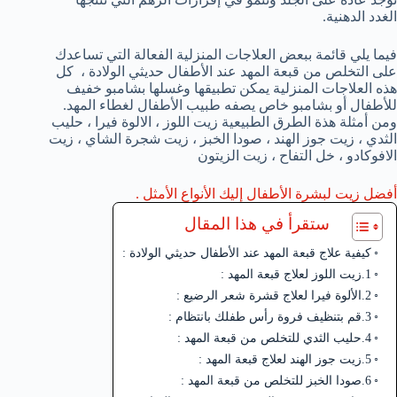
الغدد الدهنية.
فيما يلي قائمة ببعض العلاجات المنزلية الفعالة التي تساعدك
على التخلص من قبعة المهد عند الأطفال حديثي الولادة ، كل
هذه العلاجات المنزلية يمكن تطبيقها وغسلها بشامبو خفيف
للأطفال أو بشامبو خاص يصفه طبيب الأطفال لغطاء المهد.
ومن أمثلة هذة الطرق الطبيعية زيت اللوز ، الالوة فيرا ، حليب
الثدي ، زيت جوز الهند ، صودا الخبز ، زيت شجرة الشاي ، زيت
الافوكادو ، خل التفاح ، زيت الزيتون
أفضل زيت لبشرة الأطفال إليك الأنواع الأمثل .
ستقرأ في هذا المقال
كيفية علاج قبعة المهد عند الأطفال حديثي الولادة :
1.زيت اللوز لعلاج قبعة المهد :
2.الألوة فيرا لعلاج قشرة شعر الرضيع :
3.قم بتنظيف فروة رأس طفلك بانتظام :
4.حليب الثدي للتخلص من قبعة المهد :
5.زيت جوز الهند لعلاج قبعة المهد :
6.صودا الخبز للتخلص من قبعة المهد :