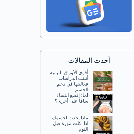
أحدث المقالات
أقوى الأوراق النباتية
أثبتت الدراسات
فعاليتها في دعم
الجسم
لماذا تضع النساء
ساقاً على أخرى؟
ماذا يحدث لجسمك
اذا اكلت موزة قبل
النوم