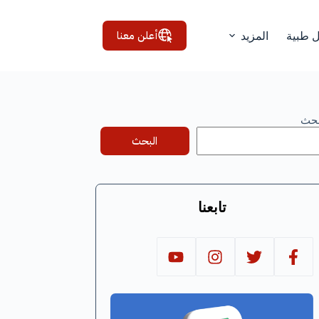
أعلن معنا
ل طبية
المزيد
بحث
البحث
تابعنا