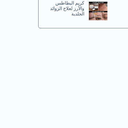
كريم البطاطس
والأرز لعلاج الزوائد
الجلدية