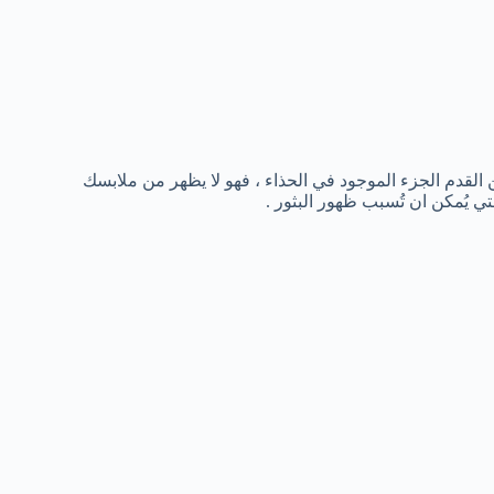
قدم الجزء الموجود في الحذاء ، فهو لا يظهر من ملابسك
ي يُمكن ان تُسبب ظهور البثور .