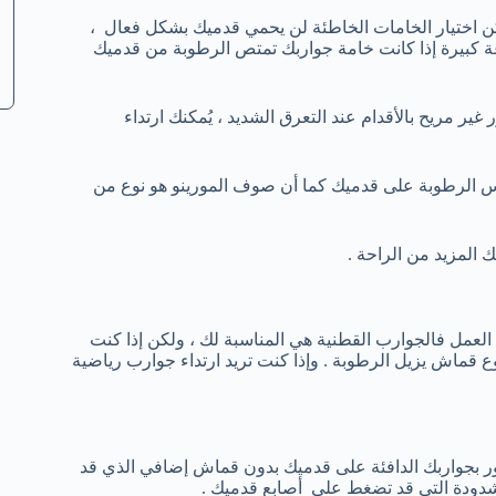
لكن اختيار الخامات الخاطئة لن يحمي قدميك بشكل فعال ،
عة كبيرة إذا كانت خامة جواربك تمتص الرطوبة من قدميك
 مريح بالأقدام عند التعرق الشديد ، يُمكنك ارتداء
بس الرطوبة على قدميك كما أن صوف المورينو هو نوع من
 المزيد من الراحة .
ى العمل فالجوارب القطنية هي المناسبة لك ، ولكن إذا كنت
قماش يزيل الرطوبة . وإذا كنت تريد ارتداء جوارب رياضية
ور بجواربك الدافئة على قدميك بدون قماش إضافي الذي قد
مشدودة التي قد تضغط على أصابع قدميك .