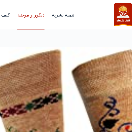
لتجاوز
لى
لمحتوى
تنمية بشرية
ديكور و موضة
كيف