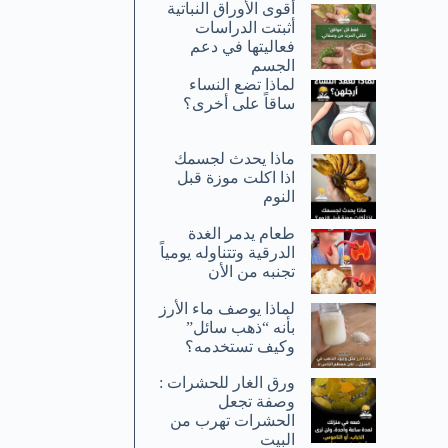
أقوى الأوراق النباتية
أثبتت الدراسات
فعاليتها في دعم
الجسم
لماذا تضع النساء
ساقاً على أخرى؟
ماذا يحدث لجسمك
اذا اكلت موزة قبل
النوم
طعام يدمر الغدة
الدرقية وتتناوله يومياً
تجنبه من الأن
لماذا يوصف ماء الأرز
بأنه “ذهب سائل”
وكيف تستخدمه؟
ورق الغار للحشرات :
وصفة تجعل
الحشرات تهرب من
البيت