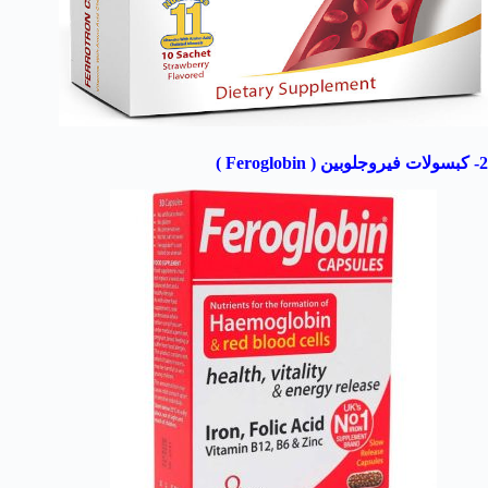
2- كبسولات فيروجلوبين ( Feroglobin )