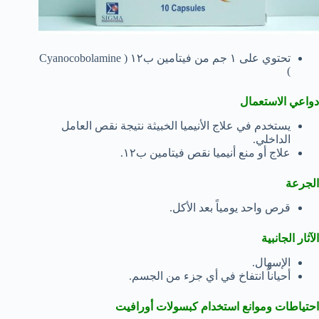
تحتوي على ١ جم من فيتامين ب١٢ ( Cyanocobolamine
)
دواعي الاستعمال
يستخدم في علاج الأنيميا الخبيثة نتيجة نقص العامل
الداخلي.
علاج أو منع أنيميا نقص فيتامين ب١٢.
الجرعة
قرص واحد يومياً بعد الأكل.
الآثار الجانبية
الإسهال.
أحياناً انتفاخ في أي جزء من الجسم.
احتياطات وموانع استخدام كبسولات أورافيت