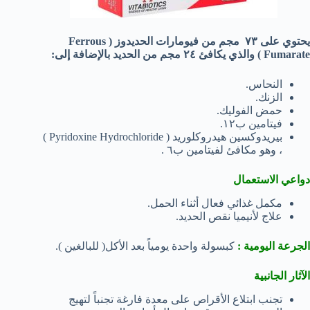
يحتوي على ٧٣ مجم من فيومارات الحديدوز ( Ferrous
Fumarate ) والذي يكافئ ٢٤ مجم من الحديد بالإضافة إلى:
النحاس.
الزنك.
حمض الفوليك.
فيتامين ب١٢.
بيريدوكسين هيدروكلوريد ( Pyridoxine Hydrochloride )
، وهو مكافئ لفيتامين ب٦ .
دواعي الاستعمال
مكمل غذائي فعال أثناء الحمل.
علاج لأنيميا نقص الحديد.
الجرعة اليومية :
كبسولة واحدة يومياً بعد الأكل( للبالغين ).
الآثار الجانبية
تجنب ابتلاع الأقراص على معدة فارغة تجنباً لتهيج