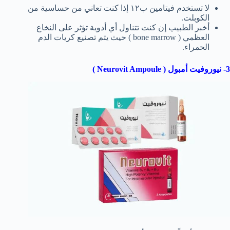
لا تستخدم فيتامين ب١٢ إذا كنت تعاني من حساسية من
الكوبلت.
أخبر الطبيب إن كنت تتناول أي أدوية تؤثر على النخاع
العظمي ( bone marrow ) حيث يتم تصنيع كريات الدم
الحمراء.
3- نيوروفيت أمبول ( Neurovit Ampoule )