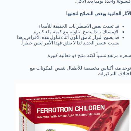
كبسولة واحدة يومياً بعد الأكل.
الآثار الجانبية وبعض النصائح لتجنبها
قد تحدث بعض الاضطرابات الخفيفة للأمعاء.
الإمساك
،
لذا ينصح بتناوله مع كمية ماء كبيرة.
قد يصبح البراز غامق اللون أثناء تناول هذه الأقراص، هذا
بسبب عنصر الحديد لذا لا تقلق فهذا الأمر ليس خطراً.
سعره مرتفع نسبياً لكنه منتج ذو فعالية كبيرة.
توجد منه أكياس مخصصة للأطفال بنفس المكونات مع
اختلاف التركيزات.