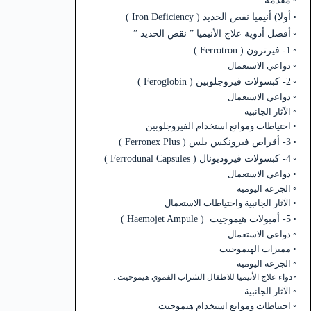
مقدمة
أولا) أنيميا نقص الحديد ( Iron Deficiency )
أفضل أدوية علاج الأنيميا ” نقص الحديد ”
1- فيرترون ( Ferrotron )
دواعي الاستعمال
2- كبسولات فيروجلوبين ( Feroglobin )
دواعي الاستعمال
الآثار الجانبية
احتياطات وموانع استخدام الفيروجلوبين
3- أقراص فيرونكس بلس ( Ferronex Plus )
4- كبسولات فيروديونال ( Ferrodunal Capsules )
دواعي الاستعمال
الجرعة اليومية
الآثار الجانبية واحتياطات الاستعمال
5- أمبولات هيموجيت ( Haemojet Ampule )
دواعي الاستعمال
مميزات الهيموجيت
الجرعة اليومية
دواء علاج الأنيميا للاطفال الشراب الفموي هيموجيت :
الآثار الجانبية
احتياطات وموانع استخدام هيموجيت