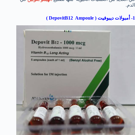
الدم.
1- أمبولات ديبوفيت ( DepovitB12 Ampoule )