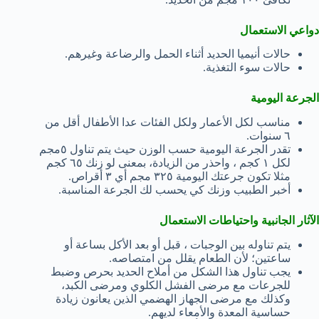
دواعي الاستعمال
حالات أنيميا الحديد أثناء الحمل والرضاعة وغيرهم.
حالات سوء التغذية.
الجرعة اليومية
مناسب لكل الأعمار ولكل الفئات عدا الأطفال أقل من
٦ سنوات.
تقدر الجرعة اليومية حسب الوزن حيث يتم تناول ٥مجم
لكل ١ كجم ، واحذر من الزيادة، بمعنى لو زنك ٦٥ كجم
مثلا تكون جرعتك اليومية ٣٢٥ مجم أي ٣ أقراص.
أخبر الطبيب وزنك كي يحسب لك الجرعة المناسبة.
الآثار الجانبية واحتياطات الاستعمال
يتم تناوله بين الوجبات ، قبل أو بعد الأكل بساعة أو
ساعتين؛ لأن الطعام يقلل من امتصاصه.
يجب تناول هذا الشكل من أملاح الحديد بحرص وضبط
للجرعات مع مرضى الفشل الكلوي ومرضى الكبد،
وكذلك مع مرضى الجهاز الهضمي الذين يعانون زيادة
حساسية المعدة والأمعاء لديهم.