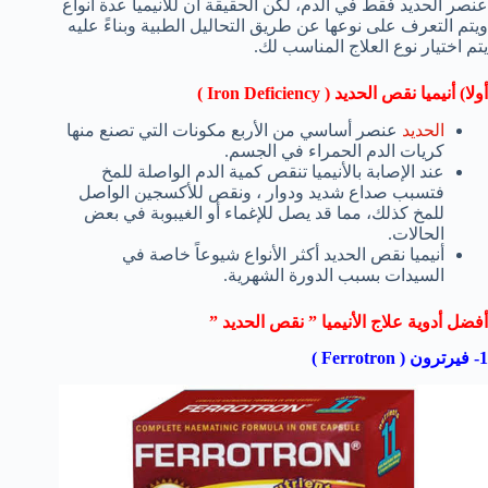
عنصر الحديد فقط في الدم، لكن الحقيقة أن للأنيميا عدة أنواع
ويتم التعرف على نوعها عن طريق التحاليل الطبية وبناءً عليه
يتم اختيار نوع العلاج المناسب لك.
أولا) أنيميا نقص الحديد ( Iron Deficiency )
الحديد
عنصر أساسي من الأربع مكونات التي تصنع منها
كريات الدم الحمراء في الجسم.
عند الإصابة بالأنيميا تنقص كمية الدم الواصلة للمخ
فتسبب صداع شديد ودوار ، ونقص للأكسجين الواصل
للمخ كذلك، مما قد يصل للإغماء أو الغيبوبة في بعض
الحالات.
أنيميا نقص الحديد أكثر الأنواع شيوعاً خاصة في
السيدات بسبب الدورة الشهرية.
أفضل أدوية علاج الأنيميا ” نقص الحديد ”
1- فيرترون ( Ferrotron )