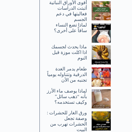
أقوى الأوراق النباتية
أثبتت الدراسات
فعاليتها في دعم
الجسم
لماذا تضع النساء
ساقاً على أخرى؟
ماذا يحدث لجسمك
اذا اكلت موزة قبل
النوم
طعام يدمر الغدة
الدرقية وتتناوله يومياً
تجنبه من الأن
لماذا يوصف ماء الأرز
بأنه “ذهب سائل”
وكيف تستخدمه؟
ورق الغار للحشرات :
وصفة تجعل
الحشرات تهرب من
البيت