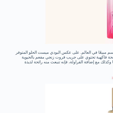
 أكثر معطرات الجسم مبيعًا في العالم. على عكس البودي ميست الحلو المتوفر
ائحة فاكهية تحتوي على جريب فروت زنجي مفعم بالحيوية
ا وكذلك مع إضافة الفراولة، فإنه تنبعث منه رائحة لذيذة