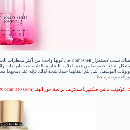
هناك سبب لاستمرار Bombshell في كونها واحدة من
بشكل شائع، خصوصا من هذه العلامة التجارية بالذات، حيث انها ذات ر
ونوتات اليوسفي التي يتم انتقاؤها جيدا. نتيجة لذلك فإنه عند دمجهما مع
ورائعة ومثيره جدا.
2. كوكونت باشن
فيكتوريا سيكريت برائحة
جوز الهند (Coconut Passion):