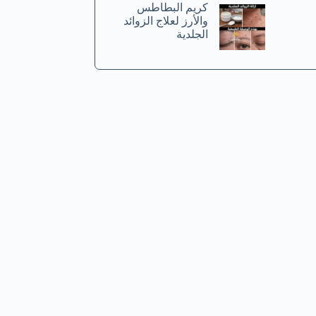
كريم البطاطس
والأرز لعلاج الزوائد
الجلدية