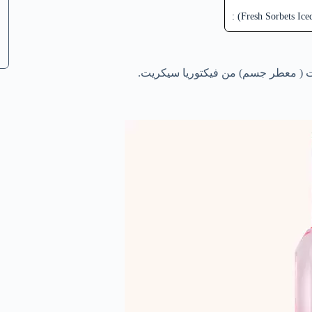
ت ( معطر جسم) من فيكتوريا سيكريت.