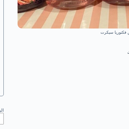
 فكتوريا سيكرت
ال