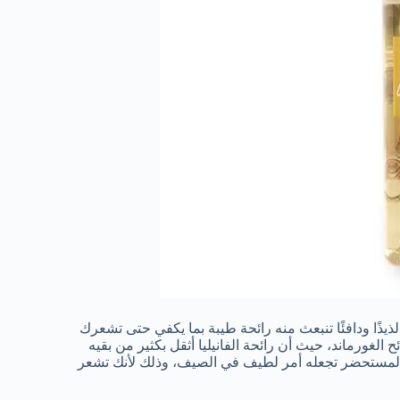
ذيذًا ودافئًا تنبعث منه رائحة طيبة بما يكفي حتى تشعرك
 الغورماند، حيث أن رائحة الفانيليا أثقل بكثير من بقيه
المستحضر تجعله أمر لطيف في الصيف، وذلك لأنك تشعر