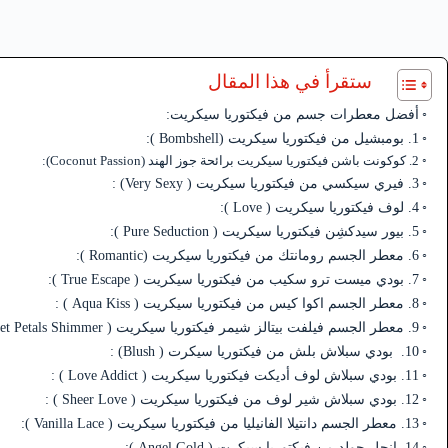
ستقرأ في هذا المقال
أفضل معطرات جسم من فيكتوريا سيكريت:
1. بومبشيل من فيكتوريا سيكريت (Bombshell ):
2. كوكونت باشن فيكتوريا سيكريت برائحة جوز الهند (Coconut Passion):
3. فيري سيكسي من فيكتوريا سيكريت ( Very Sexy) :
4. لوف فيكتوريا سيكريت ( Love ):
5. بيور سيدكشِن فيكتوريا سيكريت ( Pure Seduction ):
6. معطر الجسم رومانتك من فيكتوريا سيكريت (Romantic ):
7. بودي ميست ترو سكيب من فيكتوريا سيكريت ( True Escape ):
8. معطر الجسم اكوا كيس من فيكتوريا سيكريت ( Aqua Kiss ) :
9. معطر الجسم فيلفت بيتالز شيمر فيكتوريا سيكريت ( Velvet Petals Shimmer ) :
10. بودي سبلاش بلش من فيكتوريا سيكرت ( Blush) :
11. بودي سبلاش لوف أديكت فيكتوريا سيكريت ( Love Addict ) :
12. بودي سبلاش شير لوف من فيكتوريا سيكريت ( Sheer Love ) :
13. معطر الجسم دانتيلا الفانيليا من فيكتوريا سيكريت ( Vanilla Lace ):
14. إنجل جولد من فيكتوريا سيكرت ( Angel Gold ):