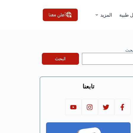
أعلن معنا
ل طبية
المزيد
بحث
البحث
تابعنا