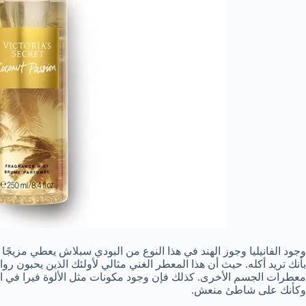
وجود الفانيليا وجوز الهند في هذا النوع من البودي سبلاش يعطي مزيجًا ل
بأنك تريد أكله. حيث أن هذا المعطر الغني مثالي لأولئك الذين يحبون روائح
معطرات الجسم الأخرى. كذلك فإن وجود مكونات مثل الألوة فيرا في 
وكأنك على شاطئ منعش.