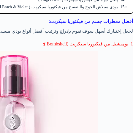
15. بودي سبلاش الخوخ والبنفسج من فيكتوريا سيكريت ( Fresh Sorbets Iced Peach & Violet) :
أفضل معطرات جسم من فيكتوريا سيكريت:
لجعل إختيارك أسهل سوف نقوم بإدراج وترتيب أفضل أنواع بودي ميس
1. بومبشيل من فيكتوريا سيكريت (Bombshell ):