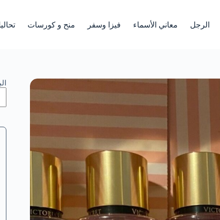
الرجل
معاني الأسماء
فيزا وسفر
منح و كورسات
تحالي
ال