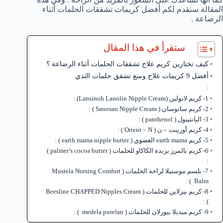
المقالة سنقدم لكم أفضل كريمات تشققات الحلمات أثناء
الرضاعة .
ستقرأ في هذا المقال
كيف تختارين كريم علاج تشققات الحلمات أثناء الرضاعة ؟
أفضل 9 كريمات علاج ومنع تشقق حلمات الثدي
:
1- كريم لانولين (Lansinoh Lanolin Nipple Cream) :
2- كريم سانوسان ( Sanosan Nipple Cream ) :
3- البانثينول ( panthenol ) :
4- كريم أورينت – ن ( Orient – N ) :
5- كريم earth mama العضوي ( earth mama nipple butter ) :
6- كريم بالمرز بزبدة الكاكاو للحلمات ( palmer’s cocoa butter )
:
7- بلسم موستيلا لراحة الحلمات ( Mustela Nursing Comfort
Balm ) :
8- كريم بيزلاين للحلمات ( Beesline CHAPPED Nipples Cream
) :
9- كريم ميديلا بيورلان للحلمات ( medela purelan ) :