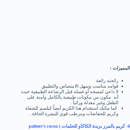
المميزات :
رائحته رائعة
قوامه مناسب وسهل الامتصاص والتطبيق
لا داعي لمسحه أو غسله قبل الرضاعة الطبيعية حيث
أنه مكون من مكونات طبيعية بالكامل وآمنة على
الطفل وغير معدلة وراثياً .
كما مكنك استخدام هذا الكريم أيضاً كبلسم للشفاه
وكريم للحفاضات ومرطب قوي للبشرة الجافة .
6- كريم بالمرز بزبدة الكاكاو للحلمات (
palmer’s cocoa