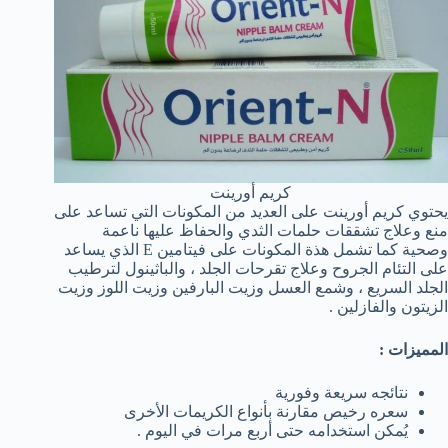
كريم أورينت
يحتوي كريم أورينت على العديد من المكونات التي تساعد على
منع وعلاج تشققات حلمات الثدي والحفاظ عليها ناعمة
وصحية كما تشمل هذة المكونات على فيتامين E الذي يساعد
على التئام الجروح وعلاج تقرحات الجلد ، والباثينول لترطيب
الجلد السريع ، وشمع العسل وزيت البارفين وزيت اللوز وزيت
الزيتون والفازلين .
المميزات :
نتائجه سريعة وفورية
سعره رخيص مقارنة بأنواع الكريمات الأخرى
يُمكن استخدامه حتى أربع مرات في اليوم .