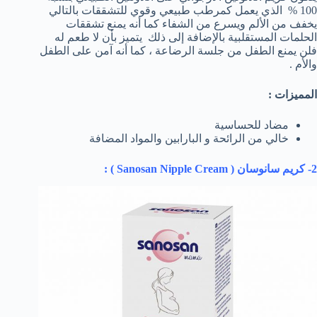
100 % الذي يعمل كمرطب طبيعي وقوي للتشققات بالتالي
يخفف من الألم ويسرع من الشفاء كما أنه يمنع تشققات
الحلمات المستقلبية بالإضافة إلى ذلك يتميز بأن لا طعم له
فلن يمنع الطفل من جلسة الرضاعة ، كما أنه آمن على الطفل
والأم .
المميزات :
مضاد للحساسية
خالي من الرائحة و البارابين والمواد المضافة
2- كريم سانوسان (
Sanosan Nipple Cream
) :