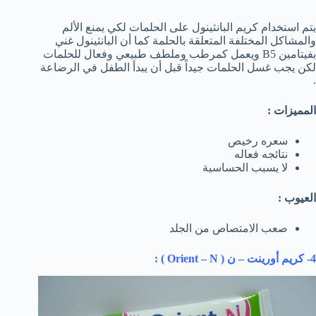
يتم استخدام كريم البانثينول على الحلمات لكي يمنع الألم
والمشاكل المختلفة المتعلقة بالحلمة كما أن البانثينول غني
بفيتامين B5 ويعمل كمرطب وملطف طبيعي وفعال للحلمات
لكن يجب غسل الحلمات جيداً قبل أن يبدأ الطفل في الرضاعة
.
المميزات :
سعره رخيص
نتائجه فعاله
لا يسبب الحساسية
العيوب :
صعب الامتصاص من الجلد
4- كريم أورينت – ن (
Orient – N
) :