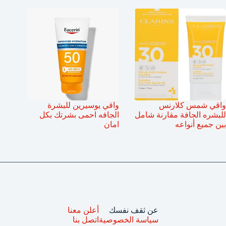
واقي شمس كلارنس
واقي يوسيرين للبشرة
للبشره الجافة مقارنة شامل
الجافه احمى بشرتك بكل
بين جميع أنواعه
امان
عن ثقف نفسك
أعلن معنا
سياسة الخصوصية
اتصل بنا