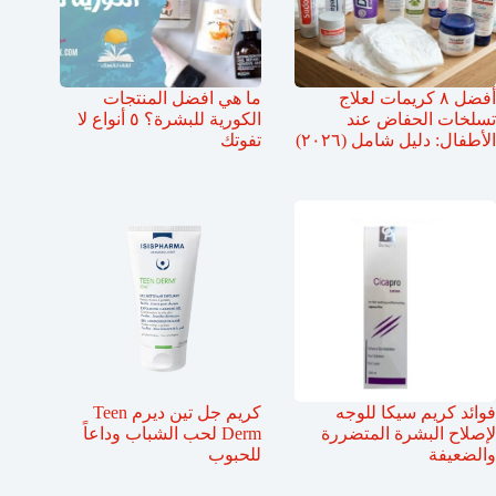
أفضل ٨ كريمات لعلاج
ما هي افضل المنتجات
تسلخات الحفاض عند
الكورية للبشرة؟ ٥ أنواع لا
الأطفال: دليل شامل (٢٠٢٦)
تفوتك
فوائد كريم سيكا للوجه
كريم جل تين ديرم Teen
لإصلاح البشرة المتضررة
Derm لحب الشباب وداعاً
والضعيفة
للحبوب