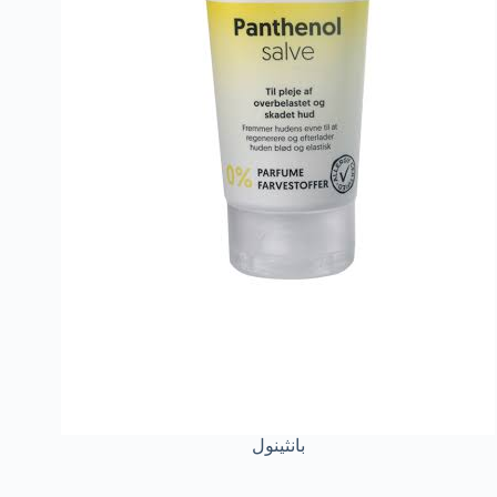
بانثينول