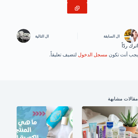
ال
السابقة
ال
التالية
اترك ردّاً
يجب أنت تكون
مسجل الدخول
لتضيف تعليقاً.
مقالات مشابهة