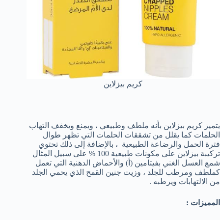
كريم بيزلاين
يتميز كريم بيزلاين بأنه ملطف وطبيعي ، ويمنع ويخفف التهاب
الحلمات كما يقلل من تشققات الحلمات التي تظهر طوال
فترة الحمل والرضاعة الطبيعية ، بالإضافة إلى ذلك تحتوي
تركيبة بيزلاين على مكونات طبيعية 100 % على سبيل المثال
شمع العسل الغني بفيتامين (أ) والأحماض الدهنية التي تعمل
كملطف ومرطب للجلد ، وزيت جنين القمح الذي يحمي الجلد
من الالتهابات ويرطبه .
المميزات :