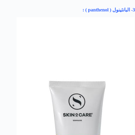
3- البانثينول (
panthenol
) :