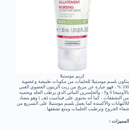
كريم موستيلا
يتكون بلسم موستيلا للحلمات من مكونات طبيعية وعضوية
100 % ، فهو عبارة عن مزيج من زيت الزيتون العضوي الغني
بالأوميجا 6 و9 ، والجلسرين النباتي الذي يرطب الجلد ويحميه
من التشققات ، كما أنه يحتوي على فيتاميت (هــ ) وهو مضاد
للالتهابات والأكسدة كما يعمل بلسم موستيلا على التسريع من
شفاء الجروح وترطيب الحلمات ومنع تشققها .
المميزات :