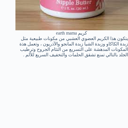
كريم earth mama
يتكون هذا الكريم العضوي العشبي من مكونات طبيعية مثل
زبدة الكاكاو وزبدة الشيا زبدة المانجو والآذريون ، وتعمل هذة
المكونات المدهشة على التسريع من التئام الجروح وترطيب
الجلد بالتالي تمنع تشقق الحلمات والتخفيف السريع للألم .