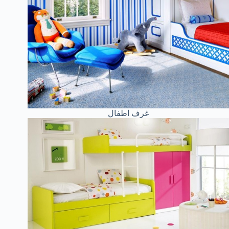
غرف اطفال