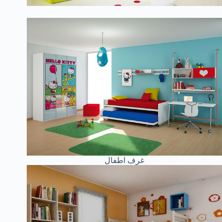
غرف اطفال