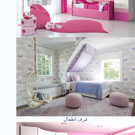
غرف اطفال