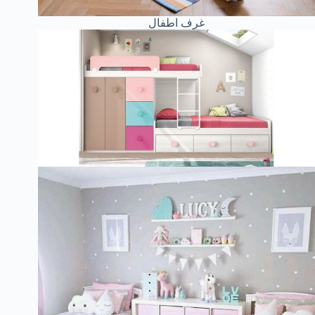
غرف اطفال