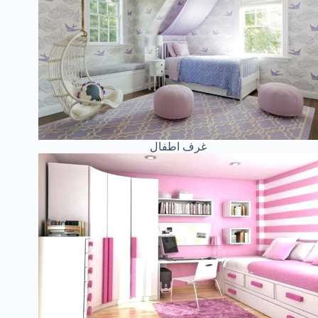
غرف اطفال