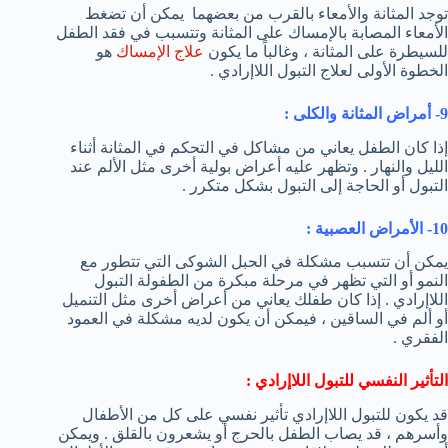
توجد المثانة والأمعاء بالقرب من بعضهما يمكن أن تضغط
الأمعاء المصابة بالإمساك على المثانة وتتسبب في فقد الطفل
للسيطرة على المثانة ، وغالباً ما يكون
علاج الإمساك
هو
الخطوة الأولى لعلاج التبول اللاإرادي .
9- أمراض المثانة والكلى :
إذا كان الطفل يعاني من مشاكل في التحكم في المثانة أثناء
الليل والنهار . وتظهر عليه أعراض بولية أخرى مثل الألم عند
التبول أو الحاجة إلى التبول بشكل متكرر .
10- الأمراض العصبية :
يمكن أن تتسبب مشكلة في الحبل الشوكى التي تتطور مع
النمو أو التي تظهر في مرحلة مبكرة من الطفولة التبول
اللاإرادي . إذا كان طفلك يعاني من أعراض أخرى مثل التنميل
أو ألم في الساقين ، فيمكن أن يكون لديه مشكلة في العمود
الفقري .
التأثير النفسي للتبول اللاإرادي :
قد يكون للتبول اللاإرادي تأثير نفسي على كل من الأطفال
وأسرهم ، قد يصاب الطفل بالحرج أو يشعرون بالقلق . ويمكن