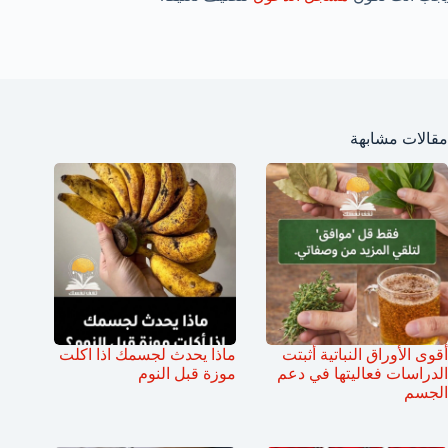
مقالات مشابهة
أقوى الأوراق النباتية أثبتت
ماذا يحدث لجسمك اذا اكلت
الدراسات فعاليتها في دعم
موزة قبل النوم
الجسم