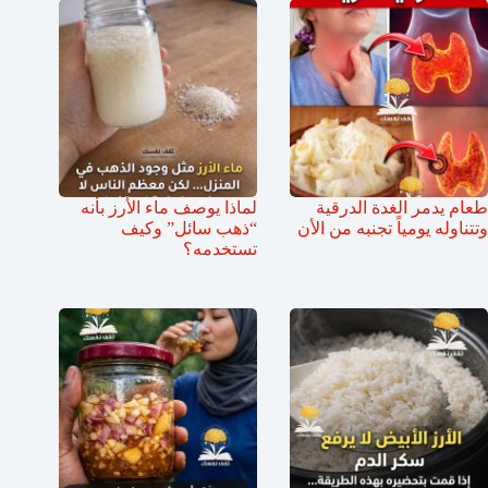
طعام يدمر الغدة الدرقية
لماذا يوصف ماء الأرز بأنه
وتتناوله يومياً تجنبه من الأن
“ذهب سائل” وكيف
تستخدمه؟