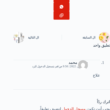
ال
السابقة
ال
التالية
تعليق واحد
حوريه محمد
19 مارس، 2022 | 9:50 ص
قم بتسجيل الدخول للرد
علاج
اترك ردّاً
يجب أنت تكون
مسجل الدخول
لتضيف تعليقاً.