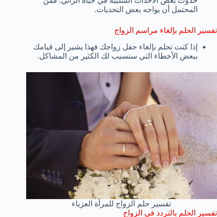
حدوث بعض الأحداث السلبية في حياة الرائي. فمن
المحتمل أن يواجه بعض التحديات.
تفسير الحلم بإلغاء مراسم الزواج
إذا كنت تحلم بإلغاء حفل زواجك فهذا يشير إلى قيامك
ببعض الأخطاء التي ستسبب لك الكثير من المشاكل.
تفسير حلم الزواج للمرأة العزباء
تفسير الحلم بالتردد في الزواج