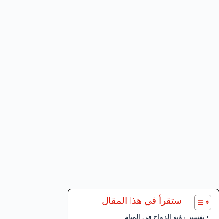
ستقرأ في هذا المقال
تفسير رؤية الزواج في المنام