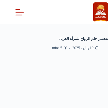
لتجاوز
لى
لمحتوى
تفسير حلم الزواج للمرأة العزباء
19 يناير، 2025
5 mins