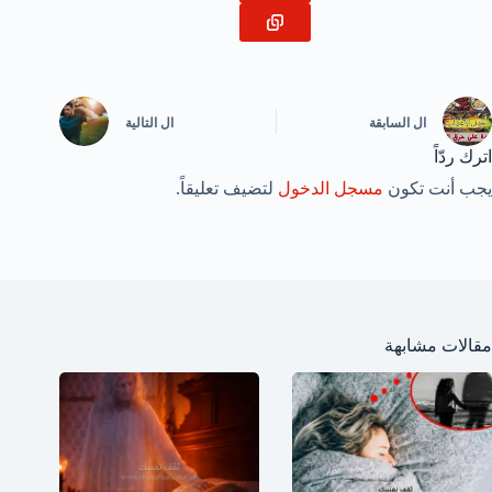
ال
السابقة
ال
التالية
اترك ردّاً
يجب أنت تكون
مسجل الدخول
لتضيف تعليقاً.
مقالات مشابهة