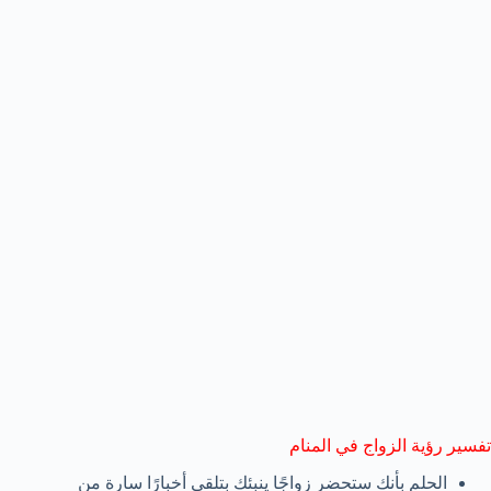
تفسير رؤية الزواج في المنام
الحلم بأنك ستحضر زواجًا ينبئك بتلقي أخبارًا سارة من