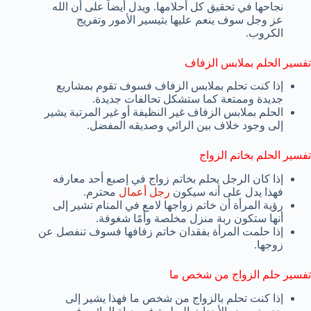
نجاحها في تحقيق كل أحلامها. ويدل أيضاً على أن الله
عز وجل سوف ينعم عليها بتيسير الأمور وتفريج
الكروب.
تفسير الحلم بملابس الزفاف
إذا كنت تحلم بملابس الزفاف فسوف تقوم بمشاريع
جديدة وممتعة كما ستشكل تحالفات جديدة.
الحلم بملابس الزفاف غير النظيفة أو غير المرتبة يشير
إلى وجود خلاف بين الرائي وصديقه المفضل.
تفسير الحلم بخاتم الزواج
إذا كان الرجل يحلم بخاتم زواج في إصبع أحد معارفه
فهذا يدل على أنه سيكون
رجل أعمال
محترم.
رؤية المرأة أن خاتم زواجها لامع في المنام تشير إلى
أنها ستكون ربة منزل مخلصة وأمًا شغوفة.
إذا حلمت المرأة بفقدان خاتم زفافها فسوف تنفصل عن
زوجها.
تفسير حلم الزواج من شخص ما
إذا كنت تحلم بالزواج من شخص ما فهذا يشير إلى