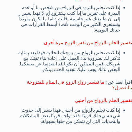
إذا كنت تحلم بالتردد في الزواج من شخص ما أو عدم
القدرة على تقرير ما إذا كنت ستتزوج أم لا فهذا يشير
إلى أن طبيعتك غير حاسمة. فأنت دائماً ما تكون متردداً
وتستغرق الكثير من الوقت لاتخاذ أبسط القرارات في
حياتك اليومية.
تفسير الحلم بالزواج من نفس الزوج مرة أخرى
إذا كنت تحلم بالزواج من زوجتك الحالية فهذا يعد بمثابة
تذكير لك بضرورة بدء العمل على إعادة بناء ثقتك مع
شريكك. فمن الممكن أن تكونا قد ابتعدتما عن بعضكما
البعض لذلك يجب عليك تجديد الحب بينكم.
اقرأ ايضا عن :
ما تفسير زواج الزوج في المنام للمتزوجة
بالتفصيل؟
تفسير الحلم بالزواج من أجنبي
إذا كنت تحلم بالزواج من أجنبي فهذا يشير إلى حدوث
شيء سيء لك قريبًا. فقد تواجه قريبًا بعض المشكلات
والتحديات التي لن تتمكن من حلها بسهولة.