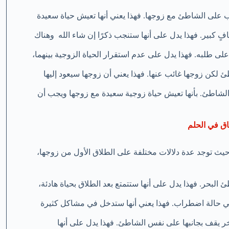
عب على الشاطئ مع زوجها. فهذا يعني أنها تعيش حياة سعيدة
ٍ كبير. فهذا يدل على أنها ستنجب ذكرًا إن شاء الله وهناك
لى طلبه. فهذا يدل على عدم استقرار الحياة الزوجية بينهما،
طئ لكن زوجها غائب عنها. فهذا يعني أن زوجها سيعود إليها
الشاطئ. بأنها تعيش حياة زوجية سعيدة مع زوجها ويجب أن
اق في الحلم
حيث توجد عدة دلالات مختلفة على الطلاق الأول من زوجها،
البحر. فهذا يدل على أنها ستتمتع بعد الطلاق بحياة هادئة،
 حالة اضطراب. فهذا يعني أنها ستدخل في مشاكل كثيرة
خر يقف بجانبها على نفس الشاطئ. فهذا يدل على أنها