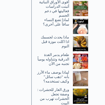
أقوى الأوراق النباتية
أثبتت الدراسات
فعاليتها في دعم
الجسم
لماذا تضع النساء
ساقاً على أخرى؟
ماذا يحدث لجسمك
اذا اكلت موزة قبل
النوم
طعام يدمر الغدة
الدرقية وتتناوله يومياً
تجنبه من الأن
لماذا يوصف ماء الأرز
بأنه “ذهب سائل”
وكيف تستخدمه؟
ورق الغار للحشرات :
وصفة تجعل
الحشرات تهرب من
البيت