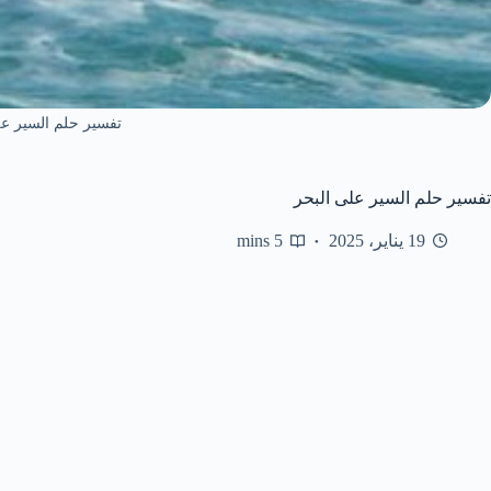
تفسير حلم السير عل
تفسير حلم السير على البحر
19 يناير، 2025
5 mins