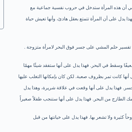
عني أن هذه المرأة ستدخل في حروب نفسية جماعية مع
ذا يدل على أن المرأة تتمتع بعقل هادئ، وأنها تعيش حياة
 تفسير حلم المشي على جسر فوق البحر لامرأة متزوجة .
ًا وسقط في البحر. فهذا يدل على أنها ستفقد شيئًا مهمًا
نها كانت تمر بظروف صعبة. لكن كان بإمكانها التغلب عليها
سر. فهذا يدل على أنها وقعت في علاقة شريرة، وهذا يدل
مك الطازج من البحر. فهذا يدل على أنها ستنجب طفلاً صغيراً
ً كثيرة ولا تشعر بها. فهذا يدل على خيانتها من قبل