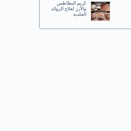
كريم البطاطس
والأرز لعلاج الزوائد
الجلدية