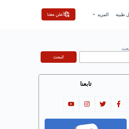
أعلن معنا
ل طبية
المزيد
بحث
البحث
تابعنا