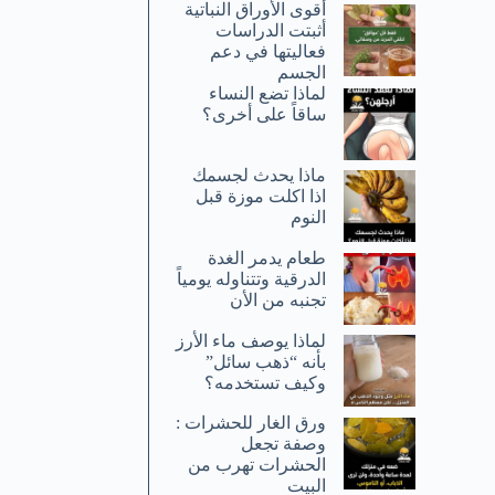
أقوى الأوراق النباتية
أثبتت الدراسات
فعاليتها في دعم
الجسم
لماذا تضع النساء
ساقاً على أخرى؟
ماذا يحدث لجسمك
اذا اكلت موزة قبل
النوم
طعام يدمر الغدة
الدرقية وتتناوله يومياً
تجنبه من الأن
لماذا يوصف ماء الأرز
بأنه “ذهب سائل”
وكيف تستخدمه؟
ورق الغار للحشرات :
وصفة تجعل
الحشرات تهرب من
البيت