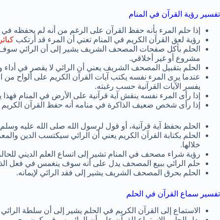
تفسير رؤية القرآن في المنام
إذا حلم المرء بأنه حفظ القرآن على الرغم من أنه لم يحفظه في ا
رؤية لعق القرآن الكريم في المنام تعني أن المرء قد أرتكب
كبائر
الحلم بأكل صفحات المصحف الشريف يشير إلى أن الرائي سوف 
مشروع أو غير أخلاقي.
الحلم بتقبيل المصحف الشريف يعني أن الرائي لا يقصر في أداء وا
عندما يرى المرء نفسه يكتب آيات القرآن الكريم على ألواح من ال
يفسر الآيات القرآنية حسب رغبته.
إذا رأى المرء نفسه ينقش آية قرآنية على الأرض في المنام فهذا ي
إذا رأى شخص ضعيف الذاكرة في منامه أنه حفظ القرآن الكريم ف
الحلم بحفظ آية قرآنية، أو قول لرسول الله صلى الله عليه وسلم أ
الحلم بكتابة القرآن الكريم يعني أن الرائي سيكتسب الدين والمع
خلالها.
رؤية شراء مصحف في المنام تشير إلى اتساع العلم الديني للحالم 
حلم الرائي ببيع المصحف يدل على أنه سوف ينغمس في فعل الذنو
الحلم بحرق المصحف الشريف يشير إلى فقد الرائي لإيمانه.
تفسير سماع القرآن في الحلم
الاستماع إلى القرآن الكريم في الحلم يشير إلى أن سلطة الرائ
يدل الحلم بالاستماع للقرآن على أن الرائي سوف يكون محمي من