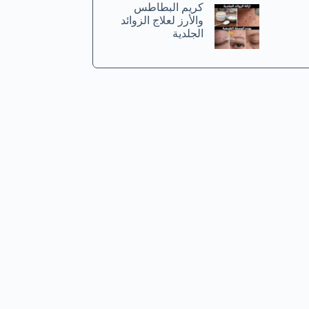
كريم البطاطس
والأرز لعلاج الزوائد
الجلدية