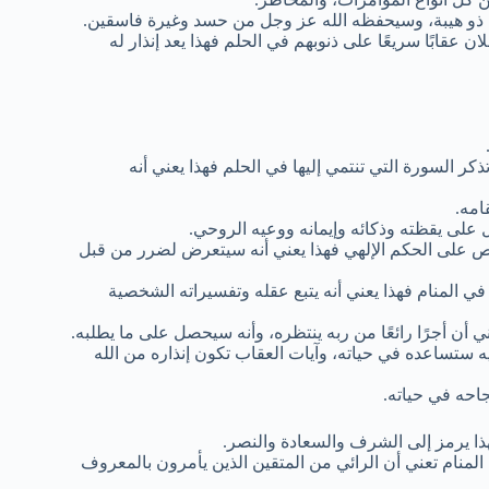
ي ذو هيبة، وسيحفظه الله عز وجل من حسد وغيرة فاسقين.
ان عقابًا سريعًا على ذنوبهم في الحلم فهذا يعد إنذار له
كر السورة التي تنتمي إليها في الحلم فهذا يعني أنه
امه.
دل على يقظته وذكائه وإيمانه ووعيه الروحي.
خص على الحكم الإلهي فهذا يعني أنه سيتعرض لضرر من قبل
في المنام فهذا يعني أنه يتبع عقله وتفسيراته الشخصية
ي أن أجرًا رائعًا من ربه ينتظره، وأنه سيحصل على ما يطلبه.
بيه ستساعده في حياته، وآيات العقاب تكون إنذاره من الله
جاحه في حياته.
ذا يرمز إلى الشرف والسعادة والنصر.
نام تعني أن الرائي من المتقين الذين يأمرون بالمعروف