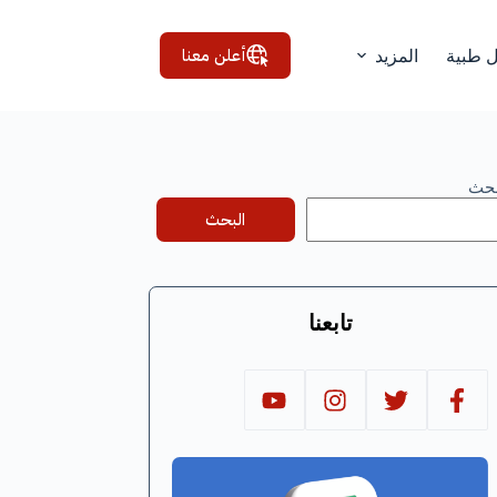
أعلن معنا
ل طبية
المزيد
بحث
البحث
تابعنا