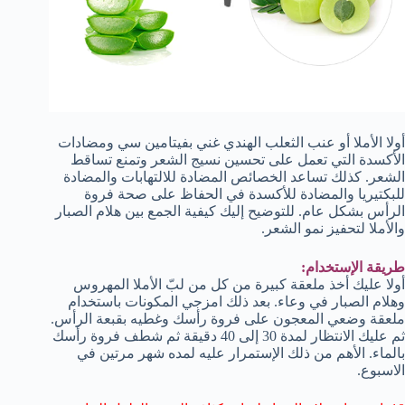
أولا الأملا أو عنب الثعلب الهندي غني بفيتامين سي ومضادات
الأكسدة التي تعمل على تحسين نسيج الشعر وتمنع تساقط
الشعر. كذلك تساعد الخصائص المضادة للالتهابات والمضادة
للبكتيريا والمضادة للأكسدة في الحفاظ على صحة فروة
الرأس بشكل عام. للتوضيح إليك كيفية الجمع بين هلام الصبار
والأملا لتحفيز نمو الشعر.
طريقة الإستخدام:
أولا عليك أخذ ملعقة كبيرة من كل من لبّ الأملا المهروس
وهلام الصبار في وعاء. بعد ذلك امزجي المكونات باستخدام
ملعقة وضعي المعجون على فروة رأسك وغطيه بقبعة الرأس.
ثم عليك الانتظار لمدة 30 إلى 40 دقيقة ثم شطف فروة رأسك
بالماء. الأهم من ذلك الإستمرار عليه لمده شهر مرتين في
الاسبوع.