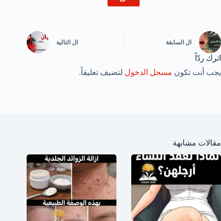
ال
السابقة
ال
التالية
اترك ردّاً
يجب أنت تكون
مسجل الدخول
لتضيف تعليقاً.
مقالات مشابهة