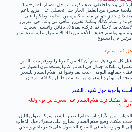
أولا في وعاء اخلطي نصف كوب من جل الصبار الطازج و 1
ملعقة صغيرة من الفلفل الحار حتى تحصلي على مزيج ناعم.
بعد ذلك خذي حوالي ملعقة كبيرة من الخليط ودلكيها على
فروة رأسك. كذلك يمكنك تخزين الباقي في وعاء في الفريزر
لاستخدامه لاحقًا، ثم اتركيه لمدة 10 دقائق واغسلي شعرك
بشامبو وبلسم خفيف. الأهم من ذلك الإستمرار عليه لمده شهر
مرتين في الاسبوع.
هل كنت تعلم؟
قبل كل شيء هل تعلم أن كلا من كليوباترا ونوفريتيت، اللتين
تعتبران ملكات جمال في العالم. كانوا يستخدمون الصبار في
نظام جمالهم اليومي. حيث لقد وثقوا في هلام الصبار للشعر
نتيجة لما يوفره لشعرك من نعومه وطول وكثافة ولمعان.
أسئلة وأجوبة حول تكثيف الشعر :
1. هل يمكنك ترك هلام الصبار على شعرك بين يوم وليله
كامله؟
الجواب: من الآمان استخدام الصبار للشعر وتركه طوال الليل.
حيث يمكنك وضع هلام الصبار الطازج على شعرك قبل الذهاب
إلى النوم وغسله في الصباح للحصول على شعر ناعم وصحي.