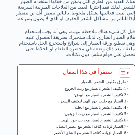
هناك العديد من الطرق التي يمكن من خلالها استخدام الصبار
للشعر، لذلك فقد إخترنا العديد من العلاجات المنزلية السريعة
التي أثبتت فعاليتها بشكل ملحوظ. بالتالي نضمن أنك لن تضطر
أبدًا للتألم من مشاكل الشعر الخفيف او الذي لا يطول بسرعه.
قبل كل شيء هناك ملاحظة مهمه، وهي أنه يجب إستخدام
هلام الصبار الطازج، لذلك سنخبرك بطريقة الحصول عليه
وهي تقطيع ورقة الصبار إلى شرائح واستخرج الجل باستخدام
ملعقة. بعد ذلك وضعه في محضره الطعام او الخلاط حتى
نحصل على قوام سلس دون تكتلات.
ستقرأ في هذا المقال
طرق تكثيف الشعر بالصبار :
1. تكثيف الشعر بالصبار مع زيت الخروع:
2.تكثيف الشعر بالصبار مع البيض:
3 الصبار مع حليب جوز الهند لتكثيف الشعر :
4. تكثيف الشعر بالصبار مع الحلبة :
5.تكثيف الشعر بالصبار مع زيت الزيتون:
6.تكثيف الشعر بالصبار مع زيت جوز الهند:
7.الصبار لزيادة كثافة الشعر مع عصير البصل:
8. الصبار لزيادة كثافة الشعر مع الشاي الأخضر: