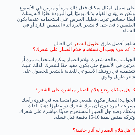
على سبيل المثال يمكنك فعل ذلك مرة أو مرتين في الأسبوع.
ولكن قد يؤدي القيام بذلك يوميًا إلى البرودة نظرًا لأنه يمتلك
أيضًا خصائص تبريد. فعليك الحرص على استخدامه عندما يكون
الطقس دافئ حتى لا تشعر بالبرد أثناء الطقس البارد أو في
الشتاء.
شاهد أفضل طرق
تطويل الشعر
في العالم
2. كم مرة يجب أن تستخدم هلام الصبار على شعرك؟
الجواب: معالجة شعرك بهلام الصبار يمكن استخدامه مرة أو
مرتين في الأسبوع حتى يكون مفيد حقًا لشعرك. لذلك عليك
تتضمينه في روتينك الأسبوعي للعناية بالشعر للحصول على
شعر طويل وقوي.
3. هل يمكنك وضع هلام الصبار مباشرة على الشعر؟
الجواب: الصبار مكون طبيعي يتم امتصاصه في فروة رأسك
بسرعة كبيرة دون أن يترك شعرك ذو مظهرًا دهنيًا. لذلك
يمكنك وضع جل الصبار المستخرج حديثًا مباشرة على شعرك
وتركه يمتص لمدة 10-15 دقيقة قبل غسله.
4. هل هلام الصبار له آثار جانبية؟