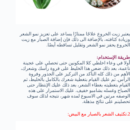
يعتبر زيت الخروع علاجًا ممتازًا يساعد على تعزيز نمو الشعر
وزيادة كثافته، بالإضافة الى ذلك فإن إضافة الصبار مع زيت
الخروع يحفز نمو الشعر وتقليل تساقطه أيضًا.
طريقة الإستخدام:
أولا في وعاء اخلطي كلا المكونين حتى تحصلي على عجينة
ناعمة، بعد ذلك ضعي هذا الخليط على فروة رأسك وشعرك،
الأهم من ذلك كله التأكد من التركيز على الجذور وفروة
الرأس. ثم عليك القيام بتغطية شعرك بالكامل بالخليط، ثم
القيام بتغطيته بغطاء الشعر، بعد ذلك عليك الإنتظار حتى
الصباح وغسله بشامبو خفيف. عليك الاستمرار على هذه
الوصفه مرتين في الاسبوع لمده شهر، نتيجه لذلك سوف
تحصلينم على نتائج مذهلة.
2.تكثيف الشعر بالصبار مع البيض: