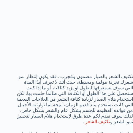
تكثيف الشعر بالصبار مضمون ومُجرب . فقد يكون إنتظار نمو
شعرك تجربة مؤلمة ومحبطة، حيث أنك لا تعرف أبدًا المدة
التي سوف يستغرقها ليطول او يزيد كثافته. أو ما إذا كنت
ستحصل على هذا الطول أو الكثافة التي طالما حلمت بها. لكن
استخدام هلام الصبار لزيادة كثافة الشعر من العلاجات القديمة
التي كانت تستخدم منذ قديم الزمان، نتيجة لما توارثته الأجيال
من فوائده العظيمه للجسم بشكل عام والشعر بشكل خاص.
لذلك سوف نقدم لكم عدة طرق لإستخدام هلام الصبار لتحفيز
نمو الشعر و
تكثيف الشعر
.