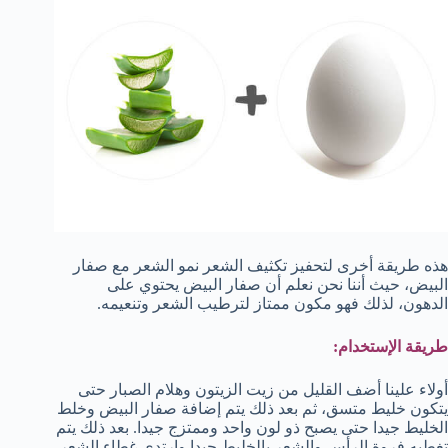
هذه طريقة أخرى لتحفيز تكثيف الشعر نمو الشعر مع صفار
البيض، حيث أننا نحن نعلم أن صفار البيض يحتوي على
الدهون، لذلك فهو مكون ممتاز لترطيب الشعر وتنعيمه.
طريقة الإستخدام:
أولاء علينا أضف القليل من زيت الزيتون وهلام الصبار حتى
يتكون خليط متسق، ثم بعد ذلك يتم إضافة صفار البيض وخلط
الخليط جيدا حتى يصبح ذو لون واحد وممتزج جيدا. بعد ذلك يتم
تغطيه فروة الرأس والشعر بالخليط جيدا وارتدي غطاء الشعر