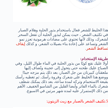
هذا الخليط للشعر فعال باستخدام بذور الحلبة وهلام الصبار
في تكثيف الشعر ، حيث يمكن لبذور الحلبة أن تفعل السحر
لشعرك، وذلك لأنها تحتوي على مضادات هرمونية تعزز نمو
الشعر وتساعد على إعادة بناء بصيلات الشعر، و كذلك
إيقاف
تساقط الشعر
.
طريقة الإستخدام:
أولا عليك نقع كوبًا من بذور الحلبة في الماء طوال الليل، وفي
الصباح عليك طحنه حتى يتحول إلى عجينة وتُضاف إليها
ملعقتان كبيرتان من جل الصبار، بعد ذلك يتم مزجه جيدًا
ووضع هذا الخليط على شعرك وفروة رأسك. ثم تغطيه رأسك
بقبعة الاستحمام وتركه لمدة ساعة، بعد ذلك يمكنك شطف
شعرك بالماء الفاتر وأيضا القليل من الشامبو الخفيف. الأهم
من ذلك الإستمرار عليه لمده شهر مرتين في الاسبوع.
5.تكثيف الشعر بالصبار مع زيت الزيتون: