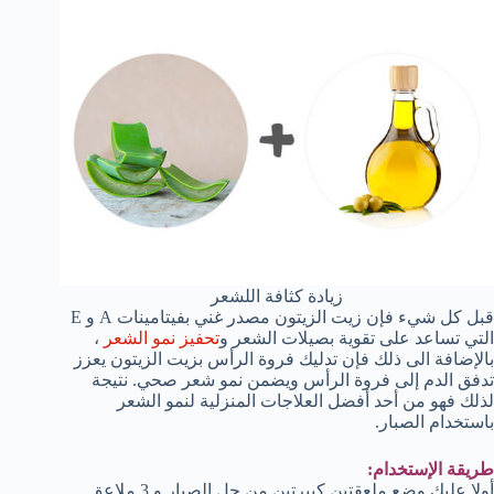
زيادة كثافة اللشعر
قبل كل شيء فإن زيت الزيتون مصدر غني بفيتامينات A و E
التي تساعد على تقوية بصيلات الشعر و
تحفيز نمو الشعر
،
بالإضافة الى ذلك فإن تدليك فروة الرأس بزيت الزيتون يعزز
تدفق الدم إلى فروة الرأس ويضمن نمو شعر صحي. نتيجة
لذلك فهو من أحد أفضل العلاجات المنزلية لنمو الشعر
باستخدام الصبار.
طريقة الإستخدام:
أولا عليك وضع ملعقتين كبيرتين من جل الصبار و 3 ملاعق