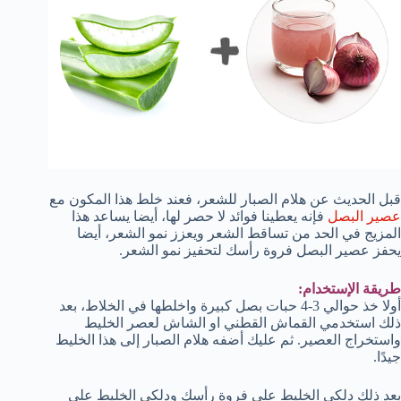
قبل الحديث عن هلام الصبار للشعر، فعند خلط هذا المكون مع
عصير البصل
فإنه يعطينا فوائد لا حصر لها، أيضا يساعد هذا
المزيج في الحد من تساقط الشعر ويعزز نمو الشعر، أيضا
يحفز عصير البصل فروة رأسك لتحفيز نمو الشعر.
طريقة الإستخدام:
أولا خذ حوالي 3-4 حبات بصل كبيرة واخلطها في الخلاط، بعد
ذلك استخدمي القماش القطني او الشاش لعصر الخليط
واستخراج العصير. ثم عليك أضفه هلام الصبار إلى هذا الخليط
جيدًا.
بعد ذلك دلكي الخليط على فروة رأسك ودلكي الخليط على