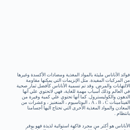
فوائد الأناناس مليئة بالمواد المغذية ومضادات الأكسدة وغيرها
من المركبات المفيدة. مثل الإنزيمات التي يمكنها مقاومة
الالتهابات والمرض. وقد تم تسمية الأناناس كأفضل ثمار صحية
في العالم وذلك أسباب مهمة للغاية، فهي لاتحتوي علي أنها
الدهون والكوليسترول. كما أنها تحتوي علي كمية وفيرة من
الفيتامينات A ، B ، C ، البوتاسيوم ، المنغنيز ، وعشرات من
المعادن والمواد المغذية الأخرى التي تحتاج اليها أجسامنا
بانتظام .
الأناناس هو أكثر من مجرد فاكهة استوائية لذيذة فهو يوفر