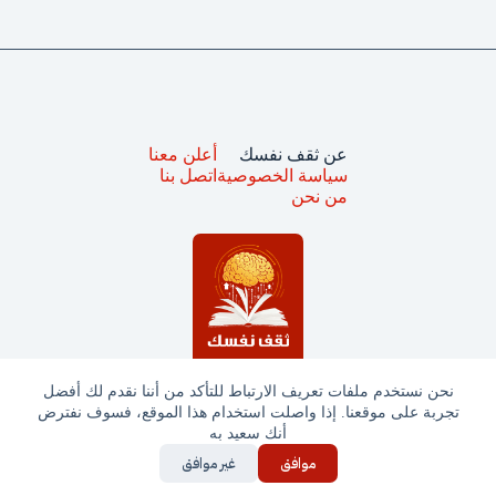
عن ثقف نفسك
أعلن معنا
سياسة الخصوصية
اتصل بنا
من نحن
نحن نستخدم ملفات تعريف الارتباط للتأكد من أننا نقدم لك أفضل
تجربة على موقعنا. إذا واصلت استخدام هذا الموقع، فسوف نفترض
جميع الحقوق محفوظة © ثقف نفسك 2025
أنك سعيد به
موافق
غير موافق