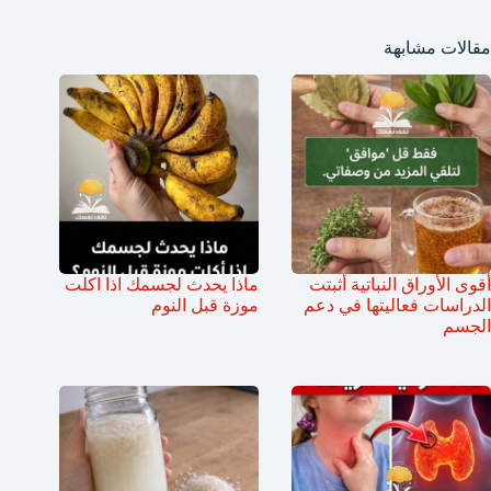
مقالات مشابهة
أقوى الأوراق النباتية أثبتت
ماذا يحدث لجسمك اذا اكلت
الدراسات فعاليتها في دعم
موزة قبل النوم
الجسم