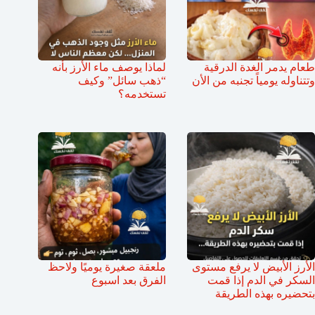
طعام يدمر الغدة الدرقية
لماذا يوصف ماء الأرز بأنه
وتتناوله يومياً تجنبه من الأن
“ذهب سائل” وكيف
تستخدمه؟
الأرز الأبيض لا يرفع مستوى
ملعقة صغيرة يوميًا ولاحظ
السكر في الدم إذا قمت
الفرق بعد اسبوع
بتحضيره بهذه الطريقة