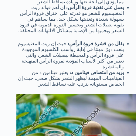
مما يؤدي إلى انخفاضها وزيادة تساقط الشعر.
يعمل على تغذية فروة الرأس:
إن أهم فوائد زيت
المغنيسيوم للشعر هو قدرته على اختراق فروة الرأس
بسهولة شديدة وتغذيتها بشكل جيد، مما يساهم في
تقوية بصيلات الشعر وتحسين الدورة الدموية في فروة
الشعر ويحميها من الإصابة بمشاكل الالتهابات المختلفة.
يقلل من قشرة فروة الرأس:
حيث إن زيت المغنيسيوم
يلعب دورًا مهمًا في إذابة رواسب الكلسيوم الموجودة
على فروة الرأس والمحيطة ببصيلات الشعر، والتي
تعتبر من أكثر الأسباب المؤدية لفروة الرأس المتهيجة
والمتقشرة.
يزيد من امتصاص فيتامين د:
يعتبر فيتامين د من
الفيتامينات المهمة ليظهر الشعر بشكل صحي، حيث إن
انخفاض مستوياته يترتب عليه تساقط الشعر.