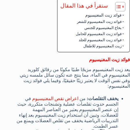
ستقرأ في هذا المقال
فوائد زيت المغنيسيوم
فوائد زيت المغنيسيوم للشعر
بخاخ المغنيسيوم للجنس
فوائد زيت المغنيسيوم للحامل
فوائد زيت المغنيسيوم للجلد
زيت المغنيسيوم للاطفال
فوائد زيت المغنيسيوم
يعد زيت المغنيسيوم مزيجًا طبيًا مكونًا من رقائق كلوريد
المغنيسيوم في الماء، مما ينتج عنه تكون سائل ملمسه زيتي
وفي نفس الوقت لا يعتبر زيتًا حقيقيًا، وفيما يلي فوائد زيت
المغنيسيوم:
يخفف التقلصات:
من
اعراض نقص المغنيسيوم
في
الجسم حدوث تقلصات عضلية وتشنجات متكررة، حيث
إن عنصر المغنيسيوم يعتبر من العناصر المهمة
للعضلات، وتبين أن استخدام زيت المغنيسيوم بعد إنهاء
التدريبات الرياضية يخفف من تقلص العضلات ويمنع من
عسر الطمث.