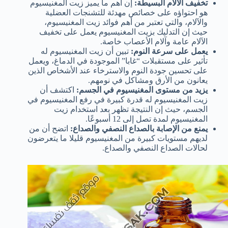
تخفيف الآلام البسيطة:
إن أهم ما يميز زيت المغنيسيوم
هو احتواؤه على خصائص مهدئة للتشنجات العضلية
والآلام، والتي تعتبر من أهم فوائد زيت المغنيسيوم،
حيث إن التدليك بزيت المغنيسيوم يعمل على تخفيف
الآلام عامة وآلام الأعصاب خاصة.
يعمل على سرعة النوم:
تبين أن زيت المغنيسيوم له
تأثير على مستقبلات “غابا” الموجودة في الدماغ، ويعمل
على تحسين جودة النوم والاسترخاء عند الأشخاص الذين
يعانون من الأرق ومشاكل في نومهم.
يزيد من مستوى المغنيسيوم في الجسم:
اكتشف أن
زيت المغنيسيوم له قدرة كبيرة في رفع المغنيسيوم في
الجسم، حيث إن النتيجة تظهر بعد استخدام زيت
المغنيسيوم لمدة تصل إلى 12 أسبوعًا.
يمنع من الإصابة بالصداع النصفي والصداع:
اتضح أن من
لديهم مستويات كبيرة من المغنيسيوم قليلا ما يتعرضون
لحالات الصداع النصفي والصداع.