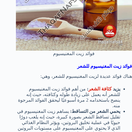
فوائد زيت المغنيسيوم
فوائد زيت المغنيسيوم للشعر
هناك فوائد عديدة لزيت المغنيسيوم للشعر، وهي:
يزيد
كثافة الشعر
:
من أهم فوائد زيت المغنيسيوم
للشعر أنه يعمل على زيادة طوله وكثافته، حيث إنه
ينصح باستخدامه 2 مرة أسبوعيًا ليحقق الفوائد المرجوة
منه.
يحمي الشعر من التساقط:
يساهم زيت المغنيسيوم في
تقليل تساقط الشعر بصورة كبيرة، حيث إنه يلعب دورًا
حيويًا في عملية تخليق البروتين، ويؤثر النظام الغذائي
الذي لا يحتوي على المغنيسيوم على مستويات البروتين