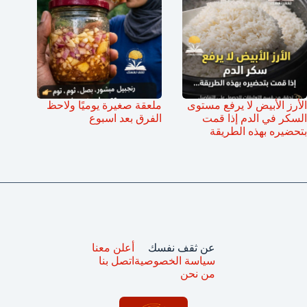
الأرز الأبيض لا يرفع مستوى
ملعقة صغيرة يوميًا ولاحظ
السكر في الدم إذا قمت
الفرق بعد اسبوع
بتحضيره بهذه الطريقة
عن ثقف نفسك
أعلن معنا
سياسة الخصوصية
اتصل بنا
من نحن