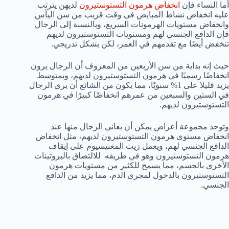
أما النساء فإن
انخفاض هرمون التستوستيرون
لديهن يترتب
عليه انخفاض نشاط المبايض في وقت قريب من سن اليأس
وانخفاض مستويات الهرمونات السريع، وبالنسبة إلى الرجال
فإن الدافع الجنسي لهم ومستويات التستوستيرون لديهم
تنخفض أيضًا مع تقدمهم في العمر، لكن بشكل تدريجي.
حيث إنه بداية من سن الأربعين من المعروف أن الرجال يرون
انخفاضًا رسميًا في هرمون التستوستيرون لديهم، وبمتوسط
يزيد قليلا على 1% سنويًا، مما يكون من الشائع أن يرى الرجال
في الستين والسبعين من عمرهم انخفاضًا كبيرًا في هرمون
التستوستيرون لديهم.
وتوجد مجموعة أعراض يمكن أن يعاني الرجال منها عند
انخفاض مستوى هرمون التستوستيرون لديهم، مثل انخفاض
الدافع الجنسي لهم، ويعمل زيت المغنيسيوم على إيقاف
هرمون التستوستيرون وهو في طريقه للالتصاق بالبروتينات
الأخرى بالجسم، مما يسمح للكثير من مستويات هرمون
التستوستيرون بالدخول لمجرى الدم، مما يزيد من الدافع
الجنسي.