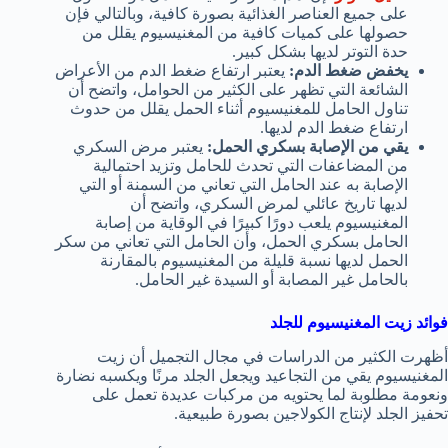
على جميع العناصر الغذائية بصورة كافية، وبالتالي فإن
حصولها على كميات كافية من المغنيسيوم يقلل من
حدة التوتر لديها بشكل كبير.
يخفض ضغط الدم:
يعتبر ارتفاع ضغط الدم من الأعراض
الشائعة التي تظهر على الكثير من الحوامل، واتضح أن
تناول الحامل للمغنيسيوم أثناء الحمل يقلل من حدوث
ارتفاع ضغط الدم لديها.
يقي من الإصابة بسكري الحمل:
يعتبر مرض السكري
من المضاعفات التي تحدث للحامل وتزيد احتمالية
الإصابة به عند الحامل التي تعاني من السمنة أو التي
لديها تاريخ عائلي لمرض السكري، واتضح أن
المغنيسيوم يلعب دورًا كبيرًا في الوقاية من إصابة
الحامل بسكري الحمل، وأن الحامل التي تعاني من سكر
الحمل لديها نسبة قليلة من المغنيسيوم بالمقارنة
بالحامل غير المصابة أو السيدة غير الحامل.
فوائد زيت المغنيسيوم للجلد
أظهرت الكثير من الدراسات في مجال التجميل أن زيت
المغنيسيوم يقي من التجاعيد ويجعل الجلد مرنًا ويكسبه نضارة
ونعومة مطلوبة لما يحتويه من مركبات عديدة تعمل على
تحفيز الجلد لإنتاج الكولاجين بصورة طبيعية.