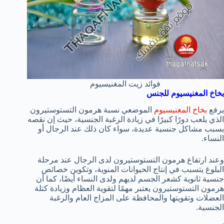
فوائد زيت المغنيسيوم
بخاخ المغنيسيوم للجنس
يرفع
بخاخ المغنيسيوم
الموضعي نسبة هرمون التستوستيرون
الذي يلعب دورًا كبيرًا في زيادة الرغبة الجنسية، حيث إن نقصه
يسبب مشاكل جنسية عديدة، سواء كان ذلك عند الرجال أو
النساء.
وعند ارتفاع هرمون التستوستيرون لدى الرجال عند مرحلة
البلوغ يتسبب في إنتاج الحيوانات المنوية، وتكوين خصائص
جنسية ثانوية كشعر الجسم لديهم ولدى النساء أيضًا، كما أن
هرمون التستوستيرون يعتبر مهمًا لتقوية العظام وزيادة كتلة
العضلات وتقويتها والمحافظة على المزاج العام والرغبة
الجنسية.