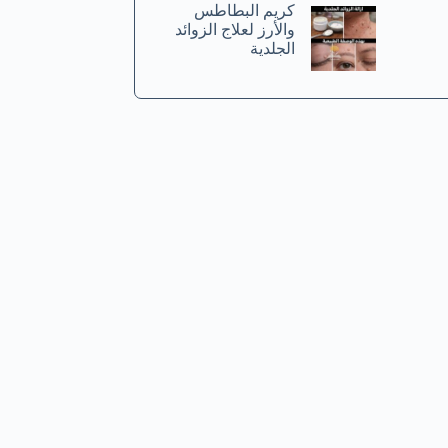
كريم البطاطس
والأرز لعلاج الزوائد
الجلدية