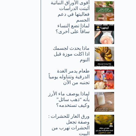
أقوى الأوراق النباتية
أثبتت الدراسات
فعاليتها في دعم
الجسم
لماذا تضع النساء
ساقاً على أخرى؟
ماذا يحدث لجسمك
اذا اكلت موزة قبل
النوم
طعام يدمر الغدة
الدرقية وتتناوله يومياً
تجنبه من الأن
لماذا يوصف ماء الأرز
بأنه “ذهب سائل”
وكيف تستخدمه؟
ورق الغار للحشرات :
وصفة تجعل
الحشرات تهرب من
البيت