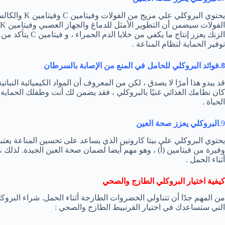
يحتوي البروكلي
الزنك يعزز إنتاج م
توفير الحماية لنظام المناعة .
8.فوائد البروكلي للحامل في المنع من الإصابة بالسرطان
قد يبدو هذا أمرًا لا يصدق ، لكن من المعروف أن المواد الكيميائية النب
كان نظامك الغذائي غنيًا بالبروكلي ، فقد يضمن لك أنت وطفلك الحماي
الحياة .
9.
البروكلي يعزز صحة العين
يحتوي البروكلي علي بيتا كاروتين الذي يساعد على تحسين المناعة يعتبر أ
وفيرة من فيتامين (أ) ، وهو مهم أيضا لضمان صحة العين الجيدة. لذلك ،
أثناء الحمل .
كيفية اختيار البروكلي الطازج والصحي
من المهم جدًا أن تتناولي الخضروات الطازجة أثناء الحمل. شراء البروكل
التي ستساعدك في اختيار القرنبيط الطازج والصحي :