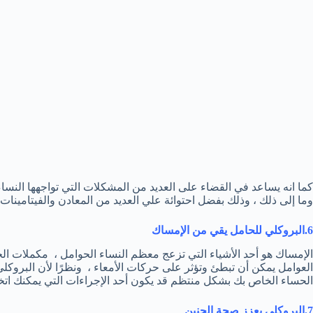
كما انه يساعد في القضاء على العديد من المشكلات التي تواجهها الن
وما إلى ذلك ، وذلك بفضل احتوائة علي العديد من المعادن والفيتامينات ا
6.البروكلي للحامل يقي من الإمساك
الإمساك هو أحد الأشياء التي تزعج معظم النساء الحوامل ، مكملات الحدي
العوامل يمكن أن تبطئ وتؤثر على حركات الأمعاء ، ونظرًا لأن البروكلي 
الحساء الخاص بك بشكل منتظم قد يكون أحد الإجراءات التي يمكنك اتخ
7.
البروكلي يعزز صحة الجنين