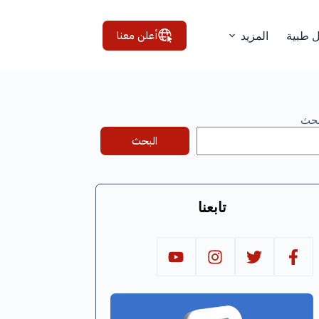
أعلن معنا
ل طبية
المزيد
بحث
البحث
تابعنا