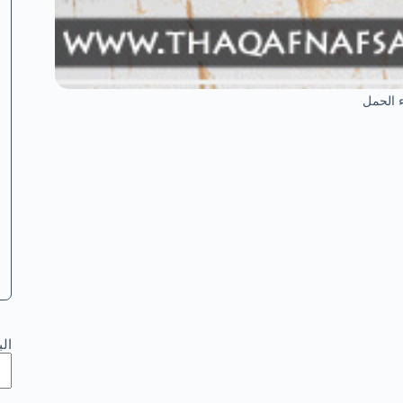
ء الحمل
ال