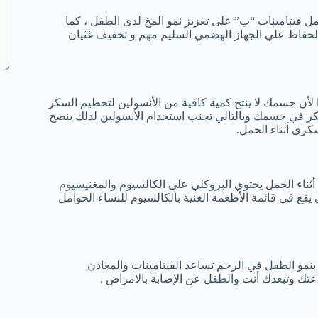
 ناحية أخرىتعمل فيتامينات “ب” على تعزيز نمو المخ لدى الطفل ، كما
لحفاظ علي الجهاز الهضمي السليم مهم و تخفيف غثيان
أن جسمك لا ينتج كمية كافية من الأنسولين لتحطيم السكر
لسكر في جسمك وبالتالي تجنب استخدام الأنسولين لذلك ينصح
ري أثناء الحمل.
ثناء الحمل يحتوي البروكلي على الكالسيوم والمغنيسيوم
قع في قائمة الأطعمة الغنية بالكالسيوم للنساء الحوامل
 بنمو الطفل في الرحم تساعد الفيتامينات والمعادن
ناعتك وتبعدك أنت والطفل عن الإصابة بالامراض .