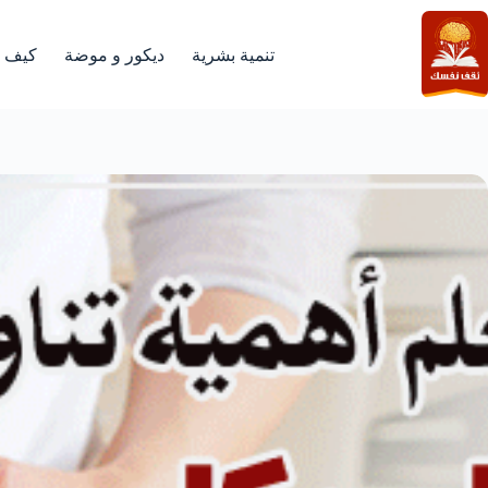
لتجاوز
لى
لمحتوى
تنمية بشرية
ديكور و موضة
كيف