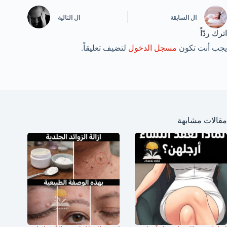
ال
السابقة
ال
التالية
اترك ردّاً
يجب أنت تكون
مسجل الدخول
لتضيف تعليقاً.
مقالات مشابهة