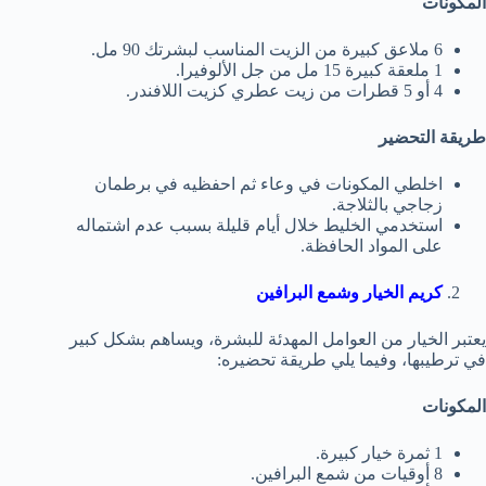
المكونات
6 ملاعق كبيرة من الزيت المناسب لبشرتك 90 مل.
1 ملعقة كبيرة 15 مل من جل الألوفيرا.
4 أو 5 قطرات من زيت عطري كزيت اللافندر.
طريقة التحضير
اخلطي المكونات في وعاء ثم احفظيه في برطمان
زجاجي بالثلاجة.
استخدمي الخليط خلال أيام قليلة بسبب عدم اشتماله
على المواد الحافظة.
كريم الخيار وشمع البرافين
يعتبر الخيار من العوامل المهدئة للبشرة، ويساهم بشكل كبير
في ترطيبها، وفيما يلي طريقة تحضيره:
المكونات
1 ثمرة خيار كبيرة.
8 أوقيات من شمع البرافين.