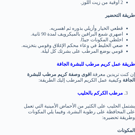
2 أوقية من زيت اللوز.
طريقة التحضير
قطعي الخيار وأزيلي بذوره ثم اهسريه.
اصهري شمع البرافين بالميكرويف لمدة 90 ثانية.
اخلطي المكونات جيدًا.
ضعي الخليط في وعاء محكم الإغلاق وقومي بتخزينه.
قومي بوضع المرطب على بشرتك كل ليلة.
طريقة عمل كريم مرطب للبشرة الجافة
إن كنت تريدين معرفة
اقوى وصفة كريم مرطب للبشرة
الجافة
وكيفية عمل الكريم المرطب إليك الطريقة:
مرطب الكركم بالحليب
يشتمل الحليب على الكثير من الأحماض الأمينية التي تعمل
على المحافظة على رطوبة البشرة، وفيما يلي المكونات
وطريقة تحضيره:
المكونات