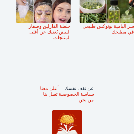
سر البامية بوتوكس طبيعي
خلطة الفازلين وصفار
في مطبخك
البيض يُغنيك عن أغلى
المنتجات
عن ثقف نفسك
أعلن معنا
سياسة الخصوصية
اتصل بنا
من نحن