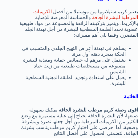
يعتبر كريم ستيلاتوبيا من موستيلا من أفضل
الكريمات
المرطبة للبشرة الجافة
والحساسة المعرضة للإصابة
بالإكزيما، ويتميز بتركيبته الرائعة والمصنوعة من مواد طبيعية
عضوية تجدد الطبقة السطحية للبشرة من أجل تهدئة الجلد
المتضرر، وفيما يلي أهم مميزاته:
يساهم في تهدئة أعراض التهيج الجلدي والمتسبب في
الحكة بمجرد دهنه أول مرة.
يشتمل على مرهم له خصائص حماية ومغذية للبشرة
مصنوعة من مستخلصات طبيعية من زيت عباد
الشمس.
يعمل على استعادة وتجديد الطبقة الدهنية السطحية
للبشرة.
الخاتمة
اقوى وصفة كريم مرطب للبشرة الجافة
يمكنك بسهولة
صنعها، لأن البشرة الجافة تحتاج إلى عناية مستمرة مع وضع
الكثير من الكريمات المرطبة من أجل جعلها نضرة ومشرقة
وصحية، لذا احرصي على اختيار كريم مرطب يناسب بشرتك
الجافة، لتضمني الحصول على أفضل النتائج.