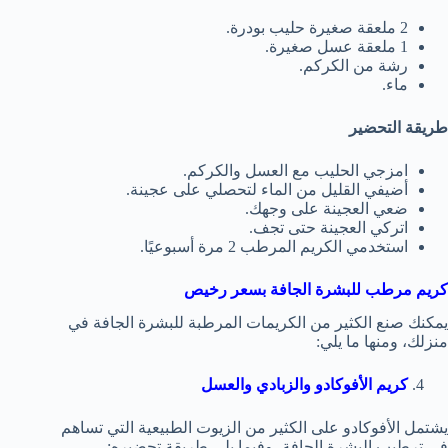
2 ملعقة صغيرة حليب بودرة.
1 ملعقة عسل صغيرة.
رشة من الكركم.
ماء.
طريقة التحضير
امزجي الحليب مع العسل والكركم.
أضيفي القليل من الماء لتحصلي على عجينة.
ضعي العجينة على وجهك.
اتركي العجينة حتى تجف.
استخدمي الكريم المرطب 2 مرة أسبوعيًا.
كريم مرطب للبشرة الجافة بسعر رخيص
يمكنك صنع الكثير من الكريمات المرطبة للبشرة الجافة في
منزلك، ومنها ما يلي:
كريم الأفوكادو والزبادي والعسل
يشتمل الأفوكادو على الكثير من الزيوت الطبيعية التي تساهم
في ترطيب البشرة الجافة، وفيما يلي طريقة تحضيره: