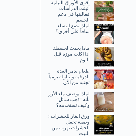
أقوى الأوراق النباتية
أثبتت الدراسات
فعاليتها في دعم
الجسم
لماذا تضع النساء
ساقاً على أخرى؟
ماذا يحدث لجسمك
اذا اكلت موزة قبل
النوم
طعام يدمر الغدة
الدرقية وتتناوله يومياً
تجنبه من الأن
لماذا يوصف ماء الأرز
بأنه “ذهب سائل”
وكيف تستخدمه؟
ورق الغار للحشرات :
وصفة تجعل
الحشرات تهرب من
البيت