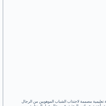
ة تعليمية مصممة لاجتذاب الشباب الموهوبين من الرجال
ة وأحدث خبراتهم البحثية، في مجال عمل المنظمة.