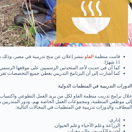
قامت منظمة
الفاو
11 شهرًا.
كما أن في حديث لأحد المتحدثين الرسميين على موقعها الرسمي، 
كما أشارت إلى أن البرنامج التدريبي يغطي جميع التخصصات تقريب
الدورات التدريبية في المنظمات الدولية
خلال برامج تدريب منظمة الفاو لكل من يريد العمل التطوعي واكتساب
إلى موظفي المنظمة، ومجموعات العمل الخاصة بهم، ودور المتدربين ه
المطاف، والدورات تدريبية في المنظمات في المجالات التالية:
إداري.
الزراعة وعلم الأحياء وعلم الحيوان.
أجهزة الكمبيوتر والبرمجيات.