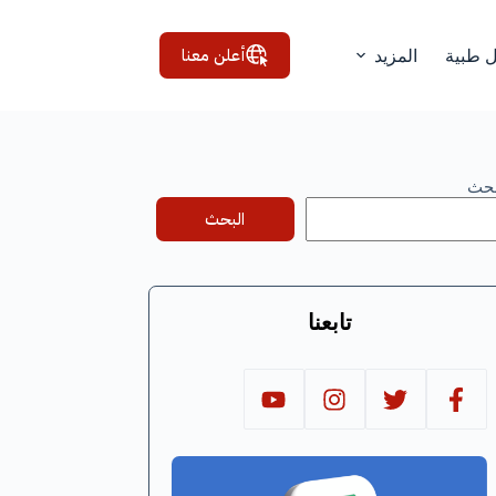
أعلن معنا
ل طبية
المزيد
بحث
البحث
تابعنا