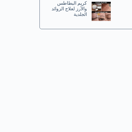
كريم البطاطس
والأرز لعلاج الزوائد
الجلدية