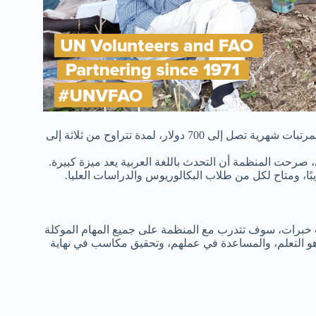
بنشر إعلان عن منح تدريبية في مصر، وذلك بمرتبات شهرية تصل إلى 700 دولار، لمدة تتراوح من ثلاثة إلى
صرحت المنظمة أن التحدث باللغة العربية يعد ميزة كبيرة.
ًا، ومتاح لكل من طلاب البكالوريوس والدراسات العليا.
 خبرات، سوف تتدرب مع المنظمة على جميع المهام الموكلة
و التعلم، والمساعدة في عملهم، وتحقيق مكاسب في نهاية