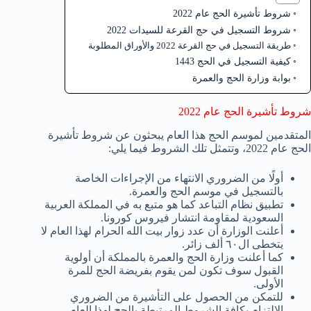
شروط تأشيرة الحج عام 2022
شروط التسجيل في حج القرعة للسيدات 2022
طريقة التسجيل في حج القرعة 2022 والأوراق المطلوبة
كيفية التسجيل في الحج 1443
بوابة وزارة الحج والعمرة
شروط تأشيرة الحج عام 2022
المتقدمين لموسم الحج هذا العام يبحثون عن شروط تأشيرة
الحج عام 2022، وتتمثل تلك الشروط فيما يلي:
أولًا من الضروري الانتهاء من الإجراءات الخاصة
بالتسجيل في موسم الحج والعمرة.
تطبيق نظام التباعد كما هو متبع به في المملكة العربية
السعودية لمقاومة انتشار فيروس كورونا.
أعلنت الوزارة أن عدد زوار بيت الله الحرام لهذا العام لا
يتخطى ال٦٠ ألف زائر.
كما أعلنت وزارة الحج والعمرة بالمملكة أن أولوية
القبول سوف تكون لمن يقوم بفريضة الحج للمرة
الأولى.
للتمكن من الحصول على التأشيرة من الضروري
الالتزام بكافة الشروط المرتبطة بالحج لهذا العام،