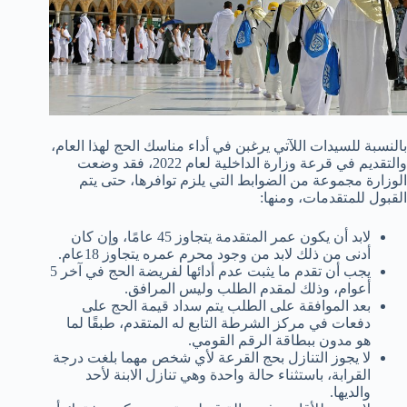
بالنسبة للسيدات اللآتي يرغبن في أداء مناسك الحج لهذا العام،
والتقديم في قرعة وزارة الداخلية لعام 2022، فقد وضعت
الوزارة مجموعة من الضوابط التي يلزم توافرها، حتى يتم
القبول للمتقدمات، ومنها:
لابد أن يكون عمر المتقدمة يتجاوز 45 عامًا، وإن كان
أدنى من ذلك لابد من وجود محرم عمره يتجاوز 18عام.
يجب أن تقدم ما يثبت عدم أدائها لفريضة الحج في آخر 5
أعوام، وذلك لمقدم الطلب وليس المرافق.
بعد الموافقة على الطلب يتم سداد قيمة الحج على
دفعات في مركز الشرطة التابع له المتقدم، طبقًا لما
هو مدون ببطاقة الرقم القومي.
لا يجوز التنازل بحج القرعة لأي شخص مهما بلغت درجة
القرابة، باستثناء حالة واحدة وهي تنازل الابنة لأحد
والديها.