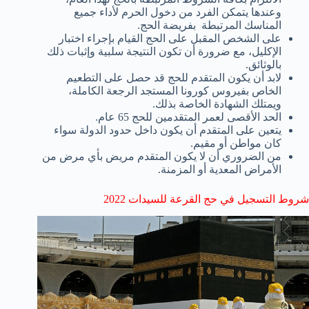
وعندها يتمكن الفرد من دخول الحرم لأداء جميع
المناسك المرتبطة بفريضة الحج.
على الشخص المقبل على الحج القيام بإجراء اختبار
الإكليل، مع ضرورة أن تكون النتيجة سلبية وإثبات ذلك
بالوثائق.
لابد أن يكون المتقدم للحج قد حصل على التطعيم
الخاص بفيروس كورونا المستجد الرجعة الكاملة،
ويمتلك الشهادة الخاصة بذلك.
الحد الأقصى لعمر المتقدمين للحج 65 عام.
يتعين على المتقدم أن يكون داخل حدود الدولة سواء
كان مواطن أو مقيم.
من الضروري أن لا يكون المتقدم مريض بأي مرض من
الأمراض المعدية أو المزمنة.
شروط التسجيل في حج القرعة للسيدات 2022