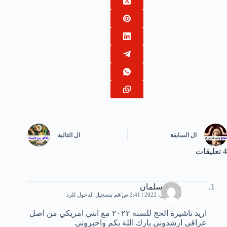
ال
السابقة
ال
التالية
4 تعليقات
ضلاح سلمان
16 مارس، 2022 | 2:41 ص
قم بتسجيل الدخول للرد
اريد تاشيرة الحج للسنة ٢٠٢٢ مع انني امريكي من اصل
عراقي ارشدوني بارك اللة بكم واخبروني