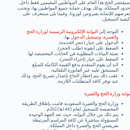
سيقتصر الحج هذا العام على المواطنين المقيمين فقط داخل
حدود المملكة، وذلك بهدف حماية جميع المواطنين بها، وتجنب
تعرضهم للإصابة بفيروس كورونا، وفيما يلي سنتعرف على
كيفية التسجيل:
التوجه إلى
البوابة الإلكترونية الرسمية لوزارة الحج
والعمرة، وتسجيل الدخول
بها.
الدخول على خيار (حجز الخدمة).
الضغط على أيقونة (طلب الحجز).
تعبئة البيانات المطلوبة في الخانات المخصصة لها.
الضغط على خيار (إجراء الحجز).
لابد أن يقوم المتقدم بدفع القيمة الكاملة للمبلغ
المستحق عليه عبر الفاتورة التلقائية.
عقب ذلك يتم إخطار الحاج بإصدار تصريح الحج، وذلك
عند توفر كافة المتطلبات اللازمة.
بوابة وزارة الحج والعمرة
وزارة الحج والعمرة السعودية قامت بإطلاق الطريقة
المخصصة للتسجيل لعام 1443ه‍/2022م.
يتم ذلك من خلال البوابة، حيث تعد الجهة الوحيدة
المسؤولة مباشرةً عن كافة المراسم المرتبطة
بفريضتي الحج والعمرة داخل المملكة.