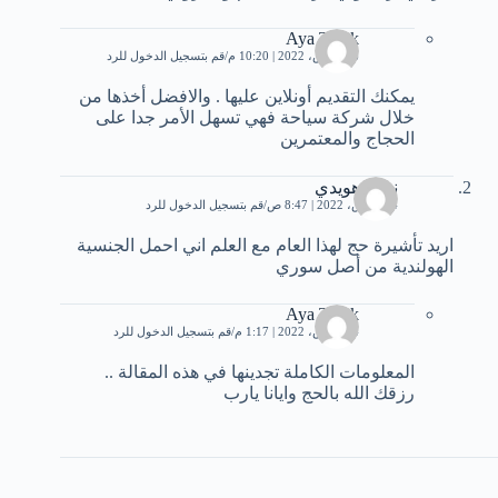
Aya Tarek
16 مارس، 2022 | 10:20 م
قم بتسجيل الدخول للرد
يمكنك التقديم أونلاين عليها . والافضل أخذها من
خلال شركة سياحة فهي تسهل الأمر جدا على
الحجاج والمعتمرين
نعمة هويدي
24 مارس، 2022 | 8:47 ص
قم بتسجيل الدخول للرد
اريد تأشيرة حج لهذا العام مع العلم اني احمل الجنسية
الهولندية من أصل سوري
Aya Tarek
24 مارس، 2022 | 1:17 م
قم بتسجيل الدخول للرد
المعلومات الكاملة تجدينها في هذه المقالة ..
رزقك الله بالحج وايانا يارب