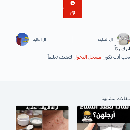
ال
السابقة
ال
التالية
اترك ردّاً
يجب أنت تكون
مسجل الدخول
لتضيف تعليقاً.
مقالات مشابهة