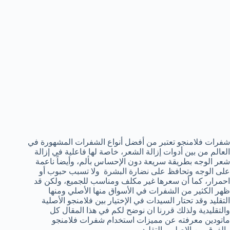
شفرات فلامنجو تعتبر من أفضل أنواع الشفرات المشهورة في
العالم من بين أدوات إزالة الشعر، خاصة لها فاعلية في إزالة
شعر الوجه بطريقة سريعة دون الإحساس بألم، وأيضاً ناعمة
على الوجه وتحافظ على نضارة البشرة ولا تسبب حبوب أو
احمرار، كما أن سعرها غير مكلف ومناسب للجميع، ولكن قد
ظهر الكثير من الشفرات في الأسواق منها الأصلي ومنها
التقليد وقد تحتار السيدات في الإختيار بين فلامنجو الأصلية
والتقليدية ولذلك قررنا ان نوضح لكم في هذا المقال كل
ماتودين معرفته عن مميزات استخدام شفرات فلامنجو
والفرق بين الاصلي والتقليد.