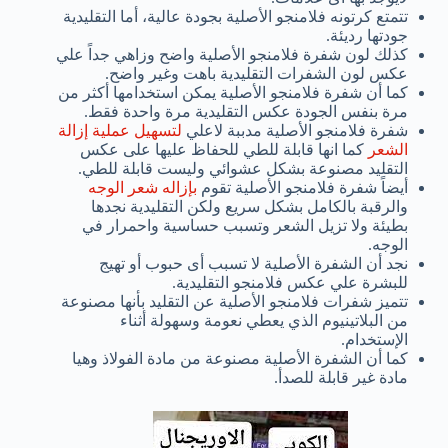
تتمتع كرتونه فلامنجو الأصلية بجودة عالية، أما التقليدية
جودتها رديئة.
كذلك لون شفرة فلامنجو الأصلية واضح وزاهي جداً علي
عكس لون الشفرات التقليدية باهت وغير واضح.
كما أن شفرة فلامنجو الأصلية يمكن استخدامها أكثر من
مرة بنفس الجودة عكس التقليدية مرة واحدة فقط.
شفرة فلامنجو الأصلية مدببة لاعلي
لتسهيل عملية إزالة
الشعر
كما انها قابلة للطي للحفاظ عليها على عكس
التقليد مصنوعة بشكل عشوائي وليست قابلة للطي.
أيضاً شفرة فلامنجو الأصلية تقوم
بإزاله شعر الوجه
والرقبة بالكامل بشكل سريع ولكن التقليدية نجدها
بطيئة ولا تزيل الشعر وتسبب حساسية واحمرار في
الوجه.
نجد أن الشفرة الأصلية لا تسبب أى حبوب أو تهيج
للبشرة علي عكس فلامنجو التقليدية.
تتميز شفرات فلامنجو الأصلية عن التقليد بأنها مصنوعة
من البلاتينيوم الذي يعطي نعومة وسهولة أثناء
الإستخدام.
كما أن الشفرة الأصلية مصنوعة من مادة الفولاذ وهيا
مادة غير قابلة للصدأ.