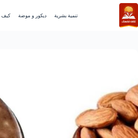
لتجاوز
لى
لمحتوى
تنمية بشرية
ديكور و موضة
كيف