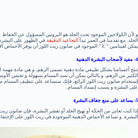
و لأن الكولاجين الموجود تحت الجلد هو البروتين المسؤول عن الحفاظ
الجلد. مع تقدمنا في العمر تبدأ
التجاعيد الدقيقة
في الظهور على البشرة ب
يمكن لفيتامين ” E ” الموجود في صابون زيت اللوز أن يوفر الأحماض الأمينية اللازمة لنمو الكولاجين مرة أخرى في الجلد.
4- مفيد لأصحاب البشرة الدهنية
تنتج أجسامنا بشكل طبيعي مادة دهنية تسمى الزهم، و هي مادة مهمة لح
الكثير من الزهم، و بالتالي يمكن أن تسد المسام بسهولة و تحبس الأو
إستخدام صابون زيت اللوز الرائع، فإنك ستساعد على تنظيف المسام من ا
على البشرة و يسبب إنسداد المسام.
5- يساعد على منع جفاف البشرة
إذا كنت تعاني من الحكة أو تهيج الجلد أو تقشر البشرة، فإن صابون ز
البشرة. و تساعد الأحماض الدهنية الموجودة في زيت اللوز على الإحتفاظ برطوبة الجلد،