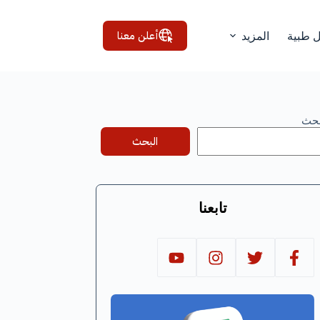
أعلن معنا
ل طبية
المزيد
بحث
البحث
تابعنا