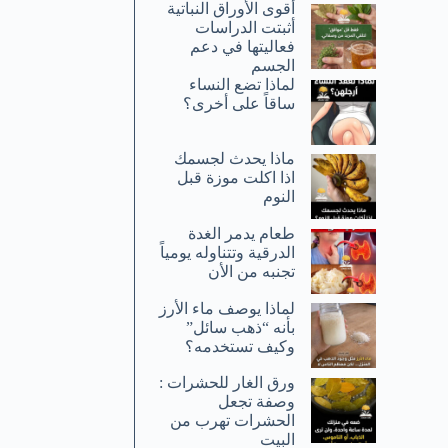
أقوى الأوراق النباتية
أثبتت الدراسات
فعاليتها في دعم
الجسم
لماذا تضع النساء
ساقاً على أخرى؟
ماذا يحدث لجسمك
اذا اكلت موزة قبل
النوم
طعام يدمر الغدة
الدرقية وتتناوله يومياً
تجنبه من الأن
لماذا يوصف ماء الأرز
بأنه “ذهب سائل”
وكيف تستخدمه؟
ورق الغار للحشرات :
وصفة تجعل
الحشرات تهرب من
البيت