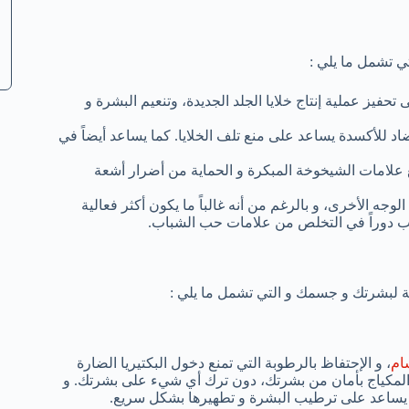
تي تشمل ما يلي :
تحفيز عملية إنتاج خلايا الجلد الجديدة، وتنعيم البشرة و
ضاد للأكسدة يساعد على منع تلف الخلايا. كما يساعد أيضاً في
ية في منع علامات الشيخوخة المبكرة و الحماية من أضرار أشعة
جه الأخرى، و بالرغم من أنه غالباً ما يكون أكثر فعالية
لعب دوراً في التخلص من علامات حب الشباب.
ية لبشرتك و جسمك و التي تشمل ما يلي :
ام
، و الإحتفاظ بالرطوبة التي تمنع دخول البكتيريا الضارة
 المكياج بأمان من بشرتك، دون ترك أي شيء على بشرتك. و
 يساعد على ترطيب البشرة و تطهيرها بشكل سريع.