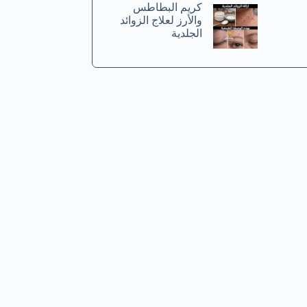
كريم البطاطس
والأرز لعلاج الزوائد
الجلدية