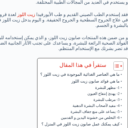
و يستخدم في العديد من المجالات الطبية المختلفة.
فقد إستخدم الطب الصيني القديم و طب الأيورفيدا
زيت اللوز
لعدة قرون
في علاج الجروح السطحية و الجروح الخفيفة. و اليوم يدخل زيت اللوز
بالبشرة و الجسم.
و من ضمن هذه المنتجات صابون زيت اللوز، و الذي يمكن إستخدامه للبش
الفوائد الصحية الرائعة للبشرة، و يساعدك على تجنب الآثار الجانبية الضا
قد تضر بشرتك مع الإستخدام المنتظم.
ستقرأ في هذا المقال
ما هي العناصر الغذائية الموجودة في زيت اللوز ؟
ما هي فوائد صابون زيت اللوز
1- مطهر للبشرة
2- يهدئ إنتفاخ العيون
3- مرطب للبشرة
4- مفيد لأصحاب البشرة الدهنية
5- يساعد على منع جفاف البشرة
6- التخلص من خشونة اليدين و القدمين
كيف يمكنك عمل صابون زيت اللوز في المنزل ؟