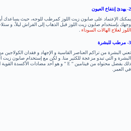
2- يهدئ إنتفاخ العيون
يمكنك الإعتماد على صابون زيت اللوز كمرطب للوجه، حيث يساعدك أي
وجهك بإستخدام صابون زيت اللوز قبل الذهاب إلى الفراش ليلاً، و ست
اللوز لعلاج الهالات السوداء
.
3- مرطب للبشرة
تعني البشرة من تراكم العناصر القاسية و الإجهاد و فقدان الكولاجين مع
البشرة و التي تبدو مزعجة للكثير منا. و لكن مع إستخدام صابون زيت 
ذلك بفضل محتواه من فيتامين ” E ” و هو أحد مضا
في العمر.