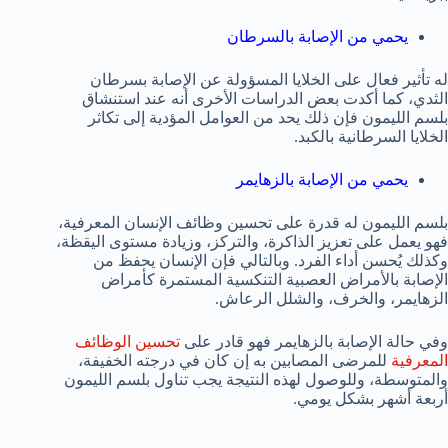
يحمي من الإصابة بالسرطان
له تأثير فعال على الخلايا المسؤولة عن الإصابة بسرطان
الثدي، كما أكدت بعض الدراسات الأخرى أنه عند استنشاق
بلسم الليمون فإن ذلك يحد من العوامل المؤدية إلى تكاثر
الخلايا السرطانية بالكبد.
يحمي من الإصابة بالزهايمر
بلسم الليمون له قدرة على تحسين وظائف الإنسان المعرفية،
فهو يعمل على تعزيز الذاكرة، والتركز، وزيادة مستوى اليقظة،
وكذلك يُحسن أداء الفرد. وبالتالي فإن الإنسان يحفظ من
الإصابة بالأمراض العصبية التنكسية المستمرة كأمراض
الزهايمر، والخرف، والشلل الرعاش.
وفي حالة الإصابة بالزهايمر فهو قادر على
تحسين الوظائف
المعرفية
للمرضى المصابين به إن كان في درجته الخفيفة،
والمتوسطة، وللوصول لهذه النتيجة يجب تناول بلسم الليمون
أربعة أشهر بشكل يومي.