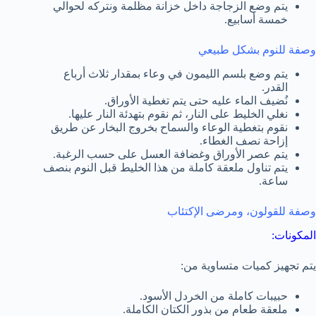
يتم وضع الزجاجة داخل خزانة مظلمة ونتركه لحوالي
خمسة أسابيع.
وصفة للنوم بشكل طبيعي
يتم وضع بلسم الليمون في وعاء بمقدار ثلاث أرباع
القدر.
نُضيف الماء عليه حتى يتم تغطية الأوراق.
نغلي الخليط على النار، ثم نقوم بتهدئة النار عليها.
نقوم بتغطية الوعاء والسماح بخروج البخار عن طريق
إزاحة نصف الغطاء.
يتم عصر الأوراق وغضافة العسل على حسب الرغبة.
يتم تناول ملعقة كاملة من هذا الخليط قبل النوم بنصف
ساعة.
وصفة للقولون، ومرضى الإكتئاب
المكونات:
يتم تجهيز كميات متساوية من:
حبيبات كاملة من الخردل الأسود.
ملعقة طعام من بذور الكتان الكاملة.