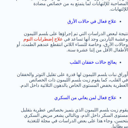
المصاحبة للإلتهابات لما يتمتع به من خصائص مضادة
للإلتهابات.
علاج فعال في حالات الأرق
نتيجة لبعض الدراسات التي تم إجراؤها على بلسم الليمون
وعشبة الناردين وجد أنها تساعد في
علاج إضطرابات النوم
وحالات الأرق، وخاصة للنساء اللاتي انتقطع عندهم الطمث، أو
الأطفال الأقل من إثنا عشرة سنة.
يعالج حالات خفقان القلب
أوراق نبات بلسم الليمون لها قدرة على تقليل التوتر والخفقان
في القلب، كما يقوم زيت بلسم الليمون ذات الخصائص
العطرية بخفض المستوى الخاص بالدهون الثلاثية داخل الدم.
علاج فعال لمن يعاني من السكري
يقوم زيت بلسم الليمون الذي يتميز بخصائص عطرية بتقليل
مستوى السكر داخل الدم، وبالتالي يشعر مريض السكري
بتحسن، وجاء هذا على بعض الدراسات في مجلة للتغذية
ببريطانيا.