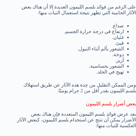
على الرغم من فوائد بلسم الليمون العديدة إلا أن هناك بعض
الآثار الجانبية التي تظهر نتيجة استعمال النبات منها:
صداع.
ارتفاع في درجة حرارة الجسم.
غثيان.
قيئ.
الشعور بألم أثناء التبول.
دوخة.
أزيز.
الشعور بحساسية.
تهيج في الجلد.
ومن الممكن التقليل من حِدة هذه الآثار عن طريق استهلاك
بلسم الليمون بقدر أقل من 2 جرام يوميًا.
بعض أضرار بلسم الليمون
بعد عرض فوائد بلسم الليمون المتعددة فإن هناك بعض
الأضرار يمكن أن تنتج عن استخدام بلسم الليمون، كبعض الآثار
العكسية للنبات منها: