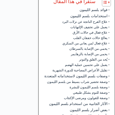
ستقرأ في هذا المقال
فوائد بلسم الليمون
استخدامات بلسم الليمون
علاج القرح الناتجة عن نزلات البرد
يعمل على تخفيف الإلتهابات
علاج فعال في حالات الأرق
يعالج حالات خفقان القلب
علاج فعال لمن يعاني من السكري
يحمي من الإصابة بالسرطان
يحمي من الإصابة بالزهايمر
يُحد من القلق والتوتر
يعمل على تحسين عملية الهضم
تقليل الأعراض المصاحبة للدورة الشهرية
وصفات بلسم الليمون لاستخداماته المتعددة
وصفة تحضير شراب بسيط من بلسم الليمون
وصفة بلسم الليمون للبشرة
وصفة للنوم بشكل طبيعي
وصفة للقولون، ومرضى الإكتئاب
الآثار الجانبية من استخدام بلسم الليمون
بعض أضرار بلسم الليمون