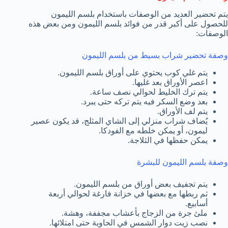
يتم تحضير العديد من الوصفات باستخدام بلسم الليمون
للحصول على أكبر قدر من فوائد بلسم الليمون ومن بعض هذه
الوصفات:
وصفة تحضير شراب بسيط من بلسم الليمون
يتم غلي كوب يحتوي على أوراق بلسم الليمون.
اعصر الأوراق بعد غليها.
يتم ترك الخليط لحوالي نصف ساعة.
بعد وضع السكر فيه يتم تركه حتى يبرد.
يتم لف الأوراق.
يُضاف شراب منزلي إلى الشاي المثلج، قد يكون عصير
ليمون، أو يمكن خلطه مع الفودكا.
يمكن حفظها في الثلاجة.
وصفة بلسم الليمون للبشرة
يتم تجفيف بعض أوراق من بلسم الليمون.
ثم ربطها مع بعضها في خزانة فارغة لحوالي أربعة
أسابيع.
ملئ جرة من الزجاج بأعشاب مجففة، وهشة.
نصب زيت دوار الشمس في الحاوية حتى امتلائها.