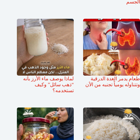
الجسم
طعام يدمر الغدة الدرقية
لماذا يوصف ماء الأرز بأنه
وتتناوله يومياً تجنبه من الأن
“ذهب سائل” وكيف
تستخدمه؟