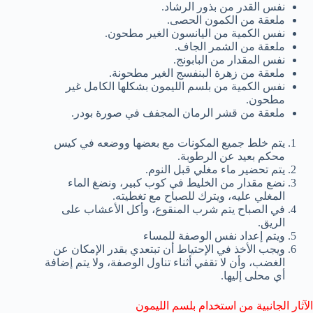
نفس القدر من بذور الرشاد.
ملعقة من الكمون الحصى.
نفس الكمية من اليانسون الغير مطحون.
ملعقة من الشمر الجاف.
نفس المقدار من البابونج.
ملعقة من زهرة البنفسج الغير مطحونة.
نفس الكمية من بلسم الليمون بشكلها الكامل غير
مطحون.
ملعقة من قشر الرمان المجفف في صورة بودر.
يتم خلط جميع المكونات مع بعضها ووضعه في كيس
محكم بعيد عن الرطوبة.
يتم تحضير ماء مغلي قبل النوم.
نضع مقدار من الخليط في كوب كبير، ونضغ الماء
المغلي عليه، ويترك للصباح مع تغطيته.
في الصباح يتم شرب المنقوع، وأكل الأعشاب على
الريق.
ويتم إعداد نفس الوصفة للمساء
ويجب الأخذ في الإحتياط أن تبتعدي بقدر الإمكان عن
الغضب، وأن لا تقفي أثناء تناول الوصفة، ولا يتم إضافة
أي محلى إليها.
الآثار الجانبية من استخدام بلسم الليمون