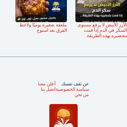
الأرز الأبيض لا يرفع مستوى
ملعقة صغيرة يوميًا ولاحظ
السكر في الدم إذا قمت
الفرق بعد اسبوع
بتحضيره بهذه الطريقة
عن ثقف نفسك
أعلن معنا
سياسة الخصوصية
اتصل بنا
من نحن