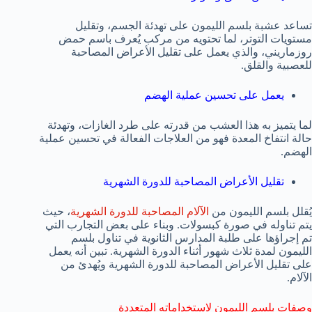
تساعد عشبة بلسم الليمون على تهدئة الجسم، وتقليل
مستويات التوتر، لما تحتويه من مركب يُعرف باسم حمض
روزماريني، والذي يعمل على تقليل الأعراض المصاحبة
للعصبية والقلق.
يعمل على تحسين عملية الهضم
لما يتميز به هذا العشب من قدرته على طرد الغازات، وتهدئة
حالة انتفاخ المعدة فهو من العلاجات الفعالة في تحسين عملية
الهضم.
تقليل الأعراض المصاحبة للدورة الشهرية
يُقلل بلسم الليمون من
الآلام المصاحبة للدورة الشهرية
، حيث
يتم تناوله في صورة كبسولات. وبناء على بعض التجارب التي
تم إجراؤها على طلبة المدارس الثانوية في تناول بلسم
الليمون لمدة ثلاث شهور أثناء الدورة الشهرية. تبين أنه يعمل
على تقليل الأعراض المصاحبة للدورة الشهرية ويُهدئ من
الآلام.
وصفات بلسم الليمون لاستخداماته المتعددة