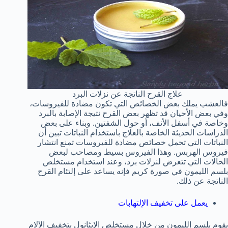
علاج القرح الناتجة عن نزلات البرد
فالعشب يملك بعض الخصائص التي تكون مضادة للفيروسات،
وفي بعض الأحيان قد تظهر بعض القرح نتيجة الإصابة بالبرد
وخاصة في أسفل الأنف، أو حول الشفتين. وبناء على بعض
الدراسات الحديثة الخاصة بالعلاج باستخدام النباتات تبين أن
النباتات التي تحمل خصائص مضادة للفيروسات تمنع انتشار
فيروس الهربس. وهذا الفيروس بسيط ومصاحب لبعض
الحالات التي تتعرض لنزلات برد، وعند استخدام مستخلص
بلسم الليمون في صورة كريم فإنه يساعد على إلتئام القرح
الناتجة عن ذلك.
يعمل على تخفيف الإلتهابات
يقوم بلسم الليمون من خلال مستخلص الإيثانول بتخفيف الآلام