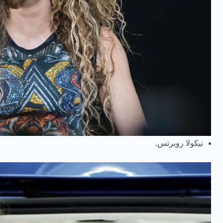
نيكولا روبرتس.