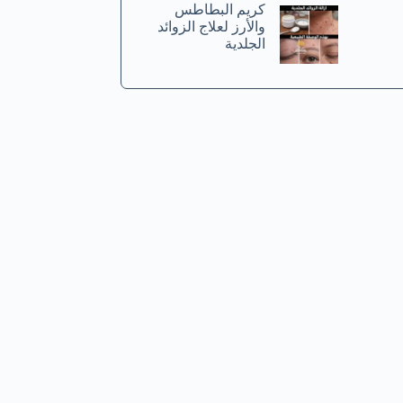
كريم البطاطس
والأرز لعلاج الزوائد
الجلدية