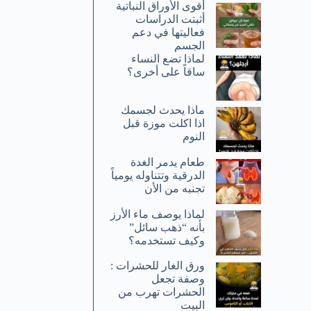
أقوى الأوراق النباتية
أثبتت الدراسات
فعاليتها في دعم
الجسم
لماذا تضع النساء
ساقاً على أخرى؟
ماذا يحدث لجسمك
اذا اكلت موزة قبل
النوم
طعام يدمر الغدة
الدرقية وتتناوله يومياً
تجنبه من الأن
لماذا يوصف ماء الأرز
بأنه “ذهب سائل”
وكيف تستخدمه؟
ورق الغار للحشرات :
وصفة تجعل
الحشرات تهرب من
البيت