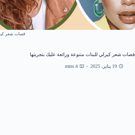
قصات شعر كير
قصات شعر كيرلي للبنات متنوعة ورائعة عليك بتجربتها
19 يناير، 2025
4 mins