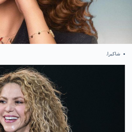
شاكيرا.