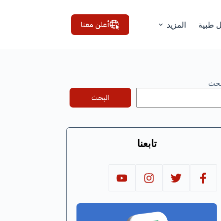
أعلن معنا
ل طبية
المزيد
بحث
البحث
تابعنا