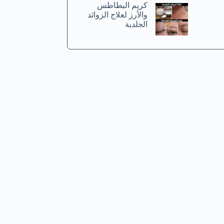
كريم البطاطس
والأرز لعلاج الزوائد
الجلدية