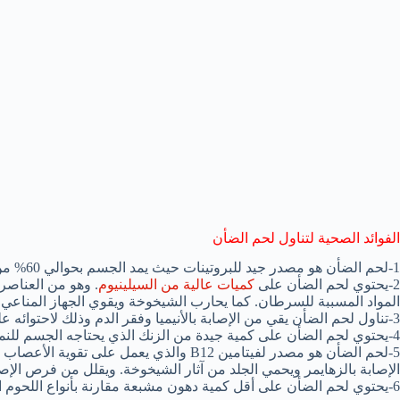
الفوائد الصحية لتناول لحم الضأن
1-لحم الضأن هو مصدر جيد للبروتينات حيث يمد الجسم بحوالي 60% من احتياجه اليومي للبروتينات.
2-يحتوي لحم الضأن على
كميات عالية من السيلينيوم
. وهو من العناص
المواد المسببة للسرطان. كما يحارب الشيخوخة ويقوي الجهاز المناعي.
3-تناول لحم الضأن يقي من الإصابة بالأنيميا وفقر الدم وذلك لاحتوائه على كمية كبيرة من الحديد.
4-يحتوي لحم الضأن على كمية جيدة من الزنك الذي يحتاجه الجسم للنمو كما أنه مقوي عام للمناعة.
الإصابة بالزهايمر ويحمي الجلد من آثار الشيخوخة. ويقلل من فرص الإص
6-يحتوي لحم الضأن على أقل كمية دهون مشبعة مقارنة بأنواع اللحوم الأخرى.