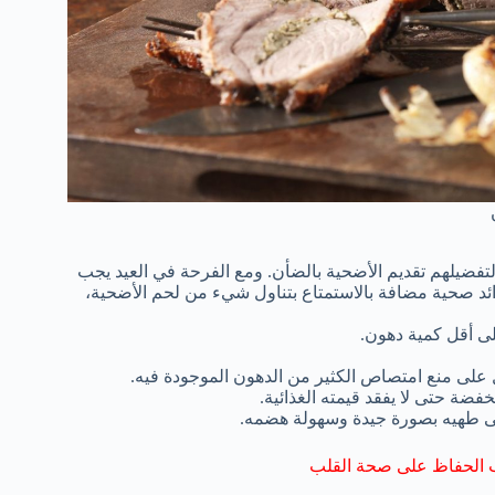
لتفضيلهم تقديم الأضحية بالضأن. ومع الفرحة في العيد يجب
وائد صحية مضافة بالاستمتاع بتناول شيء من لحم الأضحية،
لى أقل كمية دهون.
ب الحفاظ على صحة القلب