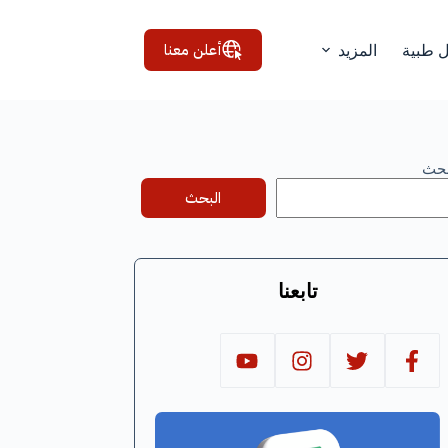
أعلن معنا
ل طبية
المزيد
بحث
البحث
تابعنا