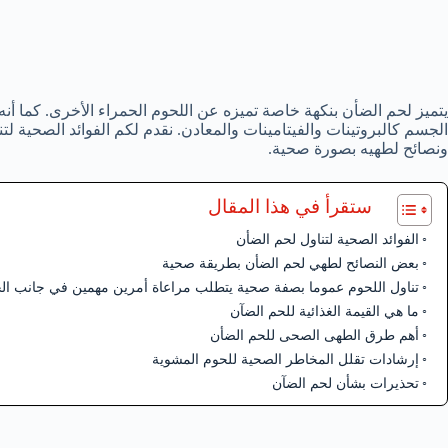
يتميز لحم الضأن بنكهة خاصة تميزه عن اللحوم الحمراء الأخرى. كما أنه ي
الجسم كالبروتينات والفيتامينات والمعادن. نقدم لكم الفوائد الصحية لتن
ونصائح لطهيه بصورة صحية.
ستقرأ في هذا المقال
الفوائد الصحية لتناول لحم الضأن
بعض النصائح لطهي لحم الضأن بطريقة صحية
تناول اللحوم عموما بصفة صحية يتطلب مراعاة أمرين مهمين في جانب ا
ما هي القيمة الغذائية للحم الضآن
أهم طرق الطهى الصحى للحم الضأن
إرشادات تقلل المخاطر الصحية للحوم المشوية
تحذيرات بشأن لحم الضآن