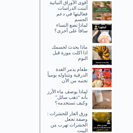
أقوى الأوراق النباتية
أثبتت الدراسات
فعاليتها في دعم
الجسم
لماذا تضع النساء
ساقاً على أخرى؟
ماذا يحدث لجسمك
اذا اكلت موزة قبل
النوم
طعام يدمر الغدة
الدرقية وتتناوله يومياً
تجنبه من الأن
لماذا يوصف ماء الأرز
بأنه “ذهب سائل”
وكيف تستخدمه؟
ورق الغار للحشرات :
وصفة تجعل
الحشرات تهرب من
البيت