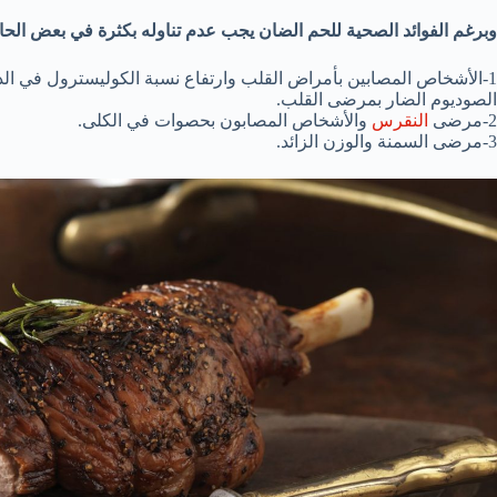
وبرغم الفوائد الصحية للحم الضان يجب عدم تناوله بكثرة في بعض الحال
1-الأشخاص المصابين بأمراض القلب وارتفاع نسبة الكوليسترول في ال
الصوديوم الضار بمرضى القلب.
2-مرضى
النقرس
والأشخاص المصابون بحصوات في الكلى.
3-مرضى السمنة والوزن الزائد.