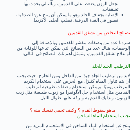
تجعل الوزن يضغط على القدمين، وبالتالي يحدث بها
تشققات.
الإصابة بجفاف الجلد وهو ما يمكن أن ينتج عن: الصدفية،
قصور في الغدة الدرقية، تصلب الجلد، الأكزيما.
نصائح للتخلص من تشقق القدمين
سردنا عدد من وصفات مقشر للقدمين وبالإضافة إلى
الوصفات، هناك عدد من النصائح التي يمكن اتباعها للوقاية من
أو علاج تشقق القدمين، وتتمثل أهم تلك النصائح في التالي:
الترطيب الجيد للجلد
لابد من ترطيب الجلد جيدًا من الداخل ومن الخارج، حيث يجب
أن يتم تناول المياه كثيرًا، مع الحرص على استخدام الكريم
المرطب يوميًا، ويمكن استخدام وصفات طبيعية لترطيب
القدمين مثل استخدام جل الألوفيرا مع زيوت طبيعية مثل زيت
الزيتون، وتدليك القدم به وتركه عليها طوال الليل.
ماهو سقوط القدم ؟ وكيف تحمي نفسك منه ؟
تجنب استخدام الماء الساخن
ينتج عن استخدام الماء الساخن في الاستحمام المزيد من