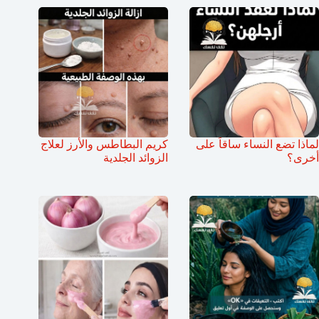
لماذا تضع النساء ساقاً على
كريم البطاطس والأرز لعلاج
أخرى؟
الزوائد الجلدية