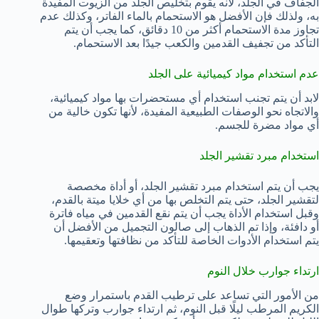
الجفاف في الجلد، لأنه يقوم بتخليص الجلد من الزيوت المفيدة
به، ولذلك فإن الأفضل هو الاستحمام بالماء الفاتر، وكذلك عدم
تجاوز مدة الاستحمام أكثر من 10 دقائق، كما يجب أن يتم
التأكد من تجفيف القدمين والكعب جيدًا بعد الاستحمام.
عدم استخدام مواد كيميائية على الجلد
لابد أن يتم تجنب استخدام أي مستحضرات بها مواد كيميائية،
والاتجاه نحو الوصفات الطبيعية المفيدة، لأنها تكون خالية من
أي مواد مضرة للجسم.
استخدام مبرد تقشير الجلد
يجب أن يتم استخدام مبرد تقشير الجلد، أو أداة مخصصة
لتقشير الجلد، حتى يتم التخلص بها من أي خلايا ميتة بالقدم،
وقبل استخدام الأداة يجب أن يتم نقع القدمين في مياه فاترة
أو دافئة، وإذا تم الذهاب إلى صالون التجميل من الأفضل أن
يتم استخدام الأدوات الخاصة للتأكد من نظافتها وتعقيمها.
ارتداء جوارب خلال النوم
من الأمور التي تساعد على ترطيب القدم باستمرار وضع
الكريم المرطب ليلًا قبل النوم، ثم ارتداء جوارب وتركها طوال