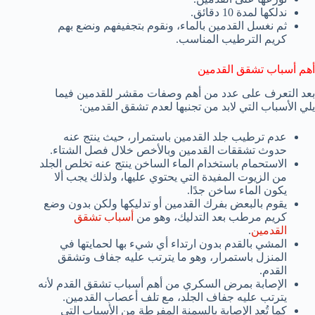
ندلكها لمدة 10 دقائق.
ثم نغسل القدمين بالماء، ونقوم بتجفيفهم ونضع بهم
كريم الترطيب المناسب.
أهم أسباب تشقق القدمين
بعد التعرف على عدد من أهم وصفات مقشر للقدمين فيما
يلي الأسباب التي لابد من تجنبها لعدم تشقق القدمين:
عدم ترطيب جلد القدمين باستمرار، حيث ينتج عنه
حدوث تشققات القدمين وبالأخص خلال فصل الشتاء.
الاستحمام باستخدام الماء الساخن ينتج عنه تخلص الجلد
من الزيوت المفيدة التي يحتوي عليها، ولذلك يجب ألا
يكون الماء ساخن جدًا.
يقوم بالبعض بفرك القدمين أو تدليكها ولكن بدون وضع
كريم مرطب بعد التدليك، وهو من
أسباب تشقق
القدمين
.
المشي بالقدم بدون ارتداء أي شيء بها لحمايتها في
المنزل باستمرار، وهو ما يترتب عليه جفاف وتشقق
القدم.
الإصابة بمرض السكري من أهم أسباب تشقق القدم لأنه
يترتب عليه جفاف الجلد، مع تلف أعصاب القدمين.
كما تُعد الإصابة بالسمنة المفرطة من الأسباب التي