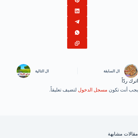
ال
السابقة
ال
التالية
اترك ردّاً
يجب أنت تكون
مسجل الدخول
لتضيف تعليقاً.
مقالات مشابهة