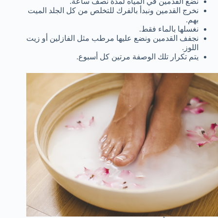
نضع القدمين في المياه لمدة نصف ساعة.
نخرج القدمين ونبدأ بالفرك للتخلص من كل الجلد الميت
بهم.
نغسلها بالماء فقط.
نجفف القدمين ونضع عليها مرطب مثل الفازلين أو زيت
اللوز.
يتم تكرار تلك الوصفة مرتين كل أسبوع.