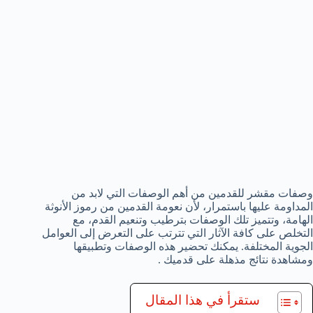
وصفات مقشر للقدمين من أهم الوصفات التي لابد من
المداومة عليها باستمرار، لأن نعومة القدمين من رموز الأنوثة
الهامة، وتتميز تلك الوصفات بترطيب وتنعيم القدم، مع
التخلص على كافة الآثار التي تترتب على التعرض إلى العوامل
الجوية المختلفة. يمكنك تحضير هذه الوصفات وتطبيقها
ومشاهدة نتائج مذهلة على قدميك .
ستقرأ في هذا المقال