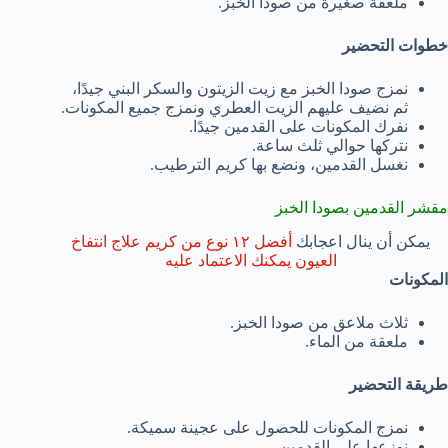
ملعقة صغيرة من صودا الخبز.
خطوات التحضير
نمزج صودا الخبز مع زيت الزيتون والسكر البني جيدًا،
ثم نضيف عليهم الزيت العطري ونمزج جميع المكونات.
نفرك المكونات على القدمين جيدًا.
نتركها حوالي ثلث ساعة.
نغسل القدمين، ونضع بها كريم الترطيب.
مقشر القدمين بصودا الخبز
يمكن أن ينال اعجابك
أفضل ١٢ نوع من كريم علاج انتفاخ
العيون يمكنك الاعتماد عليه
المكونات
ثلاث ملاعق من صودا الخبز.
ملعقة من الماء.
طريقة التحضير
نمزج المكونات للحصول على عجينة سميكة.
نوزعها على القدمين.