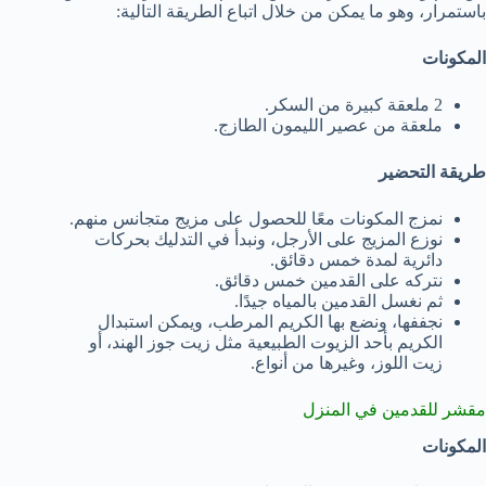
باستمرار، وهو ما يمكن من خلال اتباع الطريقة التالية:
المكونات
2 ملعقة كبيرة من السكر.
ملعقة من عصير الليمون الطازج.
طريقة التحضير
نمزج المكونات معًا للحصول على مزيج متجانس منهم.
نوزع المزيج على الأرجل، ونبدأ في التدليك بحركات
دائرية لمدة خمس دقائق.
نتركه على القدمين خمس دقائق.
ثم نغسل القدمين بالمياه جيدًا.
نجففها، ونضع بها الكريم المرطب، ويمكن استبدال
الكريم بأحد الزيوت الطبيعية مثل زيت جوز الهند، أو
زيت اللوز، وغيرها من أنواع.
مقشر للقدمين في المنزل
المكونات