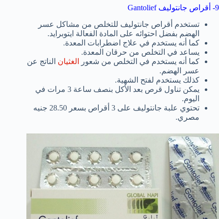
9- أقراص جانتوليف Gantolief
تستخدم أقراص جانتوليف للتخلص من مشاكل عسر
الهضم بفضل احتوائه على المادة الفعالة ايتوبرايد.
كما أنه يستخدم في علاج اضطرابات المعدة.
يساعد في التخلص من حرقان المعدة.
كما أنه يستخدم في التخلص من شعور
الغثيان
الناتج عن
عسر الهضم.
كذلك يستخدم لفتح الشهية.
يمكن تناول قرص بعد الأكل بنصف ساعة 3 مرات في
اليوم.
تحتوي علبة جانتوليف على 3 أقراص بسعر 28.50 جنيه
مصري.