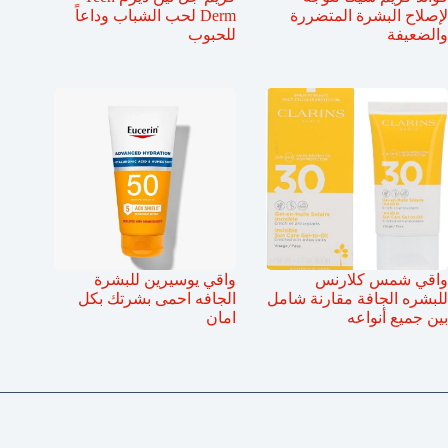
لإصلاح البشرة المتضررة
Derm لحب الشباب وداعاً
والضعيفة
للحبوب
واقي شمس كلارنس
واقي يوسيرين للبشرة
للبشره الجافة مقارنة شامل
الجافه احمى بشرتك بكل
بين جميع أنواعه
امان