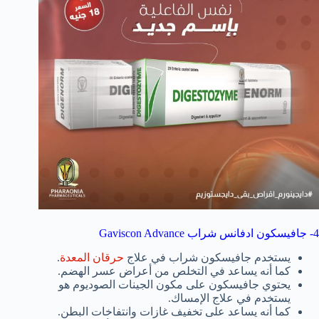
4- جافيسكون ادفانس شراب Gaviscon Advance
يستخدم جافيسكون شراب في علاج
حرقان المعدة
.
كما أنه يساعد في التخلص من أعراض عسر الهضم.
يحتوي جافيسكون على مكون الجينات الصوديوم هو
يستخدم في علاج الإمساك.
كما أنه يساعد على تخفيف غازات وانتفاخات البطن.