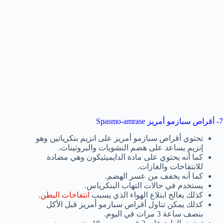
7- أقراص سبازمو أمريز Spasmo-amrase
تحتوي أقراص سبازمو أمريز على انزيم بنكرياتين وهو
إنزيم يساعد على هضم النشويات والبروتينات.
كما أنه يحتوي على مادة الدايميثيكون وهي مضادة
للانتفاخات والغازات.
كما أنه يخفف من عسر الهضم.
يستخدم في حالات التهاب البنكرياس.
كذلك يعالج ابتلاع الهواء الذي يسبب
انتفاخات البطن
.
كذلك يمكن تناول أقراص سبازمو أمريز قبل الأكل
بنصف ساعة 3 مرات في اليوم.