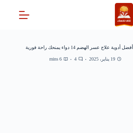
لتجاوز
لى
لمحتوى
أفضل أدوية علاج عسر الهضم 14 دواء يمنحك راحة فورية
19 يناير، 2025
4
6 mins