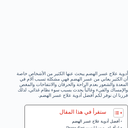
أدوية علاج عسر الهضم يبحث عنها الكثير من الأشخاص خاصة
أن الكثير يعاني من عسر الهضم فهي مشكلة تسبب آلام في
المعدة والشعور بعدم الراحة والحرقان والانتفاخات والمغص
والإمساك والقيء وغالباً يحدث بسبب سوء نظام غذائي، لذلك
قررنا ان نوفر لكم أفضل أدوية علاج عسر الهضم.
ستقرأ في هذا المقال
أفضل أدوية علاج عسر الهضم
1- أقراص ديسبا ايست Dyspa -East