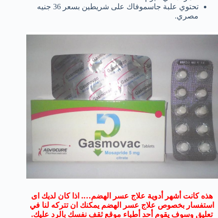
تحتوي علبة جاسموفاك على شريطين بسعر 36 جنيه
مصري.
هذه كانت أشهر أدوية علاج عسر الهضم…. اذا كان لديك اى
استفسار بخصوص علاج عسر الهضم يمكنك ان تتركه لنا في
تعليق وسوف يقوم أحد أطباء موقع ثقف نفسك بالرد عليك.