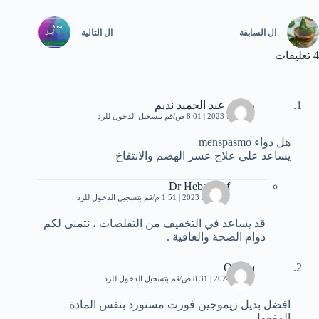
ال
السابقة
ال
التالية
4 تعليقات
طارق عبد الحميد نديم
11 يوليو، 2023 | 8:01 ص
قم بتسجيل الدخول للرد
هل دواء menspasmo
يساعد علي علاج عسر الهضم والانتفاخ
Dr Heba Atef
14 يوليو، 2023 | 1:51 م
قم بتسجيل الدخول للرد
قد يساعد في التخفيف من التقلصات ، نتمنى لكم
دوام الصحة والعافية .
Osama
2 يناير، 2024 | 8:31 ص
قم بتسجيل الدخول للرد
افضل بديل زيموجين فورت مستورد بنفس المادة
المفعول