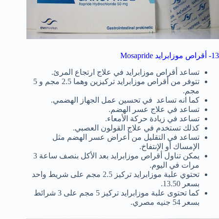
13- أقراص موزابرايد Mosapride
تساعد أقراص موزابرايد في علاج ارتجاع المرئ.
تتوفر من أقراص موزابرايد تركيزين وهما 2.5 مجم و 5
مجم.
كما انه تساعد في تحسين عمل الجهاز الهضمي.
تساعد في علاج عسر الهضم.
تساعد في زيادة حركة الأمعاء.
كذلك تستخدم في علاج القولون العصبي.
تساعد في التقليل من أعراض عسر الهضم مثل
الإمساك أو الإنتفاخ.
يمكن تناول أقراص موزابرايد بعد الأكل بنصف ساعة 3
مرات في اليوم.
تحتوي علبة موزابرايد تركيز 2.5 مجم على شريط واحد
بسعر 13.50.
كما تحتوى علبة موزابرايد تركيز 5 مجم على 3 شرائط
بسعر 54 جنيه مصري.