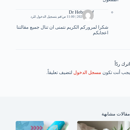
Dr Heba Atef
5 يناير، 2024 | 11:00 ص
قم بتسجيل الدخول للرد
شكرا لمروركم الكريم نتمنى ان تنال جميع مقالتنا
اعجابكم
اترك ردّاً
يجب أنت تكون
مسجل الدخول
لتضيف تعليقاً.
مقالات مشابهة