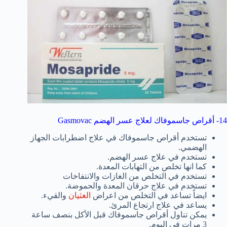
14- أقراص جاسموفاك لعلاج عسر الهضم Gasmovac
تستخدم أقراص جاسموفاك في علاج اضطرابات الجهاز
الهضمي.
تستخدم في علاج عسر الهضم.
كما انها تخلص من التهابات المعدة.
تستخدم في التخلص من الغازات والانتفاخات
تستخدم في علاج حرقان المعدة والحموضة.
ايضاً تساعد في التخلص من اعراض
الغثيان
والقيء.
يساعد في علاج ارتجاع المرئ.
يمكن تناول أقراص جاسموفاك قبل الأكل بنصف ساعة
3 مرات في اليوم.