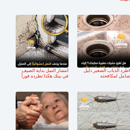
اطرد الذباب الصغير دليل
انتشار النمل بداية الصيف
شامل لمكافحته
في بيتك هكذا تطرده فوراً