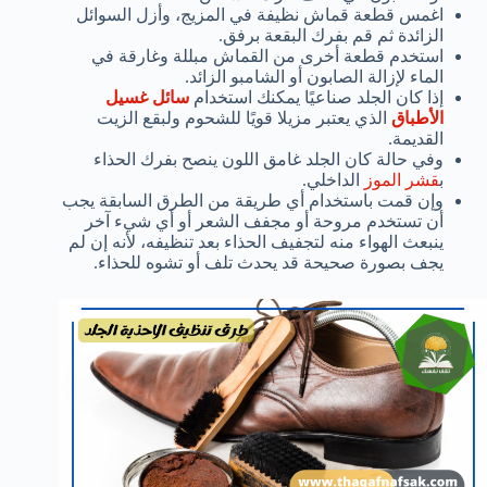
اغمس قطعة قماش نظيفة في المزيج، وأزل السوائل
الزائدة ثم قم بفرك البقعة برفق.
استخدم قطعة أخرى من القماش مبللة وغارقة في
الماء لإزالة الصابون أو الشامبو الزائد.
إذا كان الجلد صناعيًا يمكنك استخدام
سائل غسيل
الأطباق
الذي يعتبر مزيلا قويًا للشحوم ولبقع الزيت
القديمة.
وفي حالة كان الجلد غامق اللون ينصح بفرك الحذاء
ب
قشر الموز
الداخلي.
وإن قمت باستخدام أي طريقة من الطرق السابقة يجب
أن تستخدم مروحة أو مجفف الشعر أو أي شيء آخر
ينبعث الهواء منه لتجفيف الحذاء بعد تنظيفه، لأنه إن لم
يجف بصورة صحيحة قد يحدث تلف أو تشوه للحذاء.