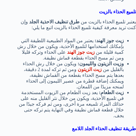
تلميع الحذاء بالزيت
يعتبر تلميع الحذاء بالزيت من
طرق تنظيف الاحذية الجلد
وإن
كنت تريد معرفة كيفية تلميع الحذاء بالزيت اتبع ما يلي:
زيت جوز الهند:
يعتبر من المواد الطبيعية اللطيفة التي
بإمكانك استخدامها لتلميع الأحذية، ويكون من خلال رش
كمية قليلة من
زيت جوز الهند
على الحذاء وتركه قليلا
ومن ثم مسح الحذاء بقطعة قماش نظيفة.
وزيت الزيتون والليمون:
ويكون من خلال رش الحذاء
بالقليل من
زيت الزيتون
ومن ثم تركه لمدة 2 دقيقة،
بعدها يتم مسح الحذاء بقطعة من القماش نظيفة،
ويمكنك إضافة قطرة من عصير الليمون إلى الحذاء
لمنحه مزيدًا من اللمعان.
زيت الطعام:
يعد زيت الطعام من الزيوت المستخدمة
في تلميع الأحذية، ويكون من خلال نثر القليل منه على
حذائك المراد تلميعه مرة أخرى، ومن ثم فركه جيدًا من
خلال قطعة قماش نظيفة وفي النهاية يتم تركه حتى
يجف.
طريقة تنظيف الحذاء الجلد اللامع