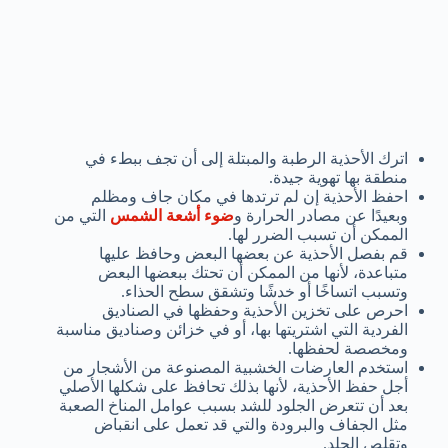
اترك الأحذية الرطبة والمبتلة إلى أن تجف ببطء في
منطقة بها تهوية جيدة.
احفظ الأحذية إن لم ترتدها في مكان جاف ومظلم
وبعيدًا عن مصادر الحرارة و
ضوء أشعة الشمس
التي من
الممكن أن تسبب الضرر لها.
قم بفصل الأحذية عن بعضها البعض وحافظ عليها
متباعدة، لأنها من الممكن أن تحتك ببعضها البعض
وتسبب اتساخًا أو خدشًا وتشقق سطح الحذاء.
احرص على تخزين الأحذية وحفظها في الصناديق
الفردية التي اشتريتها بها، أو في خزائن وصناديق مناسبة
ومخصصة لحفظها.
استخدم العارضات الخشبية المصنوعة من الأشجار من
أجل حفظ الأحذية، لأنها بذلك تحافظ على شكلها الأصلي
بعد أن تتعرض الجلود للشد بسبب عوامل المناخ الصعبة
مثل الجفاف والبرودة والتي قد تعمل على انقباض
وتقلص الجلد.