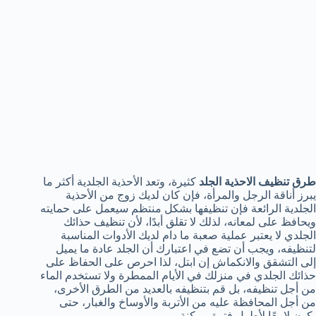
طرق تنظيف الاحذية الجلد
كثيرة، وتعد الأحذية الجلدية أكثر ما
يبرز أناقة الرجل والمرأة، فإن كان لديك زوج من الأحذية
الجلدية الرائعة فإن تنظيفها بشكل منتظم سيعمل على حمايته
ويحافظ على لمعانه، لذلك لا تقلق أبدًا، لأن تنظيف حذائك
الجلدي لا يعتبر عملية صعبة ما دام لديك الأدوات المناسبة
لتنظيفه، ويجب أن تضع في اعتبارك أن الجلد عادة ما يميل
إلى التشقق والانكماش إن ابتل، لذا احرص على الحفاظ على
حذائك الجلدي في منزلك في الأيام الممطرة ولا تستخدم الماء
من أجل تنظيفه، بل قم بتنظيفه بالعديد من الطرق الأخرى،
من أجل المحافظة عليه من الأتربة والأوساخ والغبار، حتى
يكون لامعًا لأطول فترة ممكنة.