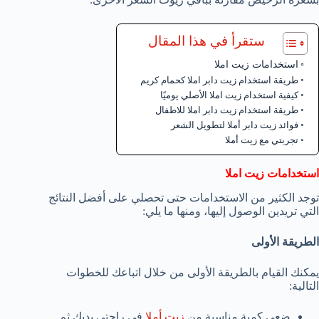
ستقرأ في هذا المقال
استخدامات زيت املا
طريقة استخدام زيت دابر املا كحمام كريم
كيفية استخدام زيت املا الأصلي يوميًا
طريقة استخدام زيت دابر املا للاطفال
فوائد زيت دابر أملا لتطويل الشعر
تجربتي مع زيت أملا
استخدامات زيت املا
توجد الكثير من الاستخدامات حتى تحصلي على أفضل النتائج
التي تريدين الوصول إليها، ومنها ما يلي:
الطريقة الأولى
يمكنك القيام بالطريقة الأولى من خلال اتباعك للخطوات
التالية:
ضعي كمية مناسبة من
زيت أملا
في راحتي يديك ثم