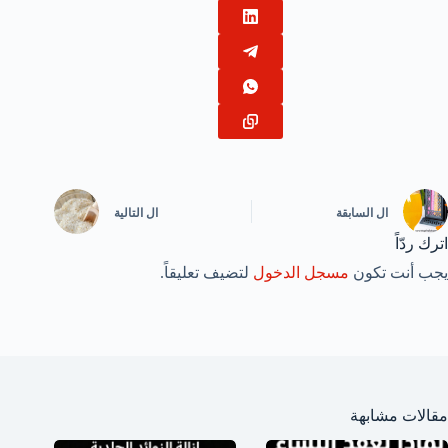
ال
السابقة
ال
التالية
اترك ردّاً
يجب أنت تكون
مسجل الدخول
لتضيف تعليقاً.
مقالات مشابهة