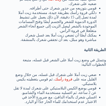
ضعيه على شعرك.
قومي بتوزيعه من جذور شعرك حتى أطرافه.
دلكي فروة رأسك بطريقة جيدة، مستخدمة زيت أملا
لمدة تصل إلى 15 دقيقة، لأن ذلك يعمل على تنشيط
الدورة الدموية للشعر والجسم أيضًا وفتح المسامات
الموجودة بالشعر ليصل الزيت إلى جميع أنحاء الشعر
متغلغلا في فروة الرأس.
يمكنك أيضًا أن تضعي زيت أملا بعد غسل شعرك
مباشرة وهو مبلل، بعد أن تجففي شعرك بالمنشفة.
الطريقة الثانية
وتتمثل في وضع زيت أملا على الشعر قبل غسله، متبعة
الخطوات التالية:
ضعي زيت أملا على شعرك قبل غسله، من خلال وضع
القليل منه على
فروة رأسك
، ثم قومي بتغطيته بكيس
بلاستيكي.
قومي بوضع الكيس البلاستيكي على شعرك لمدة لا تقل
عن 2 ساعة، ثم اغسليه مستخدمة الماء والشامبو.
اغسلي شعرك بالماء الدافئ، مع ضرورة الأخذ في
الاعتبار عدم استخدامك للماء الحار جدًا أو البارد.