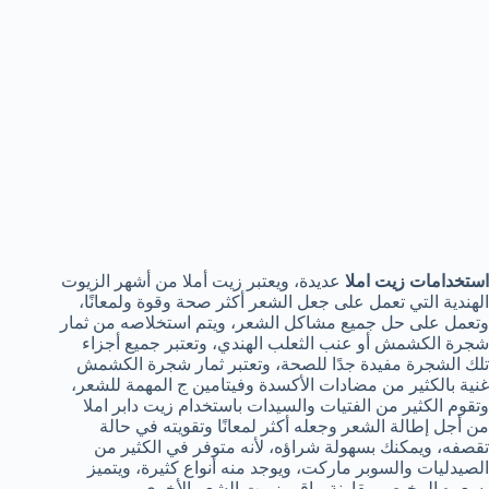
استخدامات زيت املا
عديدة، ويعتبر زيت أملا من أشهر الزيوت
الهندية التي تعمل على جعل الشعر أكثر صحة وقوة ولمعانًا،
وتعمل على حل جميع مشاكل الشعر، ويتم استخلاصه من ثمار
شجرة الكشمش أو عنب الثعلب الهندي، وتعتبر جميع أجزاء
تلك الشجرة مفيدة جدًا للصحة، وتعتبر ثمار شجرة الكشمش
غنية بالكثير من مضادات الأكسدة وفيتامين ج المهمة للشعر،
وتقوم الكثير من الفتيات والسيدات باستخدام زيت دابر املا
من أجل إطالة الشعر وجعله أكثر لمعانًا وتقويته في حالة
تقصفه، ويمكنك بسهولة شراؤه، لأنه متوفر في الكثير من
الصيدليات والسوبر ماركت، ويوجد منه أنواع كثيرة، ويتميز
بسعره الرخيص مقارنة بباقي زيوت الشعر الأخرى.