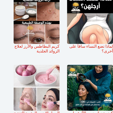
لماذا تضع النساء ساقاً على
كريم البطاطس والأرز لعلاج
أخرى؟
الزوائد الجلدية