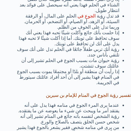
الشتاء في الحلم فهذا يعني أنه سيحصل على فوائد بعد
انتظار طويل.
قد تدل رؤية
الجوع في
الحلم على المال، أو الرفقة
السيئة، أو الزهد، أو الصيام، أو التضخم، أو الحرمان.
وربما تدل على الخوف من الظلم.
إذا حلمت بأنك جائع وأكلت شيئًا تحبه فهذا يعني أنك
سوف تحافظ على توبتك. أما إذا أكلت شيئًا لا تحبه فهذا
يدل على أنك لن تحافظ على توبتك.
رؤية أنك تربي طفلاً جائعًا في الحلم تدل على أنك سوف
تلتقي بأناس جدد.
رؤية حيوان مات بسبب الجوع في الحلم تشير إلى أن
عائلتك سوف تتشتت.
إذا رأيت أن منطقة أو بلدًا أو مجتمعًا يموت بسبب الجوع
في المنام فهذا يشير إلى أن أحد أفراد عائلتك سيتورط
في الجريمة.
تفسير رؤية الجوع في المنام للإمام بن سيرين
عندما يرى المرء الجوع في منامه فهذا يدل على أنه
يفتقد أمر ما ويبحث عن شيء ما يعوضه عن ما يفتقده.
رؤية الشخص لنفسه بأنه جائع في المنام تشير إلى أنه
شخص حسن الخلق يتصف بالصلاح والورع.
من يرى في منامه شخص فقير يشعر بالجوع فهذا يشير