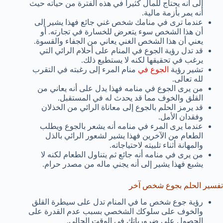
إلى أنه يحتاج للمال كثيراً في هذه الفترة من حياته حيث
أنه يمر بأزمة مالية.
عندما ترى في منامك شخص غني جائع فهذا يشير إلى
أن هذا الشخص سوء يتعرض للخسارة في تجارته. أو
يعني أن هذا الشخص الغني يعاني من الجفاء والقسوة.
قد تدل رؤية الجوع في المنام على أحلام الرائي التي
يرغب في تحقيقها لكنه لا يستطيع ذلك.
تشير رؤية
الجوع في
منام المرء إلى رغبته في التقرب
لله تعالى.
من يرى الجوع في منامه فهذا يدل على أنه يعاني من
القلق والخوف مما قد يحدث له في المستقبل.
قد يرمز الحلم بالجوع إلى معاناة الرائي من الخذلان
وفقدان الأمل.
عندما يرى المرء في منامه أنه يشعر بالجوع ويطلب
الطعام من الآخرين فهذا يشير لشعور الرائي بالذل
والمهانة أثناء تلبيته لاحتياجاته.
من يرى في منامه أنه جائع ثم يتناول الطعام لكنه لا
يشبع فهذا يشير إلى أنه يجني ماله من مصدر حرام.
تفسير الحلم بجوع شخص آخر
رؤية جوع شخص ما في المنام تدل على سيطرة القلق
والخوف على سلوكك الشخصي بسبب عدم القدرة على
الحصول على ضرورياتك في الوقت الحالي.