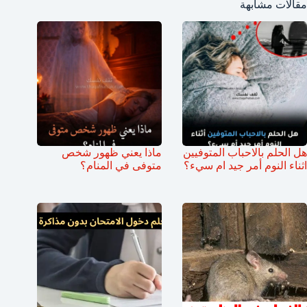
مقالات مشابهة
هل الحلم بالاحباب المتوفيين
ماذا يعني ظهور شخص
اثناء النوم أمر جيد ام سيء؟
متوفى في المنام؟