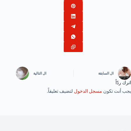
ال
السابقة
ال
التالية
اترك ردّاً
يجب أنت تكون
مسجل الدخول
لتضيف تعليقاً.