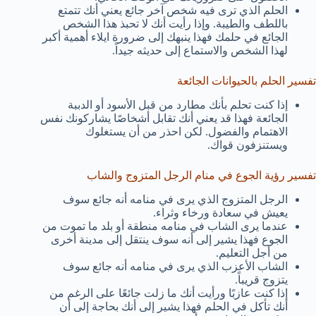
الحلم الذي ترى فيه شخص آخر جائع يعني أنك تتمتع
باللطف والطيبة. وإذا رأيت أنك لا تحبذ هذا الشخص
الجائع في حلمك فهذا ينبهك إلى ضرورة ايلاء أهمية أكبر
لهذا الشخص والاستماع إلى حديثه جيداً.
تفسير الحلم بالحيوانات الجائعة
إذا كنت تحلم بأنك مطارد من قبل الأسود أو الدببة
الجائعة فهذا قد يعني أنك تقابل أشخاصًا يشاركونك نفس
الاهتمام والفضول. لكن احذر من أن يستغلوك
ويستنزفون قواك.
تفسير رؤية الجوع في منام الرجل المتزوج والشاب
الرجل المتزوج الذي يرى في منامه أنه جائع سوف
يعيش في سعادة ورخاء وثراء.
عندما يرى الشاب في منامه منطقة أو بلد ما تموت من
الجوع فهذا يشير إلى أنه سوف ينتقل إلى مدينة أخرى
من أجل التعليم.
الشاب الأعزب الذي يرى في منامه أنه جائع سوف
يتزوج قريباً.
إذا كنت عازبًا ورأيت أنك ما زلت جائعًا على الرغم من
أنك تأكل في الحلم فهذا يشير إلى أنك بحاجة إلى أن