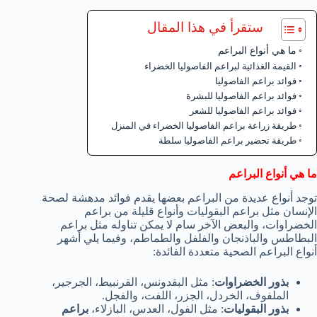
ستقرأ في هذا المقال
ما هي أنواع البراعم
القيمة الغذائية لبراعم الفاصوليا الخضراء
فوائد براعم الفاصوليا
فوائد براعم الفاصوليا للبشرة
فوائد براعم الفاصوليا للشعر
طريقة زراعة براعم الفاصوليا الخضراء في المنزل
طريقة تحضير براعم الفاصوليا سلطة
ما هي أنواع البراعم
توجد أنواع عديدة من البراعم بعضها يقدم فوائد مدهشة لصحة
الإنسان مثل براعم البقوليات وأنواع قليلة من براعم
الخضراوات، والبعض الآخر سام لا يمكن تناوله مثل براعم
البطاطس والباذنجان والفلفل والطماطم، وفيما يلي أشهر
أنواع البراعم الصحية متعددة الفائدة:
بذور الخضراوات
: مثل البقدونس، القرنبيط، الجرجير،
الملفوف، الخردل، الجزر، اللفت، والفجل.
بذور البقوليات
: مثل الفول، العدس، البازلاء،
براعم