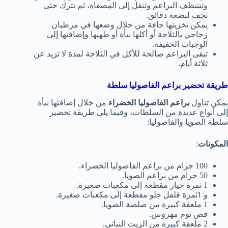
وتشطف البراعم وتنقل إلى المصفاة، ثم تترك حتى
تجف لبضعة دقائق.
يمكن تخزينها جافة من خلال وضعها في مرطبان
زجاجي بالثلاجة أو أكلها نيأة أو طهيها وإضافتها إلى
الوجبات الخفيفة.
تبقى البراعم صالحة للأكل في الثلاجة لمدة لا تزيد عن
ثلاثة أيام.
طريقة تحضير براعم الفاصوليا سلطة
يمكن تناول
براعم الفاصوليا الخضراء
من خلال إضافتها نيأة
إلى أنواع عديدة من السلطات، وفيما يلي طريقة تحضير
سلطة الصويا والفاصوليا:
المكونات
:
100 جرام من براعم الفاصوليا الخضراء.
50 جرام من براعم الصويا.
1 ثمرة خيار مقطعة إلى مكعبات صغيرة.
و 1ثمرة فلفل حلو مقطعة إلى مكعبات صغيرة.
1 ملعقة كبيرة من صلصة الصويا.
فص ثوم مهروس.
2 ملعقة كبيرة من الزيت النباتي.