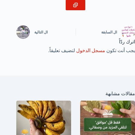
ال
السابقة
ال
التالية
اترك ردّاً
يجب أنت تكون
مسجل الدخول
لتضيف تعليقاً.
مقالات مشابهة