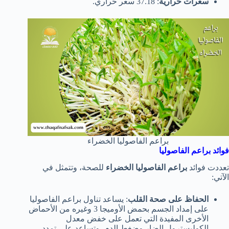
سعرات حرارية
: 37.18 سعر حراري.
براعم الفاصوليا الخضراء
فوائد براعم الفاصوليا
تعددت فوائد
براعم الفاصوليا الخضراء
للصحة، وتتمثل في
الآتي:
الحفاظ على صحة القلب
: يساعد تناول براعم الفاصوليا
على إمداد الجسم بحمض الأوميجا 3 وغيره من الأحماض
الأخرى المفيدة التي تعمل على خفض معدل
الكوليسترول الضار وضغط الدم، وتساعد على تمدد