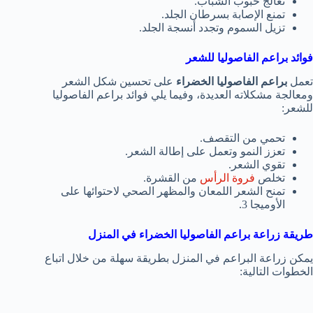
تعالج حبوب الشباب.
تمنع الإصابة بسرطان الجلد.
تزيل السموم وتجدد أنسجة الجلد.
فوائد براعم الفاصوليا للشعر
تعمل
براعم الفاصوليا الخضراء
على تحسين شكل الشعر
ومعالجة مشكلاته العديدة، وفيما يلي فوائد براعم الفاصوليا
للشعر:
تحمي من التقصف.
تعزز النمو وتعمل على إطالة الشعر.
تقوي الشعر.
تخلص
فروة الرأس
من القشرة.
تمنح الشعر اللمعان والمظهر الصحي لاحتوائها على
الأوميجا 3.
طريقة زراعة
براعم الفاصوليا الخضراء
في المنزل
يمكن زراعة البراعم في المنزل بطريقة سهلة من خلال اتباع
الخطوات التالية: