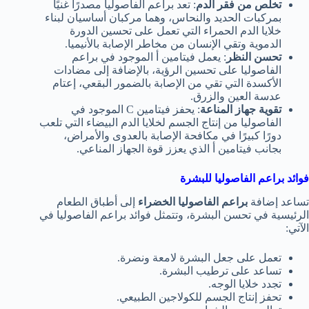
تخلص من فقر الدم
: تعد براعم الفاصوليا مصدرًا غنيًا
بمركبات الحديد والنحاس، وهما مركبان أساسيان لبناء
خلايا الدم الحمراء التي تعمل على تحسين الدورة
الدموية وتقي الإنسان من مخاطر الإصابة بالأنيميا.
تحسن النظر
: يعمل فيتامين أ الموجود في براعم
الفاصوليا على تحسين الرؤية، بالإضافة إلى مضادات
الأكسدة التي تقي من الإصابة بالضمور البقعي، إعتام
عدسة العين والزرق.
تقوية جهاز المناعة
: يحفز فيتامين C الموجود في
الفاصوليا من إنتاج الجسم لخلايا الدم البيضاء التي تلعب
دورًا كبيرًا في مكافحة الإصابة بالعدوى والأمراض،
بجانب فيتامين أ الذي يعزز قوة الجهاز المناعي.
فوائد براعم الفاصوليا للبشرة
تساعد إضافة
براعم الفاصوليا الخضراء
إلى أطباق الطعام
الرئيسية في تحسن البشرة، وتتمثل فوائد براعم الفاصوليا في
الآتي:
تعمل على جعل البشرة لامعة ونضرة.
تساعد على ترطيب البشرة.
تجدد خلايا الوجه.
تحفز إنتاج الجسم للكولاجين الطبيعي.