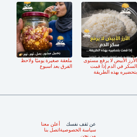
الأرز الأبيض لا يرفع مستوى
ملعقة صغيرة يوميًا ولاحظ
السكر في الدم إذا قمت
الفرق بعد اسبوع
بتحضيره بهذه الطريقة
عن ثقف نفسك
أعلن معنا
سياسة الخصوصية
اتصل بنا
من نحن