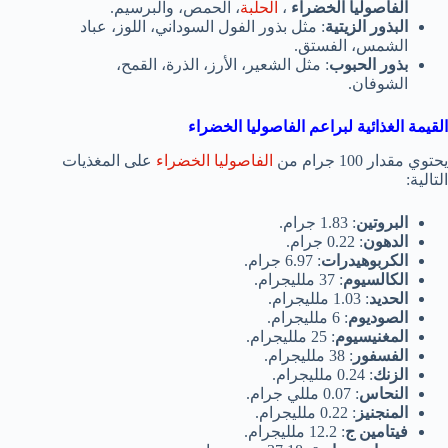
الفاصوليا الخضراء
،
الحلبة
، الحمص، والبرسيم.
البذور الزيتية
: مثل بذور الفول السوداني، اللوز، عباد
الشمس، الفستق.
بذور الحبوب
: مثل الشعير، الأرز، الذرة، القمح،
الشوفان.
القيمة الغذائية لبراعم الفاصوليا الخضراء
يحتوي مقدار 100 جرام من
الفاصوليا الخضراء
على المغذيات
التالية:
البروتين
: 1.83 جرام.
الدهون
: 0.22 جرام.
الكربوهيدرات
: 6.97 جرام.
الكالسيوم
: 37 ملليجرام.
الحديد
: 1.03 ملليجرام.
الصوديوم
: 6 ملليجرام.
المغنيسيوم
: 25 ملليجرام.
الفسفور
: 38 ملليجرام.
الزنك
: 0.24 ملليجرام.
النحاس
: 0.07 مللي جرام.
المنجنيز
: 0.22 ملليجرام.
فيتامين ج
: 12.2 ملليجرام.