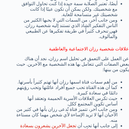
أيضًا، تعتبر الصلابة سمة جيدة إذا كنت تحاول التوافق
مع شخصيتك. ولكن يمكن أن تكون عيبًا إذا كانت
شخصيتك غير متسامحة للغاية.
ومن جانب آخر، من السمات التي لا يحبها الكثير من
الناس التفكير الشاذ الذي تستند إليه شخصية رزان.
فهي تنحرف كثيراً في طريقة تفكيرها عن الطبيعي
والمألوف.
علاقات شخصية رزان الاجتماعية والعاطفية
عن العمل على التعمق في تحليل اسم رزان، نجد أن هناك
بعض الصفات التي تتعامل بها هذه الشخصية مع الآخرين. حيث
يكون من بينها:
من أهم سمات فتاة اسمها رزان أنها تهتم كثيراً بأسرتها.
كما أن هذه الفتاة تحب جميع أفراد عائلتها وتحب رؤيتهم
دائمًا في سعادة كبيرة.
حيث تكرس العلاقات الأسرية الحميمة وتعتقد أنها
أساس تكوين المجتمع ككل.
ومن جانب آخر، تتميز فتاة تُدعى رزان بأنها في كثير من
الأحيان أنها لا تريد الإساءة لأي شخص مهما كان مستاءة
منه.
إلى جانب أنها تحب أن
تجعل الآخرين يشعرون بسعادة