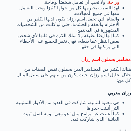
وراحة
، ولا تحب أن تعامل شخصًا بوقاحة.
لهذا السبب يحترمها كل من حولها كثيرًا ويحب التعامل
معها في جميع المجالات.
والفتاة التي تحمل اسم رزان يكون لديها الكثير من
الاحترام والعفة والحشمة، حتى لو كانت من الشخصيات
المشهورة في المجتمع.
كما إنها أيضًا لطيفة ولا تملك الكرة في قلبها لأي شخص.
بغض النظر عما يفعله، فهي تغفر للجميع على الأخطاء
التي يرتكبها في حقها.
مشاهير يحملون اسم رزان
هناك الكثير من المشاهير الذين يحملون نفس الصفات من
خلال تحليل اسم رزان. حيث يكون من بينهم على سبيل المثال
كل من:
رزان مغربي
هي مغنية لبنانية، شاركت في العديد من الأدوار التمثيلية
التي أثبتت جدواها.
كما أعلنت عن برامج مثل “هو وهي” ومسلسل “بيت
العائلة” الذي شاركت فيه.