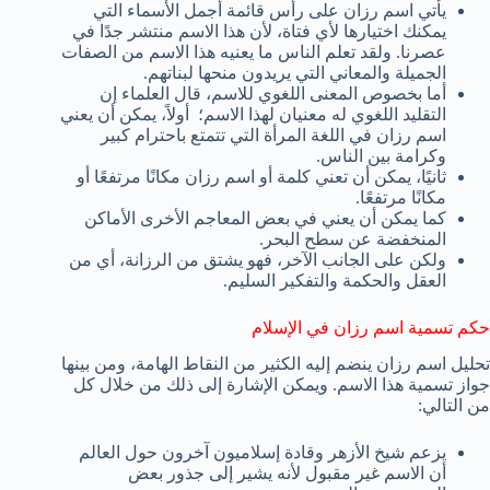
يأتي اسم رزان على رأس قائمة أجمل الأسماء التي
يمكنك اختيارها لأي فتاة، لأن هذا الاسم منتشر جدًا في
عصرنا. ولقد تعلم الناس ما يعنيه هذا الاسم من الصفات
الجميلة والمعاني التي يريدون منحها لبناتهم.
أما بخصوص المعنى اللغوي للاسم، قال العلماء إن
التقليد اللغوي له معنيان لهذا الاسم؛ أولاً، يمكن أن يعني
اسم رزان في اللغة المرأة التي تتمتع باحترام كبير
وكرامة بين الناس.
ثانيًا، يمكن أن تعني كلمة أو اسم رزان مكانًا مرتفعًا أو
مكانًا مرتفعًا.
كما يمكن أن يعني في بعض المعاجم الأخرى الأماكن
المنخفضة عن سطح البحر.
ولكن على الجانب الآخر، فهو يشتق من الرزانة، أي من
العقل والحكمة والتفكير السليم.
حكم تسمية اسم رزان في الإسلام
تحليل اسم رزان ينضم إليه الكثير من النقاط الهامة، ومن بينها
جواز تسمية هذا الاسم. ويمكن الإشارة إلى ذلك من خلال كل
من التالي:
يزعم شيخ الأزهر وقادة إسلاميون آخرون حول العالم
أن الاسم غير مقبول لأنه يشير إلى جذور بعض