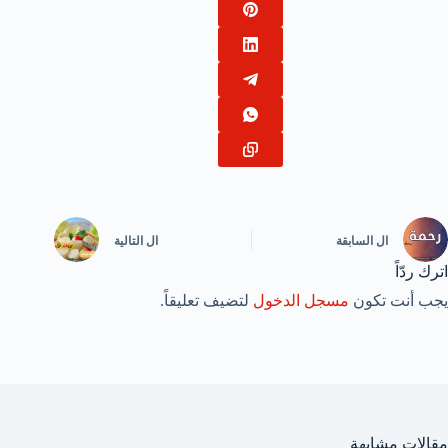
ال
السابقة
ال
التالية
اترك ردّاً
يجب أنت تكون
مسجل الدخول
لتضيف تعليقاً.
مقالات مشابهة