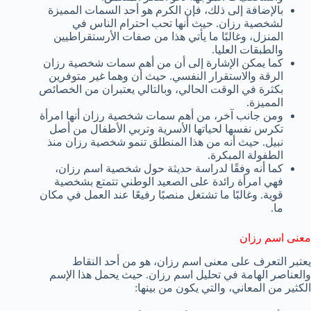
بالإضافة إلى ذلك، فإن الكرم هو أحد السمات المميزة
لشخصية رزان. حيث أنها تحب احترام الناس في
المنزل، وغالبًا ما يأتي هذا من صفات الأرستقراطيين
والطبقات العليا.
كما يمكن الإشارة إلى أن من أهم سمات شخصية رزان
الرقة والاستقرار النفسي. حيث أن وهما غير متوفرين
بكثرة في الوقت الحالي، وبالتالي يعتبران من الخصائص
المميزة.
ومن جانب آخر، من أهم سمات شخصية رزان أنها امرأة
تكرس نفسها لحياتها الأسرية وتربي الأطفال من أصل
نبيل. حيث أنه من هذا المنطلق تنمو شخصية رزان منذ
الطفولة المبكرة.
كما أنه وفقًا لدراسة حديثة حول شخصية اسم رزان،
فهي امرأة رائدة على الصعيد الوطني تتمتع بشخصية
قوية. وغالبًا ما تشتغل منصبًا رفيعًا عند العمل في مكان
ما.
معنى اسم رزان
يعتبر التعرف على معنى اسم رزان، هو من أحد النقاط
والعناصر الهامة في تحليل اسم رزان. حيث يحمل هذا الإسم
الكثير من المعاني، والتي يكون من بينها: