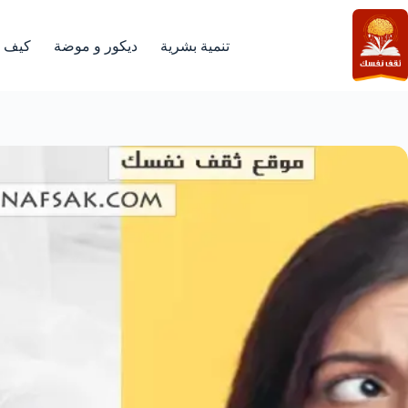
لتجاوز
لى
لمحتوى
تنمية بشرية
ديكور و موضة
كيف