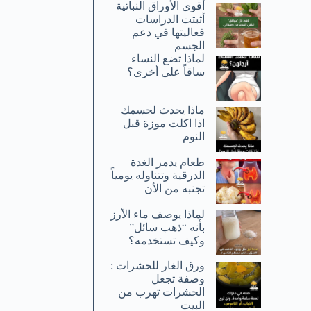
أقوى الأوراق النباتية
أثبتت الدراسات
فعاليتها في دعم
الجسم
لماذا تضع النساء
ساقاً على أخرى؟
ماذا يحدث لجسمك
اذا اكلت موزة قبل
النوم
طعام يدمر الغدة
الدرقية وتتناوله يومياً
تجنبه من الأن
لماذا يوصف ماء الأرز
بأنه “ذهب سائل”
وكيف تستخدمه؟
ورق الغار للحشرات :
وصفة تجعل
الحشرات تهرب من
البيت