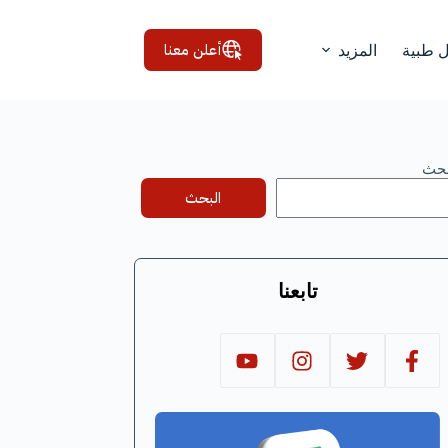
أعلن معنا
ل طبية
المزيد
بحث
البحث
تابعنا