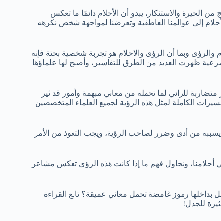
 الحيرة والاستنكار، يبدو أن الأحلام دائمًا ما تعكس
حلام إلى عوالمنا العاطفية وتعرضنا لمواجهة شخص نكرهه
والرؤى وبما أن الرؤى والاحلام هو تجربة شخصية بحتة فإنه
 الشرعية ظهرت العديد من الطرق للتفاسير، وأصبح لها علماؤها
ضاربة للرائي لما تحمله من معاني مبهمة وأمور قد ثير
تفسيرات الكاملة لمثل هذه الرؤية لجميع العلماء المتخصصين
 يسببه من أذى وضرر لصاحب الرؤية، ويجب التعوذ من الأمر
حلامنا، ونحاول فهم ما إذا كانت هذه الرؤى تعكس مشاعر
 بداخلها رموز غامضة تحمل معاني عميقة؟ تابع القراءة
ثيرة للجدل!