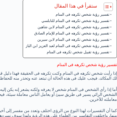
ستقرأ في هذا المقال
تفسير رؤية شخص تكرهه فى المنام
تفسير رؤية شخص تكرهه في المنام للنابلسي
تفسير رؤية شخص تكرهه في المنام لابن شاهين
تفسير رؤية شخص تكرهه في المنام للإمام الصادق
تفسير رؤية شخص تكرهه في المنام لابن سيرين
تفسير رؤية شخص تكرهه فى المنام لعبد العزيز ابن الباز
تفسير رؤية تقبيل شخص تكرهه فى المنام
تفسير رؤية شخص تكرهه فى المنام
إذا رأيت شخص تكرهه في المنام وكنت تكرهه فى الحقيقة فهذا دليل ق
لك المكائد، فيجب عليك فى هذه الحالة أن تبتعد عنه وتحذر منه للحفا
أما إذا رأى الشخص فى المنام شخص لا يعرفه ولكنه يشعر إنه يكن إليه 
الشخص الرائي يسير فى طريق سيئ أو يعامل الناس معاملة سيئة، فيج
معاملته للآخرين.
كما أن التفسيرات لهذا النوع من الرؤى اختلف وتعدد من مفسر إلى آخر
منها، واختلفت التفاسير بين العلماء على هذه الرؤية ولهذا سوف نسردها