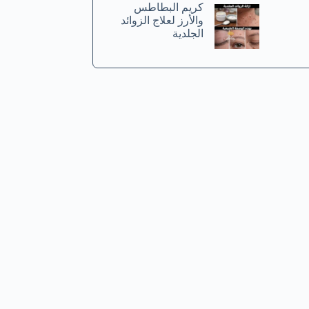
كريم البطاطس
والأرز لعلاج الزوائد
الجلدية