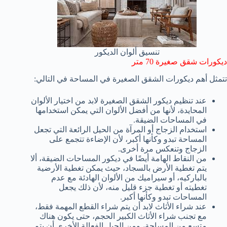
تنسيق ألوان الديكور
ديكورات شقق صغيرة 70 متر
تتمثل أهم ديكورات الشقق الصغيرة في المساحة في التالي:
عند تنظيم ديكور الشقق الصغيرة لابد من اختيار الألوان
المحايدة، لأنها من أفضل الألوان التي يمكن استخدامها
في المساحات الضيقة.
استخدام الزجاج أو المرآة من الحيل الرائعة التي تجعل
المساحة تبدو وكأنها أكبر، لأن الإضاءة تتجمع على
الزجاج وتنعكس مرة أخرى.
من النقاط الهامة أيضًا في ديكور المساحات الضيقة، ألا
يتم تغطية الأرض بالسجاد، حيث يمكن تغطية الأرضية
بالباركيه، أو سيراميك من الألوان الهادئة مع عدم
تغطيته أو تغطية جزء قليل منه، لأن ذلك يجعل
المساحات تبدو وكأنها أكبر.
عند شراء الأثاث لابد أن يتم شراء القطع المهمة فقط،
مع تجنب شراء الأثاث الكبير الحجم، حتى يكون هناك
متسع من المساحة، ومن الحيل الفعالة الأخرى أن يتم