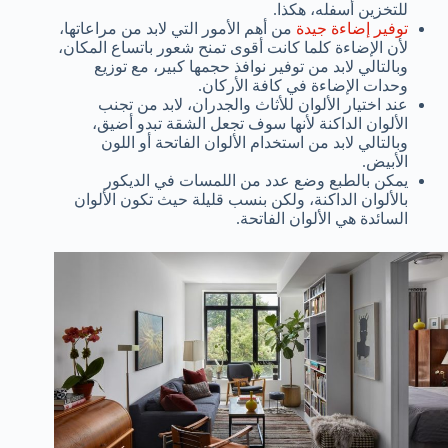
للتخزين أسفله، هكذا.
توفير إضاءة جيدة
من أهم الأمور التي لابد من مراعاتها،
لأن الإضاءة كلما كانت أقوى تمنح شعور باتساع المكان،
وبالتالي لابد من توفير نوافذ حجمها كبير، مع توزيع
وحدات الإضاءة في كافة الأركان.
عند اختيار الألوان للأثاث والجدران، لابد من تجنب
الألوان الداكنة لأنها سوف تجعل الشقة تبدو أضيق،
وبالتالي لابد من استخدام الألوان الفاتحة أو اللون
الأبيض.
يمكن بالطبع وضع عدد من اللمسات في الديكور
بالألوان الداكنة، ولكن بنسب قليلة حيث تكون الألوان
السائدة هي الألوان الفاتحة.