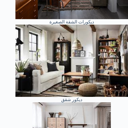
ديكورات الشقة الصغيرة
ديكور شقق