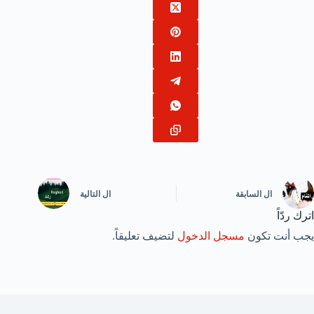
ال
السابقة
ال
التالية
اترك ردّاً
يجب أنت تكون
مسجل الدخول
لتضيف تعليقاً.