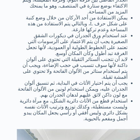
الاكتفاء بوضع ستارة في المنتصف، وهو ما يمنحك
المزيد من المساحة.
يمكن الاستفادة من أحد الأركان من خلال وضع كنبة
على شكل حرف L، وبالتالي يتم الاستفادة من هذه
المساحة وعدم تركها فارغة.
عند استخدام ورق الجدران في ديكورات الشقق
الصغيرة يجب أن يتم الاعتماد على الرسومات التي
تعتمد على الخطوط الطولية أو العمودية، لأنها تجعل
الغرفة تبد أطول وكأن المكان أوسع.
لابد أن تتجنب الستائر الثقيلة التي تحتوي على ألوان
داكنة لأنها سوف تتسبب في حجب الإضاءة، ويجب أن
يتم استخدام ستائر من الألوان الفاتحة ولا تحتوي على
أقمشة ثقيلة.
يجب أن يتم اختيار الأثاث في البداية، ثم تنسيق ألوان
الجدران عليه، ويمكن استخدام لونين من الألوان الفاتحة
مع لون داكن لائق عليهم لدهان الجدران بهم.
استخدام قطع من الأثاث دائرية الشكل، مع مرآة دائرية
وليست مستطيلة، وكذلك توزيع وترتيب الأثاث نفسه
بشكل دائري وليس أفقي أو رأسي يجعل المكان يبدو
أجمل ومفعم بالحيوية.