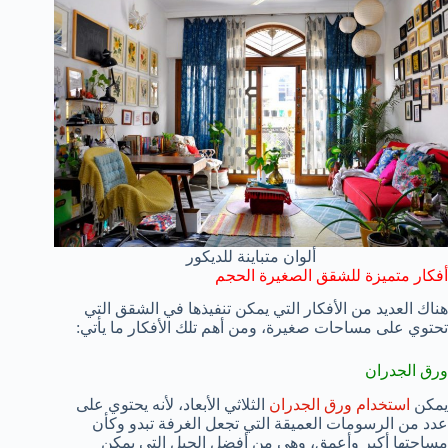
ألوان متباينة للديكور
أفكار متميزة للشقق الصغيرة الحجم
هناك العديد من الأفكار التي يمكن تنفيذها في الشقق التي
تحتوي على مساحات صغيرة، ومن أهم تلك الأفكار ما يأتي:
ورق الجدران
يمكن
استخدام ورق الجدران
الثلاثي الأبعاد، لأنه يحتوي على
عدد من الرسومات العميقة التي تجعل الغرفة تبدو وكأن
مساحتها أكبر وأعمق، وهي من أفضل الحيل التي يمكن