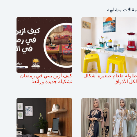
مقالات مشابهة
طاولة طعام صغيرة أشكال
كيف أزين بيتي في رمضان
لكل الأذواق
تشكيلة جديدة ورائعة