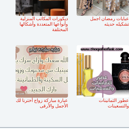
عبايات رمضان اجمل
ديكورات المكاتب المنزلية
تشكيله حديثه
وأنواعها المتعددة وأشكالها
المختلفة
عطور الثمانينات
عبارة مباركة زواج أخترنا لك
والتسعينات
الأجمل والأرقى