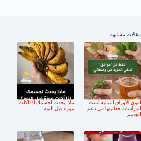
مقالات مشابهة
أقوى الأوراق النباتية أثبتت
ماذا يحدث لجسمك اذا اكلت
الدراسات فعاليتها في دعم
موزة قبل النوم
الجسم