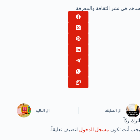
ساهم في نشر الثقافة والمعرفة
ال
السابقة
ال
التالية
اترك ردّاً
يجب أنت تكون
مسجل الدخول
لتضيف تعليقاً.