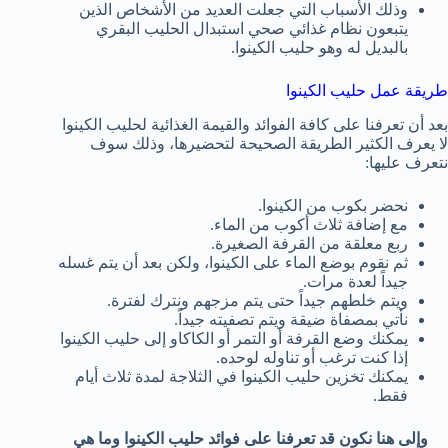
وذلك الأسباب التي جعلت العديد من الأشخاص الذين
يتبعون نظام غذائي صحي استبدال الحليب البقري
بالبديل له وهو حليب الكينوا.
طريقة عمل حليب الكينوا
بعد أن تعرفنا على كافة الفوائد والقيمة الغذائية لحليب الكينوا
لا يعرف الكثير الطريقة الصحيحة لتحضيرها، وذلك سوف
نتعرف عليها:
نحضر بكوب من الكينوا.
مع إضافة ثلاث أكوب من الماء.
ربع معلقة من القرفة الصغيرة.
ثم نقوم بوضع الماء على الكينوا، ولكن بعد أن يتم غسله
جيداً لعدة مرات.
ويتم خلطهم جيداً حتى يتم مزجهم ونترك لفترة.
نأتي بمصفاة ضيقة ويتم تصفيته جيداً.
يمكنك وضع القرفة أو التمر أو الكاكاو إلى حليب الكينوا
إذا كنت ترغب أو تناوله لوحده.
يمكنك تخزين حليب الكينوا في الثلاجة لمدة ثلاث أيام
فقط.
وإلى هنا نكون قد تعرفنا على فوائد حليب الكينوا وما هي