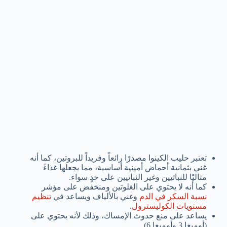
تعتبر حليب الكينوا مصدرًا رائعاً وفريداً للبروتين، كما أنه
غني بثمانية أحماض أمينية أساسية، مما يجعلها غذاءً
مثاليًا للنباتيين وغير النباتيين على حدٍ سواء.
كما أنه لا يحتوي على الغلوتين ومنخفض على مؤشر
نسبة السكر في الدم
وغني بالألياف ويساعد في
تنظيم
مستويات الكوليسترول
.
يساعد على منع حدوث الإمساك، وذلك لأنه يحتوي على
(أوميغا 3 وأوميغا 6).