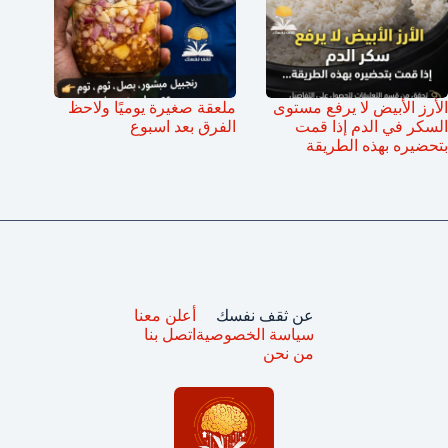
الأرز الأبيض لا يرفع مستوى
ملعقة صغيرة يوميًا ولاحظ
السكر في الدم إذا قمت
الفرق بعد اسبوع
بتحضيره بهذه الطريقة
عن ثقف نفسك
أعلن معنا
سياسة الخصوصية
اتصل بنا
من نحن