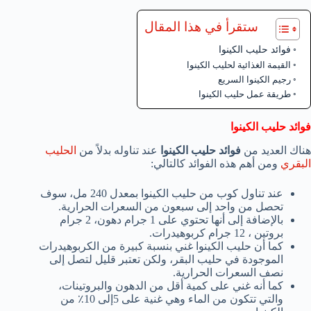
ستقرأ في هذا المقال
فوائد حليب الكينوا
القيمة الغذائية لحليب الكينوا
رجيم الكينوا السريع
طريقة عمل حليب الكينوا
فوائد حليب الكينوا
هناك العديد من
فوائد حليب الكينوا
عند تناوله بدلاً من
الحليب
البقري
ومن أهم هذه الفوائد كالتالي:
عند تناول كوب من حليب الكينوا بمعدل 240 مل، سوف
تحصل من واحد إلى سبعون من السعرات الحرارية.
بالإضافة إلى أنها تحتوي على 1 جرام دهون، 2 جرام
بروتين ، 12 جرام كربوهيدرات.
كما أن حليب الكينوا غني بنسبة كبيرة من الكربوهيدرات
الموجودة في حليب البقر، ولكن تعتبر قليل لتصل إلى
نصف السعرات الحرارية.
كما أنه غني على كمية أقل من الدهون والبروتينات،
والتي تتكون من الماء وهي غنية على 5إلى 10٪ من