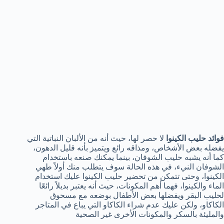
فوائد حليب الكينوا
لا حصر لها، حيث أنه من الألبان النباتية التي
يفضله بعض الأشخاص، ومذاقه رائع ويتميز بأنه قليل الدهون،
كما أنه يشبه حليب الشوفان، بينما يمكنك صنعه باستخدام
الشوفان النيء، في هذه الحالة سوف يتطلب منك أولاً طهي
الكينوا، وحتى تتمكن من تحضير حليب الكينوا عليك استخدام
الماء والكينوا، فهما أهم المكونات، حيث أنه يعتبر بديلاً رائعًا
لحليب البقر ويفضلها بعض الأطفال بوضعه مع مسحوق
الكاكاو، ولكن عليك عدم شراء الكاكاو التي يباع في المتاجر
والمليئة بالسكر والمكونات الأخرى غير الصحية