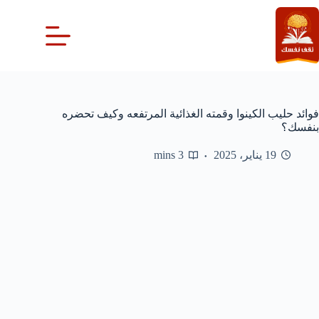
لتجاوز
لى
لمحتوى
فوائد حليب الكينوا وقمته الغذائية المرتفعه وكيف تحضره
بنفسك؟
19 يناير، 2025
3 mins